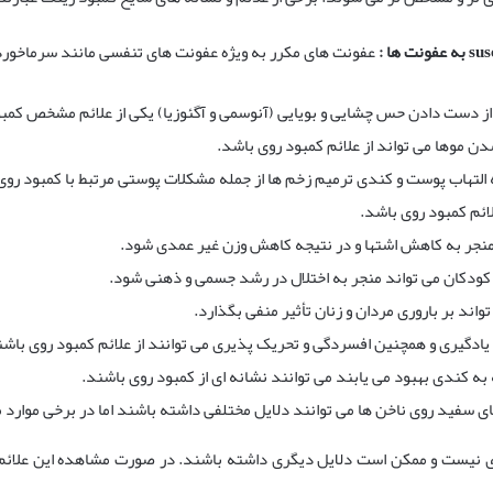
به عفونت ها :
عفونت های مکرر به ویژه عفونت های تنفسی مانند سرماخوردگی 
ز دست دادن حس چشایی و بویایی (آنوسمی و آگئوزیا) یکی از علائم مشخص کمب
 موها می تواند از علائم کمبود روی باشد.
التهاب پوست و کندی ترمیم زخم ها از جمله مشکلات پوستی مرتبط با کمبود رو
لائم کمبود روی باشد.
منجر به کاهش اشتها و در نتیجه کاهش وزن غیر عمدی شود.
کودکان می تواند منجر به اختلال در رشد جسمی و ذهنی شود.
واند بر باروری مردان و زنان تأثیر منفی بگذارد.
یادگیری و همچنین افسردگی و تحریک پذیری می توانند از علائم کمبود روی باشن
ه کندی بهبود می یابند می توانند نشانه ای از کمبود روی باشند.
ی سفید روی ناخن ها می توانند دلایل مختلفی داشته باشند اما در برخی موارد م
د روی نیست و ممکن است دلایل دیگری داشته باشند. در صورت مشاهده این عل