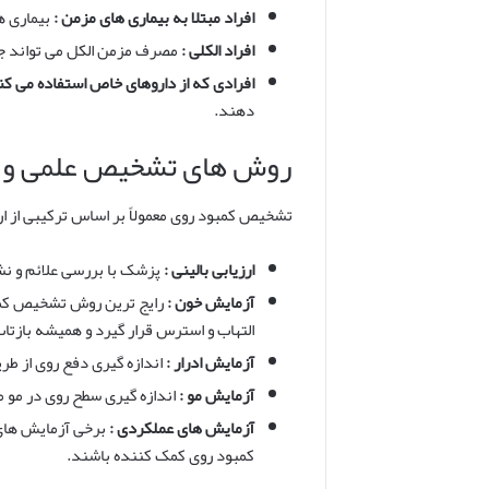
افراد مبتلا به بیماری های مزمن :
بیماری ه
افراد الکلی :
مصرف مزمن الکل می تواند جذ
افرادی که از داروهای خاص استفاده می کن
دهند.
روش های تشخیص علمی و 
تشخیص کمبود روی معمولاً بر اساس ترکیبی از ا
ارزیابی بالینی :
پزشک با بررسی علائم و نش
آزمایش خون :
رایج ترین روش تشخیص کمب
التهاب و استرس قرار گیرد و همیشه بازتا
آزمایش ادرار :
اندازه گیری دفع روی از ط
آزمایش مو :
اندازه گیری سطح روی در مو 
آزمایش های عملکردی :
برخی آزمایش های
کمبود روی کمک کننده باشند.