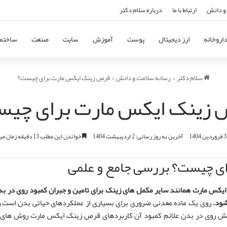
و دانش
ارتباط با ما
درباره سلام دکتر
اروخانه
ارز دیجیتال
پوست
آموزش
سایت
صنعت
ساختم
سلام دکتر
>
رسانه سلامت و دانش
>
قرص زینک ایکس مارت برای چیست؟
زینک ایکس مارت برای چی
ردین 1404
آخرین به روز رسانی: 2 اردیبهشت 1404
خواندن این مطلب 13 دقیقه زمان میبرد
ی چیست؟ بررسی جامع و علمی
کس مارت همانند سایر مکمل های زینک برای تامین و جبران کمبود روی در بد
شود
.
روی یک ماده معدنی ضروری برای بسیاری از عملکردهای حیاتی بدن است و
نقش روی در بدن علائم کمبود آن کاربردهای قرص زینک ایکس مارت روش های