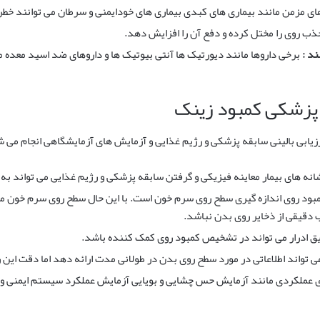
ای مزمن مانند بیماری های کبدی بیماری های خودایمنی و سرطان می توانند خطر
ب روی را مختل کرده و دفع آن را افزایش دهد.
ند :
برخی داروها مانند دیورتیک ها آنتی بیوتیک ها و داروهای ضد اسید معده می
پزشکی کمبود زینک
رزیابی بالینی سابقه پزشکی و رژیم غذایی و آزمایش های آزمایشگاهی انجام می 
انه های بیمار معاینه فیزیکی و گرفتن سابقه پزشکی و رژیم غذایی می تواند ب
ود روی اندازه گیری سطح روی سرم خون است. با این حال سطح روی سرم خون مم
ب دقیقی از ذخایر روی بدن نباشد.
ریق ادرار می تواند در تشخیص کمبود روی کمک کننده باشد.
می تواند اطلاعاتی در مورد سطح روی بدن در طولانی مدت ارائه دهد اما دقت ای
 عملکردی مانند آزمایش حس چشایی و بویایی آزمایش عملکرد سیستم ایمنی و آز