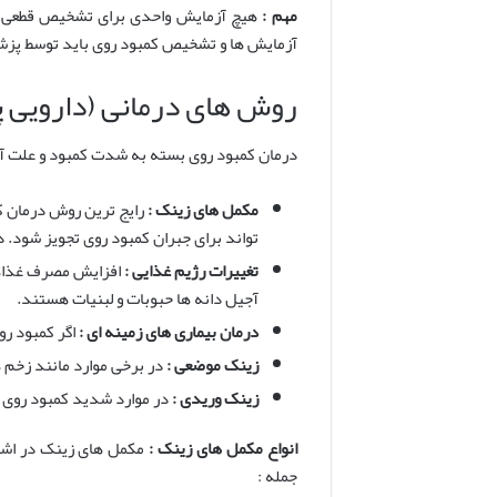
مهم :
هیچ آزمایش واحدی برای تشخیص قطعی کمب
آزمایش ها و تشخیص کمبود روی باید توسط پ
روش های درمانی (دارویی پ
درمان کمبود روی بسته به شدت کمبود و علت آن
مکمل های زینک :
رایج ترین روش درمان
تواند برای جبران کمبود روی تجویز شود
تغییرات رژیم غذایی :
افزایش مصرف غذاها
آجیل دانه ها حبوبات و لبنیات هستند.
درمان بیماری های زمینه ای :
اگر کمبود رو
زینک موضعی :
در برخی موارد مانند زخم 
زینک وریدی :
در موارد شدید کمبود روی
انواع مکمل های زینک :
مکمل های زینک در اشک
جمله :