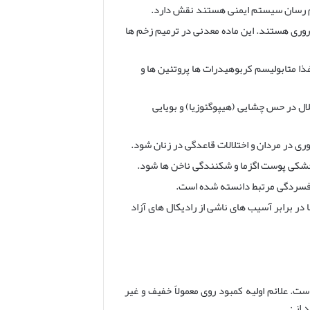
 های بدن ضروری هستند. این ماده معدنی در ترمیم زخم ها
له هضم غذا متابولیسم کربوهیدرات ها پروتئین ها و
ال در حس چشایی (هیپوگئوزیا) و بویایی
ری در مردان و اختلالات قاعدگی در زنان شود.
خشکی پوست اگزما و شکنندگی ناخن ها شود.
افسردگی مرتبط دانسته شده است.
در برابر آسیب های ناشی از رادیکال های آزاد
. علائم اولیه کمبود روی معمولاً خفیف و غیر
از :