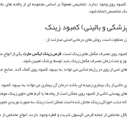
ود روی وجود ندارد. تشخیص معمولاً بر اساس مجموعه ای از یافته های بالین
زشک متخصص انجام شود.
زشکی و بالینی) کمبود زینک
 متفاوت است. روش های درمانی اصلی عبارتند از :
 کمبود روی مصرف مکمل های زینک است.
قرص زینک ایکس مارت
یکی از انواع 
. دوز و مدت زمان مصرف مکمل زینک باید توسط پزشک تعیین شود.
ی غنی از روی در رژیم غذایی می تواند به بهبود کمبود روی کمک کند. منابع 
ی ناشی از یک بیماری زمینه ای باشد درمان آن بیماری می تواند به بهبود کمبود
های پوستی ناشی از کمبود روی ممکن است از پمادها یا کرم های حاوی زینک موض
 که جذب خوراکی زینک مختل شده است ممکن است زینک به صورت وریدی تجویز
ال مختلفی از جمله قرص کپسول شربت و قطره وجود دارند. انواع مختلفی از ن