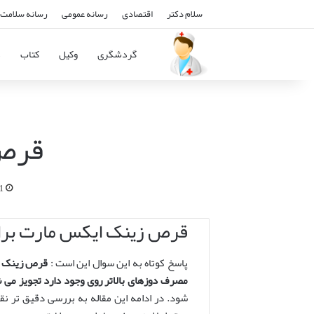
سلام دکتر
اقتصادی
رسانه عمومی
رسانه سلامت 
گردشگری
وکیل
کتاب
د
قرص 
31 فرو
قرص زینک ایکس مارت برا
پاسخ کوتاه به این سوال این است :
قرص زینک ای
مصرف دوزهای بالاتر روی وجود دارد تجویز می 
شود. در ادامه این مقاله به بررسی دقیق تر 