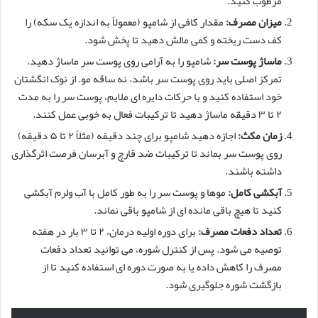
مرطوب کنید.
میزان مصرف:
مقدار کافی از شامپو (معمولاً به اندازه یک سکه) را
کف دست ریخته و کمی مالش دهید تا پخش شود.
ماساژ پوست سر:
شامپو را به آرامی روی پوست سر ماساژ دهید.
تمرکز اصلی باید روی پوست سر باشد، نه ساقه مو. از نوک انگشتان
خود استفاده کنید و با حرکات دایره ای ملایم، پوست سر را به مدت
۲ تا ۳ دقیقه ماساژ دهید تا ترکیبات فعال به خوبی عمل کنند.
زمان مکث:
اجازه دهید شامپو برای چند دقیقه (مثلاً ۲ تا ۵ دقیقه)
روی پوست سر بماند تا ترکیبات ضد قارچ و آبرسان فرصت اثرگذاری
داشته باشند.
آبکشی کامل:
موها و پوست سر را به طور کامل با آب ولرم آبکشی
کنید تا هیچ باقی مانده ای از شامپو باقی نماند.
تعداد دفعات مصرف:
برای دوره اولیه درمان، ۲ تا ۳ بار در هفته
توصیه می شود. پس از کنترل شوره، می توانید تعداد دفعات
مصرف را کاهش داده یا به صورت دوره ای استفاده کنید تا از
بازگشت شوره جلوگیری شود.