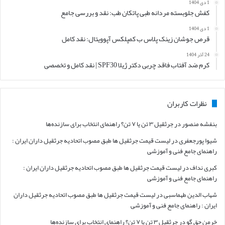
1 دی 1404
کفش جلوبسته مردانه طبی پاتکان طب: نقد و بررسی جامع
1 دی 1404
قرص جوشان زینک پلاس ب کمپلکس آپوویتال: نقد کامل
24 آذر 1404
کرم ضد آفتاب فاقد چربی دکتر ژیلا SPF30 | نقد کامل و تخصصی
نظرات کاربران
بنفشه منصور
در
جرثقیل ۳ تن یا ۷ تن؟ راهنمای انتخاب برای سازنده‌ها
شیوا پورجعفری
در
لیست قیمت جرثقیل ها طبق مصوب اتحادیه جرثقیل داران ایران :
راهنمای جامع فنی و آموزشی
کبری نداف
در
لیست قیمت جرثقیل ها طبق مصوب اتحادیه جرثقیل داران ایران :
راهنمای جامع فنی و آموزشی
شهاب الدین طهماسبی
در
لیست قیمت جرثقیل ها طبق مصوب اتحادیه جرثقیل داران
ایران : راهنمای جامع فنی و آموزشی
خرمن حق گو
در
جرثقیل ۳ تن یا ۷ تن؟ راهنمای انتخاب برای سازنده‌ها