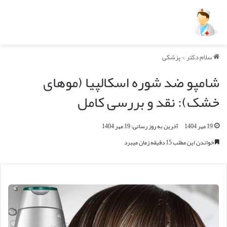
سلام دکتر
>
پزشکی
شامپو ضد شوره اسکالپیا (موهای
خشک): نقد و بررسی کامل
19 مهر 1404
آخرین به روز رسانی: 19 مهر 1404
خواندن این مطلب 15 دقیقه زمان میبرد