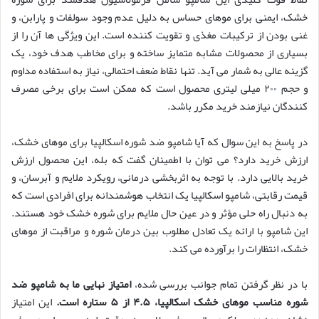
خشک، ایمنی برای موهای حساس به دلیل عدم وجود سولفات و پارابن، و
غنی بودن از ترکیبات مغذی و تقویت کننده است. این ویژگی ها آن را از
بسیاری از محصولات مشابه متمایز ساخته و برای مخاطب هدف خود، یک
گزینه عالی به شمار می آید. تنها نقاط ضعف احتمالی، نیاز به استفاده مداوم
و حجم ۲۰۰ میلی لیتری محصول است که ممکن است برای برخی مصرف
کنندگان نیازمند خرید مکرر باشد.
در پاسخ به این سوال که آیا شامپو ضد شوره اسکالپیا برای موهای خشک،
ارزش خرید دارد؟ می توان با اطمینان گفت که بله، این محصول ارزش
خرید بالایی دارد. با توجه به اثربخشی درمانی، رویکرد ملایم و آبرسان، و
قیمت رقابتی، شامپو اسکالپیا یک انتخاب هوشمندانه برای افرادی است که
به دنبال راه حلی مؤثر و در عین حال ملایم برای شوره خشک خود هستند.
این شامپو با ارائه یک تعادل مطلوب بین درمان شوره و مراقبت از موهای
خشک، انتظارات را برآورده می کند.
با در نظر گرفتن تمام جوانب بررسی شده،
امتیاز نهایی ما به شامپو ضد
شوره مناسب موهای خشک اسکالپیا، ۴.۵ از ۵ ستاره است.
این امتیاز