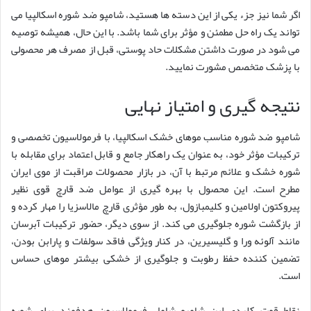
اگر شما نیز جزء یکی از این دسته ها هستید، شامپو ضد شوره اسکالپیا می
تواند یک راه حل مطمئن و مؤثر برای شما باشد. با این حال، همیشه توصیه
می شود در صورت داشتن مشکلات حاد پوستی، قبل از مصرف هر محصولی
با پزشک متخصص مشورت نمایید.
نتیجه گیری و امتیاز نهایی
شامپو ضد شوره مناسب موهای خشک اسکالپیا، با فرمولاسیون تخصصی و
ترکیبات مؤثر خود، به عنوان یک راهکار جامع و قابل اعتماد برای مقابله با
شوره خشک و علائم مرتبط با آن، در بازار محصولات مراقبت از موی ایران
مطرح است. این محصول با بهره گیری از عوامل ضد قارچ قوی نظیر
پیروکتون اولامین و کلیمبازول، به طور مؤثری قارچ مالاسزیا را مهار کرده و
از بازگشت شوره جلوگیری می کند. از سوی دیگر، حضور ترکیبات آبرسان
مانند آلوئه ورا و گلیسیرین، در کنار ویژگی فاقد سولفات و پارابن بودن،
تضمین کننده حفظ رطوبت و جلوگیری از خشکی بیشتر موهای حساس
است.
نقاط قوت کلیدی این شامپو شامل فرمولاسیون هدفمند برای شوره