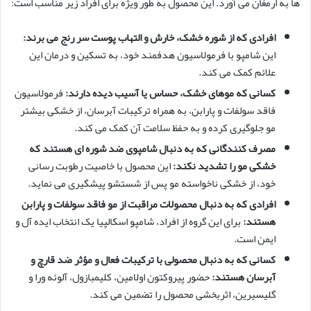
ها به ارمغان می آورد. این محصول به طور ویژه برای افراد زیر مناسب است:
افرادی که از شوره خشک، خارش و التهاب پوست سر رنج می برند:
این شامپو با فرمولاسیون هدفمند خود، به تسکین و درمان این
علائم کمک می کند.
کسانی که موهای خشک، حساس یا آسیب دیده دارند:
فرمولاسیون
فاقد سولفات و پارابن، به همراه ترکیبات آبرسان، از خشکی بیشتر
مو جلوگیری کرده و به حفظ سلامت آن کمک می کند.
مصرف کنندگانی که به دنبال شامپوی ضد شوره ای هستند که
خشکی مو را تشدید نکند:
این محصول با خاصیت رطوبت رسانی
خود، از خشکی ناخواسته مو پس از شستشو پیشگیری می نماید.
افرادی که به دنبال محصولات مراقبت از مو فاقد سولفات و پارابن
هستند:
برای این گروه از افراد، شامپو اسکالپیا یک انتخاب ایده آل و
ایمن است.
کسانی که به دنبال محصولی با ترکیبات فعال و مؤثر ضد قارچ و
آبرسان هستند:
حضور پیروکتون اولامین، کلیمبازول، آلوئه ورا و
گلیسیرین، اثربخشی محصول را تضمین می کند.