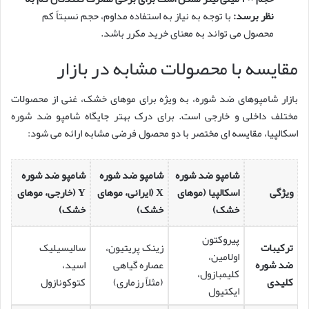
نظر برسد:
با توجه به نیاز به استفاده مداوم، حجم نسبتاً کم
محصول می تواند به معنای خرید مکرر باشد.
مقایسه با محصولات مشابه در بازار
بازار شامپوهای ضد شوره، به ویژه برای موهای خشک، غنی از محصولات
مختلف داخلی و خارجی است. برای درک بهتر جایگاه شامپو ضد شوره
اسکالپیا، مقایسه ای مختصر با دو محصول فرضی مشابه ارائه می شود:
شامپو ضد شوره
شامپو ضد شوره
شامپو ضد شوره
ویژگی
اسکالپیا (موهای
X (ایرانی، موهای
Y (خارجی، موهای
خشک)
خشک)
خشک)
پیروکتون
ترکیبات
زینک پریتیون،
سالیسیلیک
اولامین،
ضد شوره
عصاره گیاهی
اسید،
کلیمبازول،
کلیدی
(مثلاً رزماری)
کتوکونازول
ایکتیول