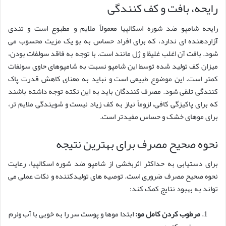
رایحه، بافت و کف کنندگی
رایحه شامپو ضد شوره اسکالپیا معمولاً ملایم و مطبوع است و تندی
آزاردهنده ای ندارد، که برای افراد حساس به بو یک مزیت محسوب می
شود. بافت آن اغلب غلیظ و ژل مانند است. با توجه به فاقد سولفات بودن،
میزان کف تولید شده توسط این شامپو نسبت به شامپوهای حاوی سولفات
کمتر است. این موضوع طبیعی است و نباید به معنای کاهش قدرت پاک
کنندگی تلقی شود. مصرف کنندگان باید به این نکته توجه داشته باشند
که برای پاکیزگی کافی، لزوماً نیاز به کف زیاد نیست و شویندگی ملایم تر،
برای موهای خشک و حساس مفیدتر است.
نحوه صحیح مصرف برای بهترین نتیجه
برای دستیابی به حداکثر اثربخشی از شامپو ضد شوره اسکالپیا، رعایت
نحوه صحیح مصرف ضروری است. توصیه های تولیدکننده و نکات عملی می
تواند به بهبود نتایج کمک کند:
مرطوب کردن کامل مو:
ابتدا موها و پوست سر را به خوبی با آب ولرم