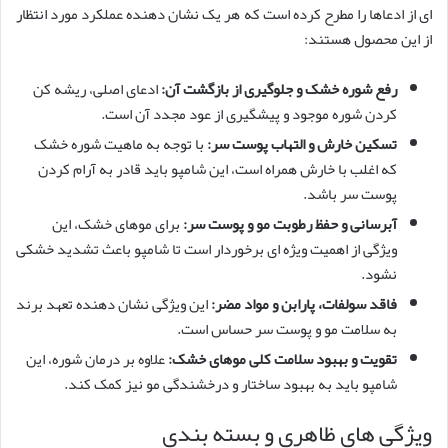
ای از ادعاها را مطرح کرده است که هر یک نشان دهنده عملکرد مورد انتظار
از این محصول هستند:
رفع شوره خشک و جلوگیری از بازگشت آن:
ادعای اصلی، ریشه کن
کردن شوره موجود و پیشگیری از عود مجدد آن است.
تسکین خارش و التهاب پوست سر:
با توجه به ماهیت شوره خشک
که اغلب با خارش همراه است، این شامپو باید قادر به آرام کردن
پوست سر باشد.
آبرسانی و حفظ رطوبت مو و پوست سر:
برای موهای خشک، این
ویژگی از اهمیت ویژه ای برخوردار است تا شامپو باعث تشدید خشکی
نشود.
فاقد سولفات، پارابن و مواد مضر:
این ویژگی نشان دهنده تعهد برند
به سلامت مو و پوست سر حساس است.
تقویت و بهبود سلامت کلی موهای خشک:
علاوه بر درمان شوره، این
شامپو باید به بهبود ساختار و درخشندگی مو نیز کمک کند.
ویژگی های ظاهری و بسته بندی