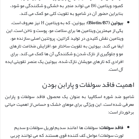
کمبود ویتامین B6 می تواند منجر به خشکی و شکنندگی مو شود،
بنابراین حضور آن در شامپو به تقویت کلی مو کمک می کند.
بیوتین (Biotin/B7):
بیوتین، که به ویتامین H نیز معروف است،
یکی از مهمترین ویتامین ها برای سلامت مو، پوست و ناخن است. این
ویتامین نقش کلیدی در تولید کراتین، پروتئین اصلی سازنده مو،
ایفا می کند. بیوتین به تقویت ساختار مو، افزایش ضخامت تارهای
مو و جلوگیری از نازک شدن و شکنندگی آن ها کمک می کند. برای
افرادی که تارهای مویشان نازک شده، بیوتین یک عنصر تقویتی ایده
آل است.
اهمیت فاقد سولفات و پارابن بودن
شامپو ضد شوره اسکالپیا به عنوان یک محصول فاقد سولفات و پارابن
معرفی شده است. این ویژگی برای موهای خشک و حساس از اهمیت حیاتی
برخوردار است:
فاقد سولفات:
سولفات ها (مانند سدیم لوریل سولفات و سدیم
لورت سولفات) عوامل کف کننده قوی هستند که می توانند چربی