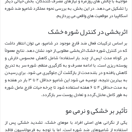
مواجهه با چالش های روزمره و نیازهای مصرف کنندگان، بخش حیاتی دیگر
را تشکیل می دهد. در این بخش، به بررسی نحوه عملکرد شامپو ضد شوره
اسکالپیا در موقعیت های واقعی می پردازیم.
اثربخشی در کنترل شوره خشک
بر اساس ترکیبات فعال ضد قارچ موجود در شامپو، می توان انتظار داشت
که در کنترل شوره خشک اثربخشی مطلوبی از خود نشان دهد. نتایج معمولاً
در کوتاه مدت (پس از چند بار استفاده) شامل کاهش محسوس خارش و
پوسته ریزی است. با ادامه مصرف و به کارگیری منظم، شوره سر به تدریج
کاهش یافته و در بلندمدت از بازگشت آن جلوگیری می شود. برای رسیدن
به بهترین نتیجه، توصیه می شود این شامپو حداقل ۲ تا ۳ بار در هفته و
به مدت حداقل ۴ تا ۶ هفته استفاده شود تا چرخه حیات قارچ عامل شوره
به طور کامل مختل گردد و تعادل پوست سر بازگردد.
تأثیر بر خشکی و نرمی مو
یکی از نگرانی های اصلی افراد با موهای خشک، تشدید خشکی پس از
استفاده از شامپوهای ضد شوره است. اما با توجه به فرمولاسیون فاقد