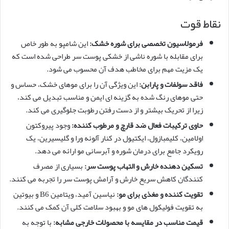
نقاط قوت
فرمولاسیون تخصصی برای شوره خشک:
این شامپو به طور خاص
برای مقابله با شوره ناشی از خشکی پوست سر طراحی شده است که
یک مزیت مهم برای مخاطب هدف آن محسوب می شود.
فاقد سولفات و پارابن:
این ویژگی آن را برای موهای خشک، حساس و
حتی موهای رنگ شده به گزینه ای ایمن و مناسب تبدیل می کند،
زیرا از تحریک بیشتر و از دست رفتن رطوبت جلوگیری می کند.
حاوی ترکیبات فعال ضد قارچ و مرطوب کننده:
وجود پیروکتون
اولامین، کلیمبازول، ایکتیول در کنار آلوئه ورا و گلیسیرین، یک
رویکرد جامع برای درمان شوره و آبرسانی مو ارائه می دهد.
تسکین دهنده خارش و التهاب پوست سر:
بسیاری از مصرف
کنندگان کاهش سریع خارش و آرامش پوست سر را تجربه می کنند.
تقویت کننده و مغذی برای مو:
نیاسین آمید، ویتامین B6 و بیوتین
به تقویت فولیکول های مو و بهبود سلامت کلی آن کمک می کنند.
قیمت مناسب در مقایسه با محصولات خارجی مشابه:
با توجه به