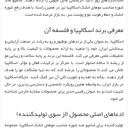
استانداردهای روز دنیا، اثربخشی قابل قبولی را ارائه دهند. شامپو ضد
شوره مناسب موهای خشک اسکالپیا نیز در همین راستا، با هدف رفع شوره
خشک و حفظ رطوبت مو و پوست سر، به بازار عرضه شده است.
معرفی برند اسکالپیا و فلسفه آن
اسکالپیا، به عنوان یکی از برندهای نوظهور و رو به رشد در صنعت آرایشی و
بهداشتی ایران، خود را متعهد به ارائه محصولات با کیفیت بالا و بر پایه
تحقیقات علمی معرفی می کند. فلسفه این برند بر پایه سلامت و زیبایی مو
از ریشه تا ساقه استوار است. با تمرکز بر ترکیبات فعال و مؤثر، اسکالپیا
تلاش می کند تا محصولاتی را عرضه کند که نه تنها مشکلات مو را هدف
قرار دهند، بلکه به تغذیه و تقویت کلی آن نیز کمک کنند. جایگاه اسکالپیا
در بازار ایران، به واسطه همین رویکرد تخصصی و دسترسی پذیری، در حال
تثبیت است و به عنوان رقیبی جدی برای محصولات مشابه خارجی شناخته
می شود.
ادعاهای اصلی محصول (از سوی تولیدکننده)
تولیدکننده برای شامپو ضد شوره مناسب موهای خشک اسکالپیا، مجموعه