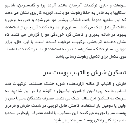
سولفات و حاوی ترکیبات آبرسان مانند آلوئه ورا و گلیسیرین، شامپو
اسکالپیا باید قادر به حفظ رطوبت مو باشد. تجربه کاربری نشان می دهد
که این شامپو عموماً باعث خشکی بیشتر مو نمی شود و حتی به نرمی و
لطافت آن نیز کمک می کند. بسیاری از مصرف کنندگان پس از استفاده،
بهبود در شانه پذیری و کاهش گره خوردگی مو را گزارش می کنند که
نشان دهنده اثربخشی ترکیبات مرطوب کننده است. با این حال، برای
موهای بسیار خشک، ممکن است نیاز به استفاده از یک نرم کننده یا ماسک
موی مکمل برای تکمیل رطوبت رسانی باشد.
تسکین خارش و التهاب پوست سر
خارش و التهاب از علائم آزاردهنده شوره خشک هستند. ترکیبات ضد
التهابی مانند پیروکتون اولامین، ایکتیول و آلوئه ورا در این شامپو، به
سرعت به تسکین این علائم کمک می کنند. مصرف کنندگان معمولاً پس از
اولین یا دومین بار استفاده، کاهش قابل توجهی در شدت خارش و قرمزی
پوست سر را تجربه می کنند. این تسکین، با ادامه مصرف، پایدارتر شده و
به بهبود کلی راحتی پوست سر منجر می شود.