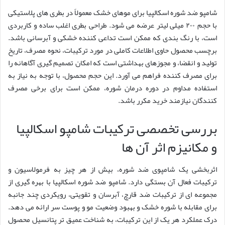
شامپو ضد شوره اسکالپیا برای موهای خشک معمولاً در بطری های پلاستیکی
با حجم ۲۰۰ میلی لیتر عرضه می شود. طراحی بطری اغلب ساده و کاربردی
است، با رنگ بندی که ممکن است تداعی کننده خشکی و آبرسانی باشد.
برچسب محصول حاوی اطلاعات کاملی در مورد ترکیبات، نحوه مصرف، تاریخ
تولید و انقضا، و مجوزهای بهداشتی است که امکان تصمیم گیری آگاهانه را
برای مصرف کننده فراهم می آورد. این حجم محصول، با توجه به نیاز به
استفاده مداوم در دوره درمان شوره، ممکن است برای برخی مصرف
کنندگان نیازمند خرید مکرر باشد.
بررسی تخصصی ترکیبات شامپو اسکالپیا
و مکانیزم اثر آن ها
اثربخشی یک شامپوی ضد شوره، بیش از هر چیز به فرمولاسیون و
ترکیبات فعال آن بستگی دارد. شامپو ضد شوره اسکالپیا با بهره گیری از
مجموعه ای از ترکیبات ضد قارچ، آبرسان و تقویتی، رویکردی چند جانبه
برای مقابله با شوره خشک و بهبود وضعیت مو و پوست سر ارائه می دهد.
درک عملکرد هر یک از این ترکیبات، به شناخت عمیق تر پتانسیل محصول