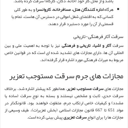
باشد و از محل کار خود (خانه، دکان، کارگاه) سرقت کرده باشد.
هرگاه
اداره کنندگان هتل، مسافرخانه، کاروانسرا
و به طور کلی
کسانی که به اقتضای شغل اموالی در دسترس آن هاست، تمام یا
قسمتی از آن را مورد دستبرد قرار دهند.
سرقت آثار فرهنگی-تاریخی
سرقت
آثار و اشیاء تاریخی و فرهنگی
نیز با توجه به اهمیت ملی و بین
المللی آن ها، دارای مجازات های تشدید شده ای است که در قوانین خاص
مربوط به میراث فرهنگی مورد اشاره قرار گرفته اند.
مجازات های جرم سرقت مستوجب تعزیر
مجازات های
سرقت مستوجب تعزیر
، همانطور که پیشتر اشاره شد، برخلاف
سرقت حدی، ثابت و مشخص نیستند و بسته به نوع سرقت (ساده یا
مشدد) و کیفیات خاص ارتکاب جرم، متفاوت خواهند بود. قانونگذار در
مواد 651 تا 667 قانون مجازات اسلامی (بخش تعزیرات)، طیف وسیعی از
مجازات ها را برای انواع
سرقت تعزیری
پیش بینی کرده است.