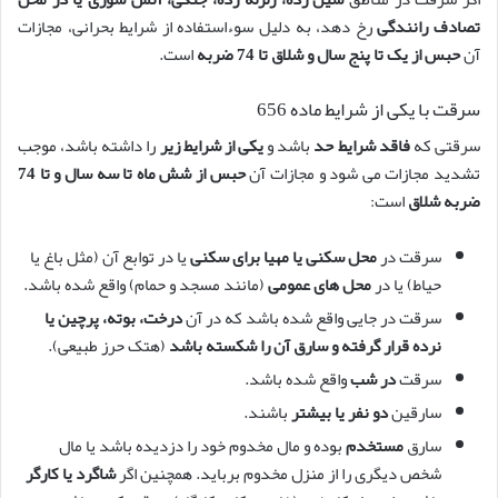
تصادف رانندگی
رخ دهد، به دلیل سوءاستفاده از شرایط بحرانی، مجازات
آن
حبس از یک تا پنج سال و شلاق تا 74 ضربه
است.
سرقت با یکی از شرایط ماده 656
سرقتی که
فاقد شرایط حد
باشد و
یکی از شرایط زیر
را داشته باشد، موجب
تشدید مجازات می شود و مجازات آن
حبس از شش ماه تا سه سال و تا 74
ضربه شلاق
است:
سرقت در
محل سکنی یا مهیا برای سکنی
یا در توابع آن (مثل باغ یا
حیاط) یا در
محل های عمومی
(مانند مسجد و حمام) واقع شده باشد.
سرقت در جایی واقع شده باشد که در آن
درخت، بوته، پرچین یا
نرده قرار گرفته و سارق آن را شکسته باشد
(هتک حرز طبیعی).
سرقت
در شب
واقع شده باشد.
سارقین
دو نفر یا بیشتر
باشند.
سارق
مستخدم
بوده و مال مخدوم خود را دزدیده باشد یا مال
شخص دیگری را از منزل مخدوم برباید. همچنین اگر
شاگرد یا کارگر