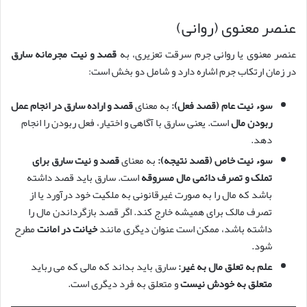
عنصر معنوی (روانی)
عنصر معنوی یا روانی جرم سرقت تعزیری، به
قصد و نیت مجرمانه سارق
در زمان ارتکاب جرم اشاره دارد و شامل دو بخش است:
سوء نیت عام (قصد فعل):
به معنای
قصد و اراده سارق در انجام عمل
ربودن مال
است. یعنی سارق با آگاهی و اختیار، فعل ربودن را انجام
دهد.
سوء نیت خاص (قصد نتیجه):
به معنای
قصد و نیت سارق برای
تملک و تصرف دائمی مال مسروقه
است. سارق باید قصد داشته
باشد که مال را به صورت غیرقانونی به ملکیت خود درآورد یا از
تصرف مالک برای همیشه خارج کند. اگر قصد بازگرداندن مال را
داشته باشد، ممکن است عنوان دیگری مانند
خیانت در امانت
مطرح
شود.
علم به تعلق مال به غیر:
سارق باید بداند که مالی که می رباید
متعلق به خودش نیست
و متعلق به فرد دیگری است.