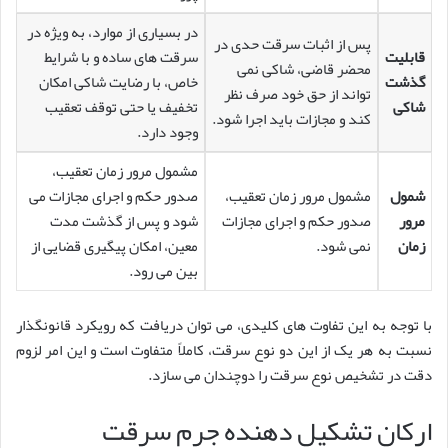
در بسیاری از موارد، به ویژه در
پس از اثبات سرقت حدی در
قابلیت
سرقت های ساده و با شرایط
محضر قاضی، شاکی نمی
گذشت
خاص، با رضایت شاکی امکان
تواند از حق خود صرف نظر
شاکی
تخفیف یا حتی توقف تعقیب
کند و مجازات باید اجرا شود.
وجود دارد.
مشمول مرور زمان تعقیب،
شمول
مشمول مرور زمان تعقیب،
صدور حکم و اجرای مجازات می
مرور
صدور حکم و اجرای مجازات
شود و پس از گذشت مدت
زمان
نمی شود.
معین، امکان پیگیری قضایی از
بین می رود.
با توجه به این تفاوت های کلیدی، می توان دریافت که رویکرد قانونگذار
نسبت به هر یک از این دو نوع سرقت، کاملاً متفاوت است و این امر لزوم
دقت در تشخیص نوع سرقت را دوچندان می سازد.
ارکان تشکیل دهنده جرم سرقت