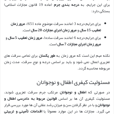
برای این جرایم، به
درجه بندی جرم
(ماده 19 قانون مجازات اسلامی)
بستگی دارد:
برای جرایم درجه 3 (مانند سرقت موضوع ماده 651)،
مرور زمان
تعقیب 15 سال
و
مرور زمان اجرای مجازات 20 سال
است.
برای جرایم درجه 6 (مانند سرقت ساده)،
مرور زمان تعقیب 5 سال
و
مرور زمان اجرای مجازات 7 سال
است.
نکته مهم این است که مرور زمان به
طور یکسان
برای تمامی سرقت های
تعزیری اعمال نمی شود و باید بر اساس درجه و نوع سرقت، مدت زمان
مربوطه محاسبه گردد.
مسئولیت کیفری اطفال و نوجوانان
در صورتی که
اطفال و نوجوانان
مرتکب جرم سرقت تعزیری شوند،
مسئولیت کیفری آن ها بر اساس
قوانین مربوط به دادرسی اطفال و
نوجوانان
و با در نظر گرفتن سن و میزان رشد عقلی آن ها مورد بررسی قرار
می گیرد. مجازات ها در این موارد معمولاً با
اقدامات تأمینی و تربیتی