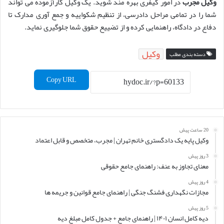
وکیل مجرب
در امور کیفری بهره مند شوید. یک وکیل کارآزموده می تواند
شما را در تمامی مراحل دادرسی، از تنظیم شکواییه و جمع آوری مدارک تا
دفاع در دادگاه، راهنمایی کرده و از تضییع حقوق شما جلوگیری نماید.
وکیل
دسته بندی مطلب
Copy URL
20 ساعت پیش
وکیل پایه یک دادگستری خانم تهران | مجرب، متخصص و قابل اعتماد
3 روز پیش
معنای تجاوز به عنف: راهنمای جامع حقوقی
4 روز پیش
مجازات نگهداری فشنگ جنگی | راهنمای جامع قوانین و جریمه ها
5 روز پیش
دیه کامل انسان ۱۴۰۱ | راهنمای جامع + جدول کامل مبلغ دیه