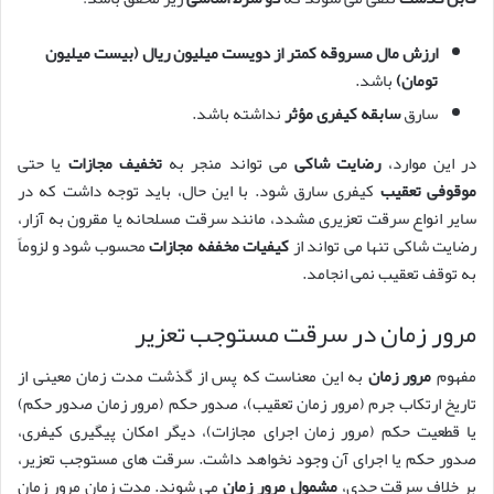
ارزش مال مسروقه کمتر از دویست میلیون ریال (بیست میلیون
تومان)
باشد.
سارق
سابقه کیفری مؤثر
نداشته باشد.
در این موارد،
رضایت شاکی
می تواند منجر به
تخفیف مجازات
یا حتی
موقوفی تعقیب
کیفری سارق شود. با این حال، باید توجه داشت که در
سایر انواع سرقت تعزیری مشدد، مانند سرقت مسلحانه یا مقرون به آزار،
رضایت شاکی تنها می تواند از
کیفیات مخففه مجازات
محسوب شود و لزوماً
به توقف تعقیب نمی انجامد.
مرور زمان در سرقت مستوجب تعزیر
مفهوم
مرور زمان
به این معناست که پس از گذشت مدت زمان معینی از
تاریخ ارتکاب جرم (مرور زمان تعقیب)، صدور حکم (مرور زمان صدور حکم)
یا قطعیت حکم (مرور زمان اجرای مجازات)، دیگر امکان پیگیری کیفری،
صدور حکم یا اجرای آن وجود نخواهد داشت. سرقت های مستوجب تعزیر،
بر خلاف سرقت حدی،
مشمول مرور زمان
می شوند. مدت زمان مرور زمان