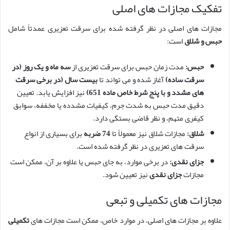
تفکیک مجازات های اصلی
مجازات های اصلی در نظر گرفته شده برای سرقت تعزیری عمدتاً شامل
حبس و شلاق
است:
حبس:
مدت زمان حبس برای سرقت تعزیری از
سه ماه و یک روز (در
سرقت ساده)
آغاز شده و می تواند تا
بیست سال (در برخی سرقت
های مشدد و با پنج شرط خاص ماده 651)
نیز افزایش یابد. تعیین
دقیق مدت حبس به شدت جرم، کیفیات مشدده یا مخففه، سوابق
کیفری متهم، و نظر قاضی بستگی دارد.
شلاق:
مجازات شلاق نیز معمولاً تا
74 ضربه
برای بسیاری از انواع
سرقت های تعزیری در نظر گرفته شده است.
جزای نقدی:
در برخی موارد، به جای حبس یا علاوه بر آن، ممکن است
مجازات
جزای نقدی
نیز تعیین شود.
مجازات های تکمیلی و تبعی
علاوه بر مجازات های اصلی، در موارد خاص، ممکن است مجازات های
تکمیلی