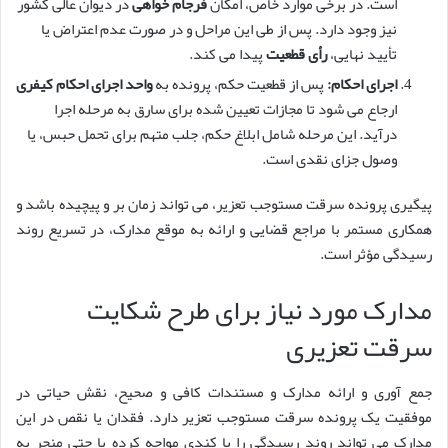
است. در برخی موارد خاص، امکان
فرجام خواهی
در دیوان عالی کشور
نیز وجود دارد. پس از طی این مراحل و در صورت عدم اعتراض یا
تأیید نهایی،
رأی قطعیت
پیدا می کند.
اجرای احکام:
پس از قطعیت حکم، پرونده به
واحد اجرای احکام کیفری
ارجاع می شود تا مجازات تعیین شده برای سارق به مرحله اجرا
درآید. این مرحله شامل ابلاغ حکم، جلب متهم برای تحمل حبس، یا
وصول جزای نقدی است.
پیگیری پرونده سرقت مستوجب تعزیر، می تواند زمان بر و پیچیده باشد و
همکاری مستمر با مراجع قضایی و ارائه به موقع مدارک، در تسریع روند
رسیدگی مؤثر است.
مدارک مورد نیاز برای طرح شکایت
سرقت تعزیری
جمع آوری و ارائه مدارک و مستندات کافی و صحیح، نقش حیاتی در
موفقیت یک پرونده سرقت مستوجب تعزیر دارد. فقدان یا نقص در این
مدارک می تواند روند رسیدگی را با کندی مواجه کرده یا حتی منجر به