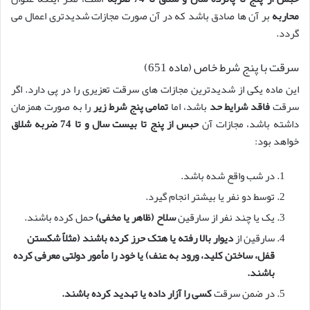
محاربه
بر آن ها صادق باشد که در آن صورت مجازات شدیدتری اعمال می
گردد.
سرقت با پنج شرط خاص (ماده 651)
این ماده یکی از شدیدترین مجازات های سرقت تعزیری را در پی دارد. اگر
سرقت
فاقد شرایط حد
باشد، اما
تمامی پنج شرط زیر
را به صورت همزمان
داشته باشد، مجازات آن
حبس از پنج تا بیست سال و تا 74 ضربه شلاق
خواهد بود:
در شب واقع شده باشد.
توسط دو نفر یا بیشتر انجام گیرد.
یک یا چند نفر از سارقین
سلاح (ظاهر یا مخفی)
حمل کرده باشند.
سارقین از
دیوار بالا رفته یا هتک حرز کرده باشند (مثلاً شکستن
قفل، ساختن کلید، ورود به عنف) یا خود را
مأمور دولتی
معرفی کرده
باشند.
در ضمن سرقت
کسی را آزار داده یا تهدید کرده باشند.