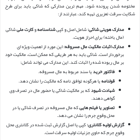
مختومه شدن پرونده شود. مهم ترین مدارکی که شاکی باید برای طرح
شکایت سرقت تعزیری تهیه کند، عبارتند از:
مدارک هویتی شاکی:
شامل اصل و کپی
شناسنامه
و
کارت ملی
شاکی
(مال باخته) برای احراز هویت.
مدارک اثبات مالکیت مال مسروقه:
این مورد از اهمیت ویژه ای
برخوردار است. شاکی باید به هر طریقی که ممکن است، مالکیت خود
بر مال ربوده شده را اثبات کند. این مدارک می تواند شامل:
فاکتور خرید
یا سند مربوط به مال مسروقه.
قولنامه
یا هرگونه توافق نامه که مالکیت را نشان دهد.
شهادت شهود
که بر مالکیت شاکی یا حضور مال در تصرف وی
گواهی دهند.
تصاویر یا فیلم هایی
که مال مسروقه در تصرف شاکی یا در
محل وقوع جرم را نشان می دهد.
گزارش اولیه کلانتری:
کپی یا اصل گزارش ثبت شده در کلانتری محل
وقوع جرم که حاوی جزئیات اولیه سرقت است.