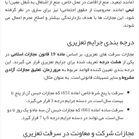
(مانند تبعید، منع از اقامت در محل خاص، منع از اشتغال به شغل معین) یا
تبعی
(مانند محرومیت از حقوق اجتماعی) نیز برای سارق در نظر گرفته
شود. این مجازات ها با هدف بازدارندگی بیشتر و اصلاح مجرم اعمال می
شوند.
درجه بندی جرایم تعزیری
مجازات سرقت های تعزیری، بر اساس
ماده 19 قانون مجازات اسلامی
در
یکی از
هشت درجه
تعریف شده برای جرایم تعزیری قرار می گیرند. این
درجه بندی تعیین کننده قواعد مربوط به
مرور زمان
،
تعلیق مجازات
،
آزادی
مشروط
و سایر تسهیلات قانونی است. به عنوان مثال:
سرقت با پنج شرط خاص (ماده 651) که مجازات حبس آن از پنج تا
بیست سال است، در دسته جرایم درجه 3 قرار می گیرد.
سرقت ساده (ماده 661) که مجازات حبس آن سه ماه و یک روز تا دو
سال است، می تواند در دسته جرایم درجه 6 یا 7 قرار گیرد.
مجازات شرکت و معاونت در سرقت تعزیری