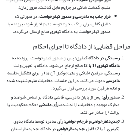
متهم، گذشت شاکی در جرایم قابل گذشت، مرور زمان).
قرار جلب به دادرسی و صدور کیفرخواست:
در صورتی که
دلایل کافی برای ارتکاب جرم توسط متهم احراز شود، پرونده با
صدور کیفرخواست به دادگاه کیفری صالح ارسال می گردد.
مراحل قضایی: از دادگاه تا اجرای احکام
رسیدگی در دادگاه کیفری:
پس از صدور کیفرخواست، پرونده به
دادگاه کیفری (1 یا 2)
صالح ارجاع می شود. دادگاه با تعیین وقت
رسیدگی، طرفین (شاکی و متهم/وکیل آن ها) را برای
تشکیل جلسه
دادرسی
دعوت می کند. در این جلسات، دفاعیات متهم شنیده شده
و ادله طرفین مورد بررسی قرار می گیرد.
صدور رأی:
پس از پایان دادرسی، قاضی دادگاه بر اساس شواهد و
مدارک موجود و دفاعیات ارائه شده،
رأی مقتضی
(حکم محکومیت یا
برائت) را صادر می کند.
تجدیدنظرخواهی و فرجام خواهی:
رأی صادره توسط دادگاه بدوی
(کیفری 1 یا 2) قابل
تجدیدنظرخواهی
در دادگاه تجدیدنظر استان