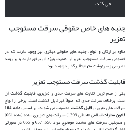
می کند.
جنبه های خاص حقوقی سرقت مستوجب
تعزیر
علاوه بر ارکان و انواع، جنبه های حقوقی دیگری نیز وجود دارند که در
خصوص سرقت مستوجب تعزیر از اهمیت ویژه ای برخوردارند و بر روند
دادرسی و سرنوشت متهم تأثیرگذار خواهند بود.
قابلیت گذشت سرقت مستوجب تعزیر
یکی از مهم ترین تفاوت های سرقت حدی و تعزیری،
قابلیت گذشت
آن
است. برخلاف سرقت حدی که اصولاً غیرقابل گذشت است، برخی از انواع
سرقت های تعزیری
قابل گذشت
محسوب می شوند. بر اساس
ماده 104
قانون مجازات اسلامی
(الحاقی 1399)، سرقت های تعزیری ساده (ماده 661)
و همچنین سرقت های مشدد موضوع مواد 656، 657 و 665 در صورتی
قابل گذشت
تلقی می شوند که
دو شرط اساسی
زیر محقق باشد: