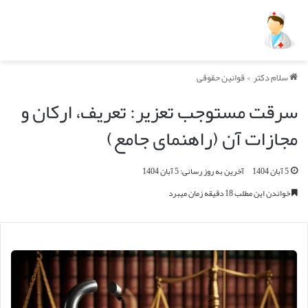
سلام دکتر
>
قوانین حقوقی
سرقت مستوجب تعزیر: تعریف، ارکان و
مجازات آن (راهنمای جامع)
5 آبان 1404
آخرین به روز رسانی: 5 آبان 1404
خواندن این مطلب 18 دقیقه زمان میبرد