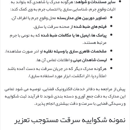
سایر مستندات و شواهد:
هرگونه مدرک یا شاهدی که بتواند به
اثبات وقوع جرم، شناسایی سارق یا انتساب جرم به وی کمک کند:
تصاویر دوربین های مداربسته
محل وقوع جرم یا اطراف آن.
فیلم های ضبط شده
از صحنه سرقت یا سارق.
پیامک ها، ایمیل ها یا مکالمات ضبط شده
که به نوعی با جرم
مرتبط هستند.
مشخصات ظاهری سارق یا وسیله نقلیه
او (در صورت مشاهده).
لیست شاهدان عینی
و اطلاعات تماس آن ها.
هرگونه مدرک دیگر که در جریان سرقت به دست آمده باشد
(مثلاً ردپا، اثر انگشت، ابزار مورد استفاده سارق).
پیش از مراجعه به دفاتر خدمات الکترونیک قضایی، توصیه می شود تمامی
این مدارک به دقت جمع آوری و دسته بندی شوند تا فرآیند ثبت شکواییه
و رسیدگی قضایی با سرعت و دقت بیشتری انجام پذیرد.
نمونه شکواییه سرقت مستوجب تعزیر