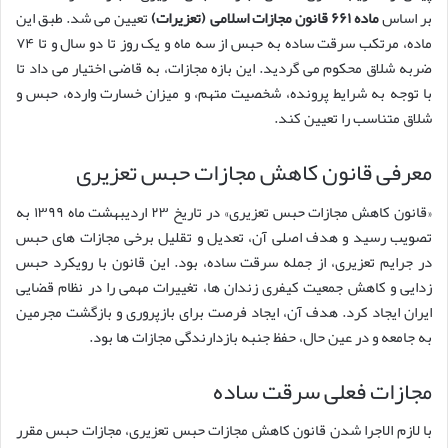
بر اساس
ماده ۶۶۱ قانون مجازات اسلامی (تعزیرات)
تعیین می شد. طبق این
ماده، مرتکب سرقت ساده به حبس از سه ماه و یک روز تا دو سال و تا ۷۴
ضربه شلاق محکوم می گردید. این بازه مجازات، به قاضی اختیار می داد تا
با توجه به شرایط پرونده، شخصیت متهم، و میزان خسارت وارده، حبس و
شلاق متناسب را تعیین کند.
معرفی قانون کاهش مجازات حبس تعزیری
«قانون کاهش مجازات حبس تعزیری» در تاریخ ۲۳ اردیبهشت ماه ۱۳۹۹ به
تصویب رسید و هدف اصلی آن، تعدیل و تقلیل برخی مجازات های حبس
در جرایم تعزیری، از جمله سرقت ساده، بود. این قانون با رویکرد حبس
زدایی و کاهش جمعیت کیفری زندان ها، تغییرات مهمی را در نظام قضایی
ایران ایجاد کرد. هدف آن، ایجاد فرصت برای بازپروری و بازگشت مجرمین
به جامعه و در عین حال، حفظ جنبه بازدارندگی مجازات ها بود.
مجازات فعلی سرقت ساده
با لازم الاجرا شدن قانون کاهش مجازات حبس تعزیری، مجازات حبس مقرر