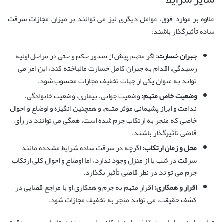
علاوه بر موارد فوق، عوامل دیگری نیز می توانند بر میزان مجازات سرقت
ساده تأثیرگذار باشند:
جبران خسارت:
اگر متهم پیش از صدور حکم و حتی در مراحل اولیه
رسیدگی، اقدام به جبران کامل خسارت مالباخته کند، این امر می
تواند به عنوان یکی از جهات تخفیف مجازات محسوب شود.
وضعیت خاص متهم:
وضعیت جوانی، بیماری، وضعیت خانوادگی،
ندامت و ابراز پشیمانی مؤثر متهم، و همچنین انگیزه و اوضاع و احوال
خاصی که منجر به ارتکاب جرم شده است، همگی می توانند در رأی
قاضی تأثیرگذار باشند.
محل و زمان ارتکاب:
اگرچه در سرقت ساده شرایط مشدده مانند
سرقت در شب یا از منزل وجود ندارد، اما اوضاع و احوال کلی ارتکاب
جرم می تواند در نظر قاضی تأثیر بگذارد.
اقرار و همکاری:
اقرار متهم به جرم و همکاری او با مراجع قضایی در
کشف حقیقت، می تواند منجر به تخفیف مجازات شود.
تمامی این عوامل به قاضی این امکان را می دهند تا با بررسی دقیق