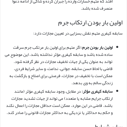
افتد که متهم خسارات وارده را جبران کرده و شاکی از ادامه دعوا
منصرف شده باشد.
اولین بار بودن ارتکاب جرم
سابقه کیفری متهم نقش بسزایی در تعیین مجازات دارد:
اولین بار بودن جرم:
اگر متهم برای اولین بار مرتکب جرم سرقت
ساده شده باشد و سابقه کیفری مؤثر نداشته باشد، این موضوع می
تواند به عنوان یکی از جهات تخفیف مجازات در نظر گرفته شود.
قاضی با لحاظ حسن سابقه، جوانی، ندامت، و سایر شرایط فردی،
ممکن است با تخفیف در مجازات، فرصتی برای اصلاح و بازگشت به
زندگی سالم به وی بدهد.
سابقه کیفری مؤثر:
در مقابل، وجود سابقه کیفری مؤثر (مانند
ارتکاب جرایم مشابه یا متعدد) می تواند از جهات تشدید مجازات
باشد. قاضی در این موارد، ممکن است حداقل مجازات را اعمال نکند
و حکم به حداکثر یا نزدیکی به حداکثر مجازات قانونی را صادر کند.
سایر شرایط