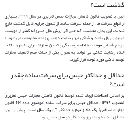
گذشت است؟
خیر، با تصویب قانون کاهش مجازات حبس تعزیری در سال ۱۳۹۹، بسیاری
از انواع سرقت ها، از جمله سرقت ساده، از شمول جرایم قابل گذشت خارج
شدند. این بدان معناست که حتی اگر ارزش مال مسروقه کمتر از دویست
میلیون ریال باشد و شاکی نیز رضایت دهد، پرونده مختومه نمی شود و
مراجع قضایی موظف به ادامه رسیدگی و تعیین مجازات برای متهم هستند.
البته رضایت شاکی می تواند به عنوان یکی از جهات مهم تخفیف مجازات
توسط قاضی مورد توجه قرار گیرد.
حداقل و حداکثر حبس برای سرقت ساده چقدر
است؟
بر اساس اصلاحات ایجاد شده توسط قانون کاهش مجازات حبس تعزیری
(مصوب ۱۳۹۹)، حداقل حبس برای سرقت ساده (موضوع ماده ۶۶۱ قانون
مجازات اسلامی)
یک ماه و نیم
و حداکثر آن
یک سال
است. پیش از این،
حداقل سه ماه و یک روز و حداکثر دو سال حبس بود.