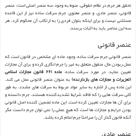
تحقق هر جرم در نظام حقوقی، منوط به وجود سه عنصر اصلی است: عنصر
قانونی، عنصر مادی، و عنصر معنوی. جرم سرقت ساده نیز از این قاعده
مستثنی نیست و برای اینکه بتوان فردی را به ارتکاب آن محکوم کرد، هر
سه این عناصر باید به اثبات برسند.
عنصر قانونی
عنصر قانونی جرم سرقت ساده، وجود ماده ای مشخص در قانون است که
عمل ربودن مال منقول متعلق به غیر را جرم انگاری کرده و برای آن مجازات
تعیین نماید. در مورد سرقت ساده،
ماده ۶۶۱ قانون مجازات اسلامی
(تعزیرات و مجازات های بازدارنده)
به عنوان عنصر قانونی عمل می کند.
این ماده پس از اشاره به سایر مواد مربوط به سرقت های مشدد، به طور
کلی سرقت هایی را که فاقد شرایط تشدیدکننده هستند، جرم دانسته و
برای آن ها مجازات تعیین کرده است. این ماده تضمین کننده اصل قانونی
بودن جرایم و مجازات ها است که هیچ عملی را نمی توان جرم دانست مگر
آنکه قانون گذار آن را صراحتاً جرم اعلام کرده باشد.
عنصر مادی