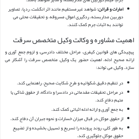
امارات و قرائن:
شواهد غیرمستقیم مانند اثر انگشت، ردپا، تصاویر
دوربین مداربسته، ردگیری اموال مسروقه، و تحقیقات محلی می
توانند به اثبات جرم کمک کنند.
اهمیت مشاوره و وکالت وکیل متخصص سرقت
پیچیدگی های قوانین کیفری، مراحل مختلف دادرسی، و لزوم جمع آوری و
ارائه صحیح ادله، اهمیت حضور یک وکیل متخصص سرقت را آشکار می
سازد. وکیل می تواند:
در تنظیم دقیق شکوائیه و طرح شکایت صحیح، راهنمایی کند.
در مراحل تحقیقات مقدماتی در دادسرا و دادگاه، از حقوق شاکی یا
متهم دفاع کند.
به جمع آوری و ارائه ادله اثباتی کمک کند.
از حقوق موکل در قبال میزان خسارات و نحوه جبران آن دفاع کند.
به طور کلی، روند پرونده را تسریع و تسهیل بخشیده و از تضییع
حقوق موکل جلوگیری کند.