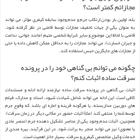
مجازاتم کمتر است؟
بله، اولین بار بودن ارتکاب جرم و عدم وجود سابقه کیفری مؤثر، می تواند
به عنوان یکی از جهات تخفیف مجازات توسط قاضی در نظر گرفته شود.
قاضی با لحاظ این موضوع و سایر شرایط شخصی متهم (مانند جوانی، ندامت
و جبران خسارت)، می تواند مجازات را به حداقل ممکن کاهش داده یا حتی
از مجازات های جایگزین حبس استفاده کند.
چگونه می توانم بی گناهی خود را در پرونده
سرقت ساده اثبات کنم؟
اثبات بی گناهی در پرونده سرقت ساده نیازمند ارائه ادله و مستندات
کافی است. این ادله می تواند شامل شهادت شهود، اسناد و مدارک، فیلم
های دوربین مداربسته، یا هرگونه قرینه و اماره ای باشد که وقوع جرم
توسط شما را منتفی کند (مثلاً اثبات حضور در مکانی دیگر در زمان سرقت).
همچنین، اثبات عدم وجود یکی از عناصر تشکیل دهنده جرم (عنصر مادی
یا معنوی) نیز می تواند منجر به برائت شود. در این فرآیند، بهره مندی از
خدمات وکیل متخصص کیفری و سرقت، بسیار حائز اهمیت است.