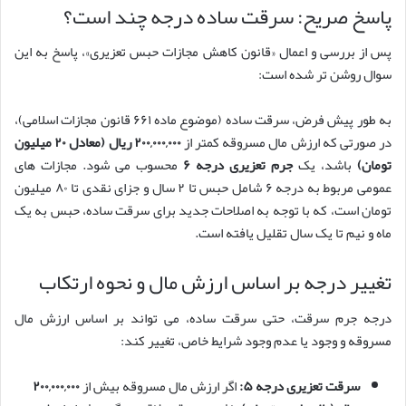
پاسخ صریح: سرقت ساده درجه چند است؟
پس از بررسی و اعمال «قانون کاهش مجازات حبس تعزیری»، پاسخ به این
سوال روشن تر شده است:
به طور پیش فرض، سرقت ساده (موضوع ماده ۶۶۱ قانون مجازات اسلامی)،
در صورتی که ارزش مال مسروقه کمتر از
۲۰۰,۰۰۰,۰۰۰ ریال (معادل ۲۰ میلیون
تومان)
باشد، یک
جرم تعزیری درجه ۶
محسوب می شود. مجازات های
عمومی مربوط به درجه ۶ شامل حبس تا ۲ سال و جزای نقدی تا ۸۰ میلیون
تومان است، که با توجه به اصلاحات جدید برای سرقت ساده، حبس به یک
ماه و نیم تا یک سال تقلیل یافته است.
تغییر درجه بر اساس ارزش مال و نحوه ارتکاب
درجه جرم سرقت، حتی سرقت ساده، می تواند بر اساس ارزش مال
مسروقه و وجود یا عدم وجود شرایط خاص، تغییر کند:
سرقت تعزیری درجه ۵:
اگر ارزش مال مسروقه بیش از
۲۰۰,۰۰۰,۰۰۰