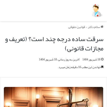
سلام دکتر
>
قوانین حقوقی
سرقت ساده درجه چند است؟ (تعریف و
مجازات قانونی)
18 شهریور 1404
آخرین به روز رسانی: 18 شهریور 1404
خواندن این مطلب 16 دقیقه زمان میبرد