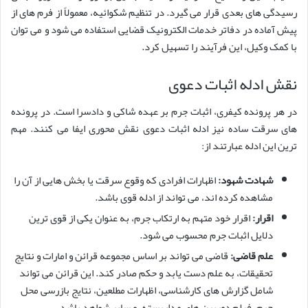
رسیدگی های بعدی قرار می گیرد. در تنظیم شکوائیه، معمولاً از فرم های از
پیش آماده در دفاتر خدمات الکترونیک قضایی استفاده می شود و می توان
با کمک وکیل، این فرآیند را تسهیل کرد.
نقش ادله اثبات دعوی
در هر پرونده کیفری، اثبات جرم بر عهده شاکی و دادسرا است. در پرونده
های سرقت ساده نیز ادله اثبات دعوی نقش محوری ایفا می کنند. مهم
ترین این ادله عبارتند از:
شهادت شهود:
اظهارات افرادی که وقوع سرقت یا بخش هایی از آن را
مشاهده کرده اند، می تواند از ادله قوی باشد.
اقرار:
اقرار خود متهم به ارتکاب جرم، به عنوان یکی از قوی ترین
دلایل اثبات جرم محسوب می شود.
علم قاضی:
قاضی می تواند بر اساس مجموعه قرائن و امارات و نتایج
تحقیقات، به علم دست یابد و حکم صادر کند. این قرائن می تواند
شامل گزارش های کارشناسی، اظهارات مطلعین، نتایج بازرسی محل
جرم، فیلم دوربین های مداربسته، و سایر شواهد باشد.