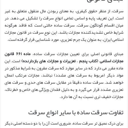
سرقت، از منظر حقوق کیفری، به معنای ربودن مال منقول متعلق به غیر
است. این تعریف پایه و اساس تمامی انواع سرقت را تشکیل می دهد. در
میان اقسام گوناگون سرقت، سرقت ساده حالتی است که فاقد هرگونه
شرایط خاص تشدیدکننده مجازات باشد. این نوع سرقت در قانون مجازات
اسلامی ایران، به عنوان یک جرم تعزیری، مورد شناسایی قرار گرفته است.
مبنای قانونی اصلی برای تعیین مجازات سرقت ساده،
ماده ۶۶۱ قانون
مجازات اسلامی (کتاب پنجم – تعزیرات و مجازات های بازدارنده)
است. این
ماده مقرر می دارد که در سایر موارد که سرقت مقرون به شرایط مذکور در
مواد دیگر (مربوط به سرقت های مشدد) نباشد، مجازات مرتکب اعمال
خواهد شد. سرقت ساده دقیقاً در مقابل سرقت های حدی و سرقت های
تعزیری مشدد قرار می گیرد و به دلیل فقدان ویژگی های خاص و خطرناک،
مجازات خفیف تری نسبت به آن ها دارد.
تفاوت سرقت ساده با سایر انواع سرقت
برای درک عمیق تر سرقت ساده، ضروری است آن را با دو دسته اصلی دیگر