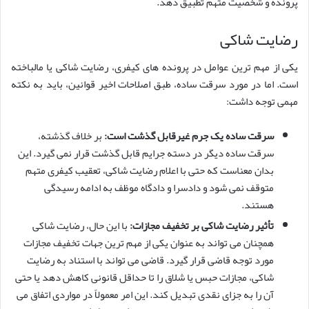
پرونده و شخصیت متهم تطبیق دهد.
رضایت شاکی
یکی از مهم ترین عوامل در پرونده های کیفری، رضایت شاکی یا مالباخته
است. اما در مورد سرقت ساده، طبق اصلاحات اخیر قوانین، باید به نکته
مهمی توجه داشت:
سرقت ساده یک جرم غیرقابل گذشت است:
بر خلاف گذشته،
سرقت ساده دیگر در دسته جرایم قابل گذشت قرار نمی گیرد. این
بدان معناست که حتی با اعلام رضایت شاکی، تعقیب کیفری متهم
متوقف نمی شود و دادسرا و دادگاه موظف به ادامه رسیدگی
هستند.
تأثیر رضایت شاکی بر تخفیف مجازات:
با این حال، رضایت شاکی
همچنان می تواند به عنوان یکی از مهم ترین جهات تخفیف مجازات
مورد توجه قاضی قرار گیرد. قاضی می تواند با استناد به رضایت
شاکی، مجازات حبس یا شلاق را تا حداقل قانونی کاهش دهد یا حتی
آن را به جزای نقدی تبدیل کند. این امر معمولاً در مواردی اتفاق می