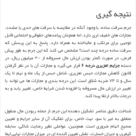
نتیجه گیری
جرم سرقت ساده، با وجود آنکه در مقایسه با سرقت های حدی یا مشدد،
مجازات های خفیف تری دارد، اما همچنان پیامدهای حقوقی و اجتماعی قابل
توجهی برای مرتکب و مالباخته به همراه دارد. پاسخ به این پرسش که
سرقت ساده درجه چند است؟ مشخص می کند که این جرم به طور پیش
فرض، در صورت کمتر بودن ارزش مال مسروقه از ۲۰۰ میلیون ریال، در
دسته
جرایم تعزیری درجه ۶
قرار می گیرد و مجازات آن با در نظر گرفتن
قانون کاهش مجازات حبس تعزیری، شامل حبس از یک ماه و نیم تا یک
سال و تا ۷۴ ضربه شلاق است. این درجه بندی و مجازات ها می تواند با
تغییر در ارزش مال مسروقه یا افزوده شدن شرایط خاص، تغییر یابد و به
درجات بالاتر ارتقا پیدا کند.
شناخت دقیق عناصر تشکیل دهنده این جرم، از جمله ربودن مال منقول
متعلق به غیر با سوء نیت خاص، برای تفکیک آن از سایر جرایم و تعیین
صحیح اتهام ضروری است. همچنین، عواملی نظیر رضایت شاکی، سابقه
کیفری، و جبران خسارت، نقش تعیین کننده ای در میزان مجازات نهایی ایفا