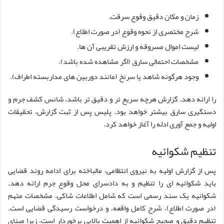
زمان و مکان دقیق وقوع سرقت.
شرح مختصری از نحوه وقوع (در صورت اطلاع).
لیست اموال مسروقه و ارزش تقریبی آن ها.
مشخصات احتمالی سارق (اگر مشاهده شده باشد).
وجود هرگونه شاهد یا سرنخ (مانند دوربین های مداربسته اطراف).
را ارائه دهد. گزارش هرچه سریع تر و دقیق تر باشد، شانس کشف جرم و
دستگیری سارق بیشتر خواهد بود. پلیس پس از ثبت گزارش، تحقیقات
اولیه و جمع آوری ادله را آغاز خواهد کرد.
تنظیم شکوائیه
پس از گزارش اولیه به نیروی انتظامی، مالباخته برای ادامه روند قضایی
باید شکوائیه ای را تنظیم و به دادسرای محل وقوع جرم ارائه دهد.
شکوائیه یک سند رسمی است که شامل اطلاعات شاکی، مشخصات متهم
(در صورت اطلاع)، شرح کامل واقعه، و درخواست رسیدگی قضایی است.
تنظیم دقیق و صحیح شکوائیه از اهمیت بالایی برخوردار است، زیرا مبنای