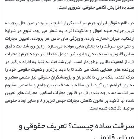
مند به افزایش آگاهی حقوقی، ضروری است.
در نظام حقوقی ایران، جرم سرقت یکی از شایع ترین و در عین حال پیچیده
ترین جرایم علیه اموال و مالکیت افراد به شمار می رود. تنوع در شرایط
ارتکاب، میزان خسارت وارده، و ویژگی های خاص هر پرونده، تعیین مجازات
و حتی نوع سرقت را با چالش هایی مواجه می سازد. از این رو، شناخت دقیق
مبانی قانونی، دسته بندی ها، و تأثیر عوامل مختلف بر درجه جرم و مجازات
آن، از اهمیت بالایی برخوردار است. این شناخت نه تنها به افراد درگیر در
پرونده های قضایی کمک می کند تا با دید بازتری وضعیت حقوقی خود را
درک کنند، بلکه برای دانشجویان و پژوهشگران حقوقی نیز منبعی معتبر و
به روز فراهم می آورد. این مقاله با هدف تبیین جامع و تخصصی مفهوم
سرقت ساده، درجه بندی آن در قانون مجازات اسلامی، مجازات های تعیین
شده (با تأکید بر قانون کاهش مجازات حبس تعزیری)، و سایر ابعاد حقوقی
مرتبط، نگاشته شده است.
سرقت ساده چیست؟ تعریف حقوقی و
مبنای قانونی