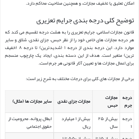
امکان تعلیق یا تخفیف مجازات، و همچنین صلاحیت محاکم دارد.
توضیح کلی درجه بندی جرایم تعزیری
قانون مجازات اسلامی، جرایم تعزیری را به هشت درجه تقسیم می کند که
هر درجه مجازات های خاص خود را از نظر حبس، جزای نقدی، شلاق و سایر
موارد دارد. این درجه بندی از درجه ۱ (شدیدترین) تا درجه ۸ (خفیف
ترین) متغیر است. هدف از این دسته بندی، ایجاد یک چارچوب منسجم
برای اعمال مجازات ها و تعیین آثار قانونی هر جرم است.
برخی از مجازات های کلی برای درجات مختلف به شرح زیر است:
درجه
مجازات
مجازات جزای نقدی
سایر مجازات ها (مثال)
جرم
حبس
درجه
بیش از ۲۵
بیش از ۱ میلیارد
ابطال پروانه، محرومیت از
۱
سال
ریال
حقوق اجتماعی
درجه
بیش از ۱۵ تا
بیش از ۵۵۰ تا ۱