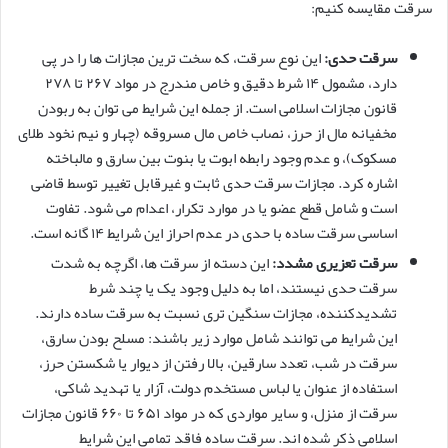
سرقت مقایسه کنیم:
سرقت حدی:
این نوع سرقت، که سخت ترین مجازات ها را در پی
دارد، مشمول ۱۴ شرط دقیق و خاص مندرج در مواد ۲۶۷ تا ۲۷۸
قانون مجازات اسلامی است. از جمله این شرایط می توان به ربودن
مخفیانه مال از حرز، نصاب خاص مال مسروقه (چهار و نیم نخود طلای
مسکوک)، و عدم وجود رابطه ابوت یا بنوت بین سارق و مالباخته
اشاره کرد. مجازات سرقت حدی ثابت و غیرقابل تغییر توسط قاضی
است و شامل قطع عضو یا در موارد تکرار، اعدام می شود. تفاوت
اساسی سرقت ساده با حدی در عدم احراز این شرایط ۱۴ گانه است.
سرقت تعزیری مشدد:
این دسته از سرقت ها، اگرچه به شدت
سرقت حدی نیستند، اما به دلیل وجود یک یا چند شرط
تشدیدکننده، مجازات سنگین تری نسبت به سرقت ساده دارند.
این شرایط می توانند شامل موارد زیر باشند: مسلح بودن سارق،
سرقت در شب، تعدد سارقین، بالا رفتن از دیوار یا شکستن حرز،
استفاده از عنوان یا لباس مستخدم دولت، آزار یا تهدید شاکی،
سرقت از منزل، و سایر مواردی که در مواد ۶۵۱ تا ۶۶۰ قانون مجازات
اسلامی ذکر شده اند. سرقت ساده فاقد تمامی این شرایط