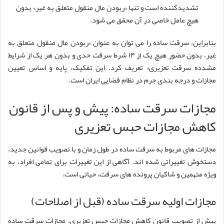
تشدیدکننده است و تنها «ربودن مال منقول متعلق به غیر» بدون
هیچ عامل خاصی در آن محقق می شود.
بنابراین، سرقت ساده را می توان به عنوان «ربودن مال منقول متعلق به
غیر، بدون حضور هیچ یک از ۱۴ شرط سرقت حدی و بدون هر یک از شرایط
مشدده سرقت تعزیری» تعریف کرد. این تفکیک، پایه و اساس تعیین
مجازات و درجه بندی جرم در نظام قضایی ایران است.
مجازات سرقت ساده: پیش و پس از قانون
کاهش مجازات حبس تعزیری
مجازات های مربوط به سرقت ساده در طول زمان و با تصویب قوانین جدید،
دستخوش تغییراتی شده اند. آگاهی از این تغییرات برای تمامی افراد، به
ویژه متهمین و شاکیان پرونده های سرقت، حیاتی است.
مجازات اولیه سرقت ساده (قبل از اصلاحات)
پیش از تصویب قانون کاهش مجازات حبس تعزیری، مجازات سرقت ساده