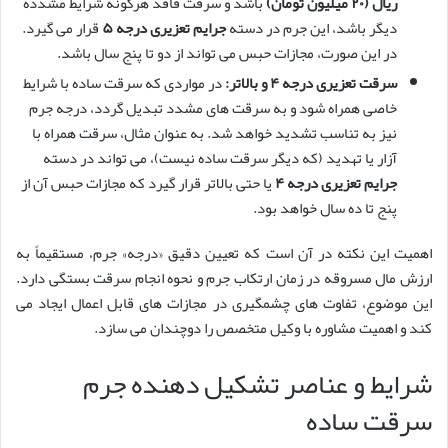
ریال (۲۰ میلیون تومان)
باشد و سرقت فاقد هرگونه شرایط مشدده
دیگر باشد، این جرم در دسته
جرایم تعزیری درجه ۵
قرار می گیرد.
در این صورت، مجازات حبس می تواند از دو تا پنج سال باشد.
سرقت تعزیری درجه ۴ و بالاتر:
در مواردی که سرقت ساده با شرایط
خاصی همراه شود و به سرقت های مشدد تبدیل گردد، درجه جرم
نیز به تناسب تشدید خواهد شد. به عنوان مثال، سرقت همراه با
آزار یا تهدید (که دیگر سرقت ساده نیست)، می تواند در دسته
جرایم تعزیری درجه ۴
یا حتی بالاتر قرار گیرد که مجازات حبس آن از
پنج تا ده سال خواهد بود.
اهمیت این نکته در آن است که تعیین دقیق «درجه» جرم، مستقیماً به
ارزش مال مسروقه در زمان ارتکاب جرم و نحوه انجام سرقت بستگی دارد.
این موضوع، تفاوت های چشمگیری در مجازات های قابل اعمال ایجاد می
کند و اهمیت مشاوره با وکیل متخصص را دوچندان می سازد.
شرایط و عناصر تشکیل دهنده جرم
سرقت ساده