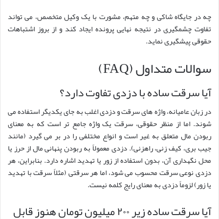
چه در جایگاه شاکی و چه متهم، مشورت با یک وکیل متخصص، می تواند
تفاوت چشمگیری در نتیجه نهایی پرونده ایجاد کند و از بروز اشتباهات
حقوقی پیشگیری نماید.
سوالات متداول (FAQ)
آیا سرقت ساده با دزدی تفاوت دارد؟
در زبان عامیانه، واژه های سرقت و دزدی اغلب به جای یکدیگر استفاده می
شوند. اما از منظر حقوقی، سرقت یک واژه جامع تر است که به معنای
ربودن مال متعلق به غیر است و انواع مختلفی را در بر می گیرد (مانند
جیب بری، کیف زنی، راهزنی). دزدی معمولاً به ربودن پنهانی مال از حرز یا
محل نگهداری آن، بدون استفاده از زور یا تهدید اشاره دارد. بنابراین، هر
دزدی نوعی سرقت محسوب می شود، اما هر سرقتی (مثلاً سرقت با تهدید
یا زور) لزوماً دزدی به معنای رایج کلمه نیست.
آیا سرقت ساده زیر ۲۰۰ میلیون تومان هنوز قابل