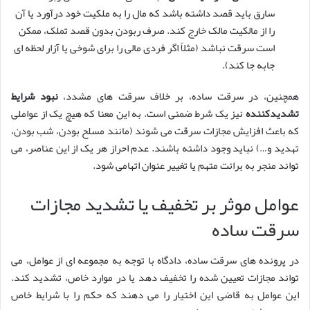
سارق باید قصد داشته باشد که مال را به ملکیت خود درآورد یا آن
را از مالکیت مالک خارج کند. صرف ربودن بدون قصد تملک، ممکن
است سرقت نباشد (مثلاً اگر فردی مالی را برای شوخی یا آزار لحظه ای
جابه جا کند).
همچنین، در سرقت ساده، بر خلاف سرقت های مشدد،
نبود شرایط
تشدیدکننده
نیز یک شرط ضمنی است. به این معنا که هیچ یک از عواملی
که باعث افزایش مجازات سرقت می شوند (مانند مسلح بودن، شب بودن،
تهدید و…) نباید وجود داشته باشند. عدم احراز هر یک از این عناصر، می
تواند منجر به برائت متهم یا تغییر عنوان اتهامی شود.
عوامل موثر بر تخفیف یا تشدید مجازات
سرقت ساده
در پرونده های سرقت ساده، دادگاه با توجه به مجموعه ای از عوامل، می
تواند مجازات تعیین شده را تخفیف دهد یا در موارد خاص، تشدید کند.
این عوامل به قاضی این اختیار را می دهند که حکم را با شرایط خاص