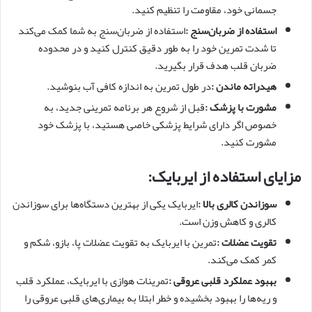
جسمانی خود، مقاومت را تنظیم کنید.
استفاده از ضربان‌سنج
:
استفاده از ضربان‌سنج به شما کمک می‌کند
تا شدت تمرین خود را به طور دقیق کنترل کنید و در محدوده
ضربان قلب هدف قرار بگیرید.
هیدراته ماندن
:
در طول تمرین به اندازه کافی آب بنوشید.
مشورت با پزشک
:
قبل از شروع هر برنامه تمرینی جدید، به
خصوص اگر دارای شرایط پزشکی خاصی هستید، با پزشک خود
مشورت کنید.
مزایای استفاده از ایربایک
:
سوزاندن کالری بالا
:
ایربایک یکی از بهترین دستگاه‌ها برای سوزاندن
کالری و کاهش وزن است.
تقویت عضلات
:
تمرین با ایربایک به تقویت عضلات پا، بازو، شکم و
کمر کمک می‌کند.
بهبود عملکرد قلبی عروقی
:
تمرینات هوازی با ایربایک، عملکرد قلب
و ریه‌ها را بهبود بخشیده و خطر ابتلا به بیماری‌های قلبی عروقی را