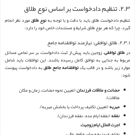
۲.۳. تنظیم دادخواست بر اساس نوع طلاق
تنظیم دادخواست طلاق باید با دقت و با توجه به
نوع طلاق
مورد نظر انجام
گیرد، چرا که هر نوع طلاق شرایط و مستندات خاص خود را دارد:
۲.۳.۱. طلاق توافقی: نیازمند توافقنامه جامع
در
طلاق توافقی
، زوجین باید پیش از ثبت دادخواست، بر سر تمامی مسائل
مربوط به جدایی به توافق کامل رسیده باشند. این توافقات باید شامل
موارد زیر باشد و در قالب یک
توافقنامه جامع طلاق
به دادخواست پیوست
شود:
حضانت و ملاقات فرزندان
(تعیین نحوه حضانت، زمان و مکان
ملاقات).
مهریه
(تعیین تکلیف پرداخت یا بخشش مهریه).
نفقه
(نفقه ایام عده، نفقه فرزندان).
اجرت المثل ایام زوجیت
.
نحله، جهیزیه و سایر حقوق مالی.