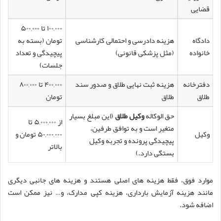
قضایی
۱۰۰,۰۰۰ تا ۵۰۰,۰۰۰
دادگاه
هزینه دادرسی و احتمالی کارشناسی
تومان (بسته به
خانواده
(مثل پزشکی قانونی)
پیچیدگی و تعداد
جلسات)
دفترخانه
هزینه ثبت نهایی طلاق و صدور سند
۴۰۰,۰۰۰ تا ۸۰۰,۰۰۰
طلاق
طلاق
تومان
حق الوکاله
وکیل طلاق
(این مبلغ بسیار
از ۵,۰۰۰,۰۰۰ تا
متغیر است و به توافق طرفین،
وکیل
۵۰,۰۰۰,۰۰۰ تومان و
پیچیدگی پرونده و تجربه وکیل
بالاتر
بستگی دارد.)
موارد فوق، فقط هزینه های اصلی هستند و هزینه های جانبی دیگری
مانند هزینه آزمایش بارداری، هزینه کپی مدارک، و… نیز ممکن است
اضافه شود.