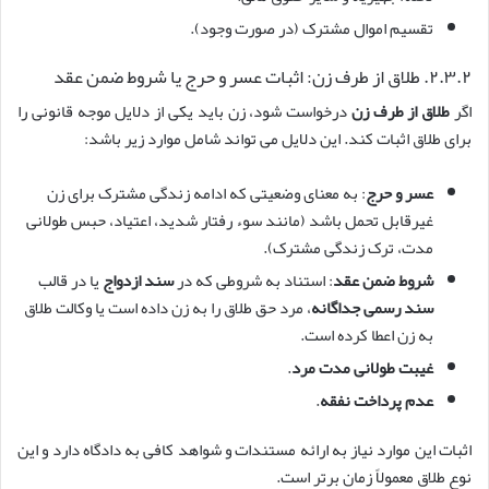
تقسیم اموال مشترک (در صورت وجود).
۲.۳.۲. طلاق از طرف زن: اثبات عسر و حرج یا شروط ضمن عقد
اگر
طلاق از طرف زن
درخواست شود، زن باید یکی از دلایل موجه قانونی را
برای طلاق اثبات کند. این دلایل می تواند شامل موارد زیر باشد:
عسر و حرج
: به معنای وضعیتی که ادامه زندگی مشترک برای زن
غیرقابل تحمل باشد (مانند سوء رفتار شدید، اعتیاد، حبس طولانی
مدت، ترک زندگی مشترک).
شروط ضمن عقد
: استناد به شروطی که در
سند ازدواج
یا در قالب
سند رسمی جداگانه
، مرد حق طلاق را به زن داده است یا وکالت طلاق
به زن اعطا کرده است.
غیبت طولانی مدت مرد
.
عدم پرداخت نفقه
.
اثبات این موارد نیاز به ارائه مستندات و شواهد کافی به دادگاه دارد و این
نوع طلاق معمولاً زمان برتر است.