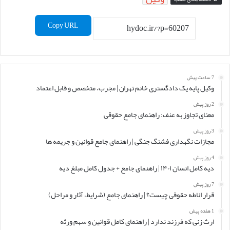
Copy URL
7 ساعت پیش
وکیل پایه یک دادگستری خانم تهران | مجرب، متخصص و قابل اعتماد
2 روز پیش
معنای تجاوز به عنف: راهنمای جامع حقوقی
3 روز پیش
مجازات نگهداری فشنگ جنگی | راهنمای جامع قوانین و جریمه ها
4 روز پیش
دیه کامل انسان ۱۴۰۱ | راهنمای جامع + جدول کامل مبلغ دیه
7 روز پیش
قرار اناطه حقوقی چیست؟ | راهنمای جامع (شرایط، آثار و مراحل)
1 هفته پیش
ارث زنی که فرزند ندارد | راهنمای کامل قوانین و سهم ورثه