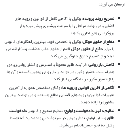
ارمغان می آورد:
تسریع روند پرونده:
وکیل با آگاهی کامل از قوانین و رویه های
قضایی، می تواند مراحل را با سرعت بیشتری پیش ببرد و از
بروکراسی های اداری بکاهد.
دفاع از حقوق موکل:
وکیل با تخصص خود، بهترین راهکارهای قانونی
را برای
دفاع از حقوق موکل
(اعم از حقوق مالی، حضانت و…) ارائه می
دهد و از تضییع حقوق جلوگیری می کند.
کاهش بار روانی:
فرآیند طلاق معمولاً با استرس و فشار روانی زیادی
همراه است. حضور وکیل می تواند از بار روانی زوجین کاسته و آن ها
را از حضور مکرر در دادگاه بی نیاز کند.
آگاهی از آخرین قوانین و رویه ها:
وکلای متخصص همواره از آخرین
تغییرات قوانین و رویه های قضایی مطلع هستند و می توانند بهترین
مشاوره را ارائه دهند.
تنظیم دقیق دادخواست و لوایح:
تنظیم صحیح و قانونی
دادخواست
طلاق
و سایر لوایح، نقش مهمی در سرنوشت پرونده دارد که توسط
وکیل به نحو احسن انجام می شود.