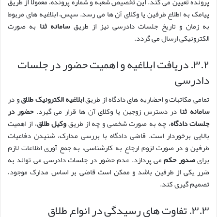
پرونده تعیین می کند. این تخصیص شعبه و شماره پرونده، معمولاً از طریق
پیامک به اطلاع طرفین یا وکلای آن ها می رسد. سپس، ابلاغیه های مربوط
به زمان و تاریخ جلسات دادرسی نیز از طریق
سامانه ثنا
به صورت
الکترونیکی ارسال می گردد.
۳.۲. دریافت ابلاغیه و اهمیت حضور در جلسات
دادرسی
تمامی مکاتبات و احضاریه های دادگاه از طریق
ابلاغیه الکترونیک طلاق
و در
سامانه ثنا
در دسترس زوجین یا وکلای آن ها قرار می گیرد.
حضور در
جلسات دادگاه
، چه به صورت شخصی و چه از طریق
وکیل طلاق
، از اهمیت
بالایی برخوردار است. قاضی دادگاه با بررسی مدارک، شنیدن دفاعیات
طرفین و در صورت لزوم ارجاع به کارشناسی، به جمع آوری اطلاعات لازم
برای
صدور حکم
می پردازد. عدم حضور در جلسات دادرسی می تواند به
ضرر یکی از طرفین باشد و ممکن است قاضی بر اساس مدارک موجود،
تصمیم گیری کند.
۳.۳. تفاوت های رسیدگی در انواع طلاق