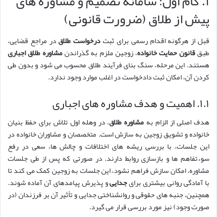
۱. گام اول: سامانه تصمیم و مشاوره های
پیش از طلاق (ضرورت قانونی)
قبل از هرگونه اقدام رسمی برای ثبت
درخواست طلاق
در مراجع قضایی،
طبق
قانون حمایت خانواده
، زوجین ملزم به گذراندن
مشاوره طلاق اجباری
هستند. این مرحله، سنگ بنای فرآیند طلاق محسوب می شود و بدون طی
کردن آن، امکان ثبت دادخواست در اغلب موارد وجود ندارد.
۱.۱. اهمیت و هدف مشاوره های اجباری
هدف اصلی از الزام به
مشاوره طلاق
، در وهله اول تلاش برای حفظ بنیان
خانواده و تشویق زوجین به سازش است. متخصصان و مشاوران خانواده در
این جلسات، با بررسی ریشه های اختلافات و چالش ها، سعی در رفع
سوءتفاهم ها و بازسازی روابط دارند. در صورتی که پس از طی جلسات
مشاوره، امکان سازش فراهم نشود، این جلسات به زوجین کمک می کند تا
با آمادگی روانی بیشتری برای
جدایی
و پذیرش پیامدهای آن آماده شوند.
همچنین، جنبه های حقوقی و روانشناختی جدایی و تأثیر آن بر فرزندان (در
صورت وجود) نیز مورد بررسی قرار می گیرد.