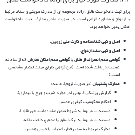
برای ثبت دادخواست طلاق، ارائه مجموعه ای از مدارک هویتی و اسناد مرتبط
با ازدواج و مشاوره الزامی است. در صورت نقص مدارک، ثبت دادخواست
امکان پذیر نخواهد بود.
اصل و کپی شناسنامه و کارت ملی
زوجین.
اصل و کپی سند ازدواج
.
گواهی عدم انصراف از طلاق
یا
گواهی عدم امکان سازش
که از سامانه
تصمیم دریافت شده است. (این گواهی دارای مهلت اعتبار مشخصی
است.)
مدارک پشتیبان
(در صورت لزوم)، مانند:
گزارش پزشکی قانونی (در موارد ضرب و جرح یا بیماری).
احکام محکومیت کیفری همسر.
مستندات مربوط به شروط ضمن عقد (مانند حق طلاق).
مستندات مربوط به ترک انفاق یا عدم پرداخت نفقه.
مدارک مربوط به سوء رفتار، اعتیاد، یا حبس همسر.