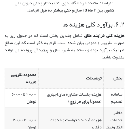
اعتراضات متعدد در دادگاه بدوی، تجدیدنظر و حتی دیوان عالی
کشور، بین
۶ ماه تا ۱ سال و حتی بیشتر
به طول انجامد.
۶.۲. برآورد کلی هزینه ها
هزینه کلی فرآیند طلاق
شامل چندین بخش است که در جدول زیر به
صورت تقریبی و عمومی بیان شده است. لازم به ذکر است که این مبالغ
تنها یک برآورد بوده و بسته به شهر، سال و پیچیدگی پرونده می تواند
متفاوت باشد:
محدوده تقریبی
بخش
توضیحات
هزینه
سامانه
هزینه جلسات مشاوره های اجباری
۲۰۰,۰۰۰ تا ۶۰۰,۰۰۰
تصمیم
(معمولاً برای هر زوج)
تومان
دفاتر
خدمات
هزینه ثبت دادخواست و خدمات
۱۰۰,۰۰۰ تا ۲۰۰,۰۰۰
الکترونیک
دفتری
تومان