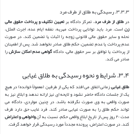
۳.۳.۳. رسیدگی به طلاق از طرف مرد
در
طلاق از طرف مرد
، تمرکز دادگاه بر
تعیین تکلیف و پرداخت حقوق مالی
زن
است. مرد باید توانایی پرداخت مهریه، نفقه ایام عده، اجرت المثل،
نحله و سایر حقوق مالی قانونی زوجه را اثبات یا تضمین کند. در صورت
عدم پرداخت یا عدم تضمین، حکم طلاق صادر نخواهد شد. پس از اطمینان
از پرداخت یا توافق بر سر حقوق مالی، دادگاه
گواهی عدم امکان سازش
را
صادر می کند.
۳.۴. شرایط و نحوه رسیدگی به طلاق غیابی
طلاق غیابی
زمانی اتفاق می افتد که یکی از طرفین (معمولاً خوانده) در هیچ
یک از جلسات دادگاه حاضر نشود و لایحه ای نیز ارائه ندهد و ابلاغ نیز به
صورت واقعی به وی صورت نگرفته باشد. در چنین مواردی، دادگاه می
تواند حکم طلاق را به صورت غیابی صادر کند. فرد غایب حق دارد ظرف
مدت ۲۰ روز پس از تاریخ ابلاغ واقعی حکم، نسبت به آن
واخواهی و اعتراض
کند. در صورت اعتراض، پرونده مجدداً مورد رسیدگی قرار خواهد گرفت.