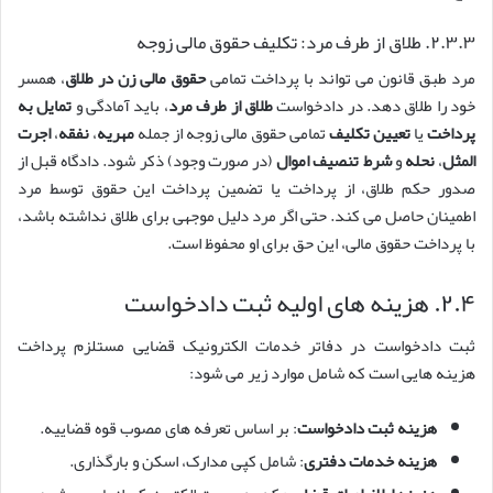
۲.۳.۳. طلاق از طرف مرد: تکلیف حقوق مالی زوجه
مرد طبق قانون می تواند با پرداخت تمامی
حقوق مالی زن در طلاق
، همسر
خود را طلاق دهد. در دادخواست
طلاق از طرف مرد
، باید آمادگی و
تمایل به
پرداخت
یا
تعیین تکلیف
تمامی حقوق مالی زوجه از جمله
مهریه
،
نفقه
،
اجرت
المثل
،
نحله
و
شرط تنصیف اموال
(در صورت وجود) ذکر شود. دادگاه قبل از
صدور حکم طلاق، از پرداخت یا تضمین پرداخت این حقوق توسط مرد
اطمینان حاصل می کند. حتی اگر مرد دلیل موجهی برای طلاق نداشته باشد،
با پرداخت حقوق مالی، این حق برای او محفوظ است.
۲.۴. هزینه های اولیه ثبت دادخواست
ثبت دادخواست در دفاتر خدمات الکترونیک قضایی مستلزم پرداخت
هزینه هایی است که شامل موارد زیر می شود:
هزینه ثبت دادخواست
: بر اساس تعرفه های مصوب قوه قضاییه.
هزینه خدمات دفتری
: شامل کپی مدارک، اسکن و بارگذاری.