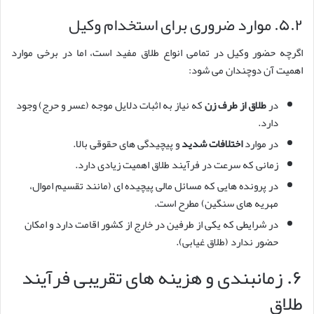
۵.۲. موارد ضروری برای استخدام وکیل
اگرچه حضور وکیل در تمامی انواع طلاق مفید است، اما در برخی موارد
اهمیت آن دوچندان می شود:
در
طلاق از طرف زن
که نیاز به اثبات دلایل موجه (عسر و حرج) وجود
دارد.
در موارد
اختلافات شدید
و پیچیدگی های حقوقی بالا.
زمانی که سرعت در فرآیند طلاق اهمیت زیادی دارد.
در پرونده هایی که مسائل مالی پیچیده ای (مانند تقسیم اموال،
مهریه های سنگین) مطرح است.
در شرایطی که یکی از طرفین در خارج از کشور اقامت دارد و امکان
حضور ندارد (طلاق غیابی).
۶. زمانبندی و هزینه های تقریبی فرآیند
طلاق