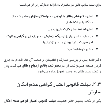
برای ثبت نهایی طلاق در دفترخانه، ارائه مدارک زیر الزامی است:
اصل حکم قطعی طلاق
یا
گواهی عدم امکان سازش
صادر شده از
دادگاه با
مهلت اعتبار
.
اصل شناسنامه و کارت ملی
زوجین.
در موارد خاص برای زن،
برگه آزمایش عدم بارداری
و
گواهی بکارت
(در صورت باکره بودن و عدم نزدیکی).
حضور دو شاهد مرد.
دفترخانه پس از بررسی مدارک و اطمینان از صحت آن ها، اقدام به جاری
کردن صیغه طلاق و ثبت آن در
دفتر ثبت وقایع ازدواج و طلاق
می کند. پس
از ثبت، سند طلاق به زوجین تحویل داده می شود.
۴.۳. مهلت قانونی اعتبار گواهی عدم امکان
سازش
یکی از نکات بسیار حائز اهمیت،
مهلت قانونی اعتبار گواهی عدم امکان