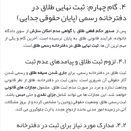
۴. گام چهارم: ثبت نهایی طلاق در
دفترخانه رسمی (پایان حقوقی جدایی)
پس از
صدور حکم قطعی طلاق
یا
گواهی عدم امکان سازش
از سوی دادگاه
خانواده، فرآیند قانونی طلاق به پایان نرسیده است. آخرین گام و یکی از
مهم ترین آن ها،
ثبت نهایی طلاق در دفترخانه رسمی طلاق
است.
۴.۱. لزوم ثبت طلاق و پیامدهای عدم ثبت
ثبت طلاق در دفترخانه رسمی، برای
جاری شدن صیغه طلاق
و رسمی شدن
آثار حقوقی آن ضروری است. بدون ثبت در دفترخانه، طلاق از نظر قانونی
وجاهت ندارد و مرد در صورت عدم ثبت طلاق، مشمول
مجازات های قانونی
خواهد شد. این مجازات ها می تواند شامل
جزای نقدی
و حتی
حبس
باشد.
ثبت رسمی طلاق، وضعیت حقوقی زوجین را مشخص کرده و از بروز مشکلات
آتی در زمینه امور مدنی مانند ازدواج مجدد یا ارث جلوگیری می کند.
۴.۲. مدارک مورد نیاز برای ثبت در دفترخانه