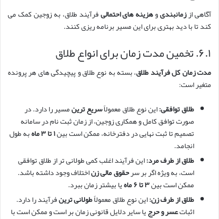
آگاهی از
زمانبندی
و
هزینه های احتمالی
فرآیند طلاق، به زوجین کمک می
کند تا با دید بهتری برای این مسیر برنامه ریزی کنند.
۶.۱. تخمین مدت زمان برای انواع طلاق
مدت زمان کل فرآیند طلاق
، بسته به نوع طلاق و پیچیدگی های هر پرونده
متغیر است:
طلاق توافقی:
این نوع طلاق معمولاً
سریع ترین
مسیر را دارد. در
صورت توافق کامل و همکاری زوجین، از زمان ثبت نام در سامانه
تصمیم تا ثبت نهایی در دفترخانه، ممکن است بین
۱ تا ۳ ماه
به طول
انجامد.
طلاق از طرف مرد:
این فرآیند اغلب کمی طولانی تر از طلاق توافقی
است، به ویژه اگر بر سر
حقوق مالی زن
اختلاف وجود داشته باشد.
ممکن است بین
۳ تا ۶ ماه
یا بیشتر زمان ببرد.
طلاق از طرف زن:
این نوع طلاق معمولاً
طولانی ترین
فرآیند را دارد.
اثبات
عسر و حرج
یا سایر دلایل قانونی زمان بر است و ممکن است با