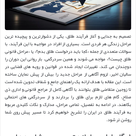
تصمیم به جدایی و آغاز فرآیند طلاق، یکی از دشوارترین و پیچیده ترین
مراحل زندگی هر فردی است. بسیاری از افراد در مواجهه با این فرآیند، با
سوالات متعددی از جمله «کجا باید درخواست طلاق بدم؟» یا «مراحل قانونی
طلاق چیست؟» مواجه می شوند و همین سردرگمی، بار روانی این دوران را
دوچندان می کند. تغییرات ایجاد شده در قوانین و رویه های قضایی در
سالیان اخیر، لزوم آگاهی از مراحل جدید را بیش از پیش نمایان ساخته
است. این مقاله با هدف ارائه یک راهنمای جامع و شفاف تدوین شده است
تا زوجین متقاضی طلاق بتوانند با آگاهی کامل از مراجع قانونی و اداری ذی
صلاح، گام های لازم برای طلاق را بردارند و از سردرگمی های احتمالی
بکاهند. در ادامه به تفصیل، تمامی مراحل، مدارک و نکات کلیدی مربوط
به فرآیند طلاق در ایران را تشریح خواهیم کرد تا مسیر پیش روی شما
روشن تر شود.