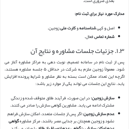
بعدی ضروری است.
مدارک مورد نیاز برای ثبت نام:
اصل و کپی
شناسنامه
و
کارت ملی
زوجین.
شماره تماس
فعال.
۱.۳. جزئیات جلسات مشاوره و نتایج آن
پس از ثبت نام در سامانه تصمیم، نوبت دهی به مراکز مشاوره آغاز می
شود. معمولاً زوجین ملزم به شرکت در حداقل ۵ جلسه مشاوره هستند،
اگرچه این تعداد ممکن است بسته به نظر مشاور و شرایط پرونده افزایش
یابد. نتایج این جلسات می تواند یکی از موارد زیر باشد:
سازش زوجین:
در این صورت، فرآیند طلاق متوقف شده و زندگی
مشترک ادامه می یابد. مشاورین گواهی سازش را صادر می کنند.
عدم سازش زوجین:
اگر پس از جلسات متعدد، امکان سازش فراهم
نشود و زوجین همچنان بر جدایی مصر باشند، مرکز مشاوره
گواهی
عدم امکان سازش
یا
گواهی عدم انصراف از طلاق
را صادر می کند.