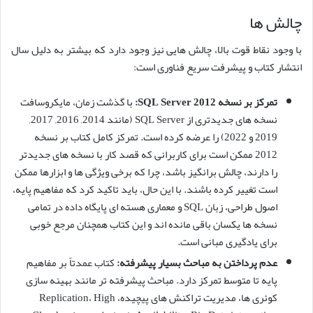
چالش ها
با وجود نقاط قوت بالا، چالش هایی نیز وجود دارد که بیشتر به دلیل سال
انتشار کتاب و پیشرفت سریع فناوری است:
تمرکز بر نسخه SQL Server 2012:
با گذشت زمان، مایکروسافت
نسخه های جدیدتری از SQL Server (مانند 2014, 2016, 2017,
2019 و 2022) را عرضه کرده است. تمرکز کامل کتاب بر نسخه
2012 ممکن است برای کاربرانی که قصد کار با نسخه های جدیدتر
را دارند، چالش برانگیز باشد، چرا که برخی ویژگی ها و ابزارها ممکن
است تغییر کرده باشند. با این حال، باید تاکید کرد که مفاهیم پایه،
اصول طراحی، زبان SQL و معماری هسته ای پایگاه داده در تمامی
نسخه ها یکسان باقی مانده اند و این کتاب همچنان مرجع خوبی
برای یادگیری مبانی است.
عدم پرداختن به مباحث بسیار پیشرفته:
کتاب عمدتاً بر مفاهیم
پایه تا متوسط تمرکز دارد. مباحث پیشرفته تر مانند بهینه سازی
کوئری ها، مدیریت تراکنش های پیچیده، Replication، High