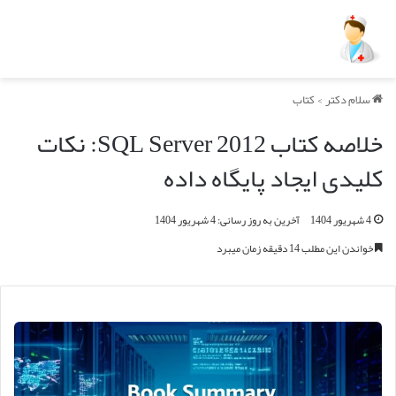
سلام دکتر
>
کتاب
خلاصه کتاب SQL Server 2012: نکات
کلیدی ایجاد پایگاه داده
4 شهریور 1404
آخرین به روز رسانی: 4 شهریور 1404
خواندن این مطلب 14 دقیقه زمان میبرد