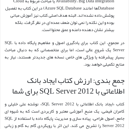
Availability، Big Data integration یا مباحث مربوط به Cloud
Databaseها (مانند Azure SQL Database) در این کتاب به تفصیل
پوشش داده نشده اند. البته هدف اصلی کتاب نیز آموزش مبانی
بوده و این نکته را نمی توان ضعف عمده ای در نظر گرفت، بلکه
بیشتر نشان دهنده دامنه و عمق محتوا است.
در مجموع، این کتاب برای یادگیری اصول و مفاهیم پایگاه داده با SQL
Server یک شروع عالی است، اما برای متخصصانی که به دنبال مباحث
بسیار پیشرفته یا ویژگی های خاص نسخه های جدیدتر هستند، نیاز به
منابع تکمیلی خواهد بود.
جمع بندی: ارزش کتاب ایجاد بانک
اطلاعاتی با SQL Server 2012 برای شما
کتاب «ایجاد بانک اطلاعاتی با SQL Server 2012» نوشته علی خلیلی و
کامران فیضی، یک منبع آموزشی معتبر و کاربردی است که به شیوه ای
جامع، اصول طراحی، پیاده سازی و مدیریت پایگاه داده با استفاده از SQL
Server 2012 را تشریح می کند. این اثر با رویکردی گام به گام و زبانی