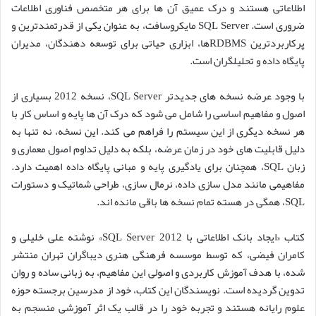
اطلاعاتی هستند و درک عمیق آن ها برای هر متخصص فناوری اطلاعات
ضروری است. SQL Server مایکروسافت، به عنوان یکی از قدرتمندترین و
پرکاربردترین RDBMSها، ابزاری حیاتی برای توسعه دهندگان، مدیران
پایگاه داده و تحلیلگران است.
با وجود عرضه نسخه های جدیدتر SQL Server، نسخه 2012 بسیاری از
اصول و مفاهیم اساسی را شامل می شود که درک آن ها پایه و اساس کار با
هر نسخه دیگری از این سیستم را فراهم می کند. این نسخه، نه تنها به
دلیل قابلیت های خود در زمان عرضه، بلکه به دلیل تداوم اصول معماری و
زبان SQL، همچنان برای یادگیری پایه و مبانی پایگاه داده اهمیت دارد.
مفاهیمی مانند مدل سازی داده، نرمال سازی، طراحی شماتیک و دستورات
SQL، همگی در هسته تمام نسخه ها باقی مانده اند.
کتاب «ایجاد بانک اطلاعاتی با SQL Server 2012» نوشته علی خلیلی و
کامران فیضی، که توسط موسسه فرهنگی هنری دیباگران تهران منتشر
شده، با هدف آموزش کاربردی و اصولی این مفاهیم، به زبانی ساده و روان
تدوین گردیده است. نویسندگان این کتاب، خود از مدرسین برجسته حوزه
علوم رایانه هستند و تجربه خود را در قالب یک اثر آموزشی منسجم به