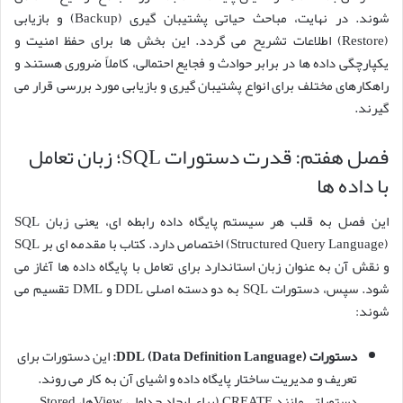
شوند. در نهایت، مباحث حیاتی پشتیبان گیری (Backup) و بازیابی
(Restore) اطلاعات تشریح می گردد. این بخش ها برای حفظ امنیت و
یکپارچگی داده ها در برابر حوادث و فجایع احتمالی، کاملاً ضروری هستند و
راهکارهای مختلف برای انواع پشتیبان گیری و بازیابی مورد بررسی قرار می
گیرند.
فصل هفتم: قدرت دستورات SQL؛ زبان تعامل
با داده ها
این فصل به قلب هر سیستم پایگاه داده رابطه ای، یعنی زبان SQL
(Structured Query Language) اختصاص دارد. کتاب با مقدمه ای بر SQL
و نقش آن به عنوان زبان استاندارد برای تعامل با پایگاه داده ها آغاز می
شود. سپس، دستورات SQL به دو دسته اصلی DDL و DML تقسیم می
شوند:
دستورات DDL (Data Definition Language):
این دستورات برای
تعریف و مدیریت ساختار پایگاه داده و اشیای آن به کار می روند.
دستوراتی مانند CREATE (برای ایجاد جداول، Viewها، Stored