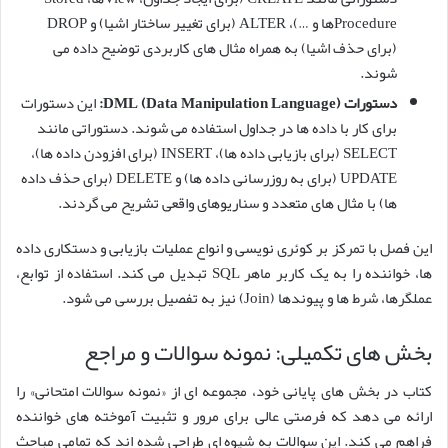
Procedureها و …)، ALTER (برای تغییر ساختار اشیا) و DROP
(برای حذف اشیا) به همراه مثال های کاربردی توضیح داده می
شوند.
دستورات DML (Data Manipulation Language):
این دستورات
برای کار با داده ها در جداول استفاده می شوند. دستوراتی مانند
SELECT (برای بازیابی داده ها)، INSERT (برای افزودن داده ها)،
UPDATE (برای به روزرسانی داده ها) و DELETE (برای حذف داده
ها) با مثال های متعدد و سناریوهای واقعی تشریح می گردند.
این فصل با تمرکز بر کوئری نویسی و انواع عملیات بازیابی و دستکاری داده
ها، خواننده را به یک کاربر ماهر SQL تبدیل می کند. استفاده از توابع،
عملگرها، شرط ها و پیوندها (Join) نیز به تفصیل بررسی می شود.
بخش های تکمیلی: نمونه سوالات و مراجع
کتاب در بخش های پایانی خود، مجموعه ای از «نمونه سوالات امتحانی» را
ارائه می دهد که فرصتی عالی برای مرور و تثبیت آموخته های خواننده
فراهم می کند. این سوالات به شیوه ای طراحی شده اند که تمامی مباحث