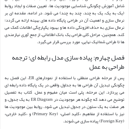
شامل آموزش چگونگی شناسایی موجودیت ها، تعیین صفات و ایجاد روابط
(یک به یک، یک به چند، چند به چند) می شود. در ادامه، مقدمه ای بر
نرمال سازی و اهمیت آن در طراحی پایگاه داده های بهینه ارائه می گردد؛
نرمال سازی به حذف افزونگی داده ها و بهبود یکپارچگی اطلاعات کمک می
کند. همچنین، مراحل کلی طراحی یک بانک اطلاعاتی، از جمع آوری نیازمندی
ها تا طراحی شماتیک نهایی، مورد بررسی قرار می گیرد.
فصل چهارم: پیاده سازی مدل رابطه ای؛ ترجمه
طراحی به عمل
پس از مرحله طراحی منطقی با استفاده از نمودارهای ER، این فصل به
چگونگی تبدیل آن طراحی ها به جداول واقعی در یک پایگاه داده رابطه ای
می پردازد. این مرحله، پلی است میان مفهوم و عمل. کتاب به تفصیل
توضیح می دهد که چگونه هر موجودیت در ER Diagram به یک جدول، و
هر صفت به یک ستون در جدول تبدیل می شود. روابط بین موجودیت ها
نیز با استفاده از مفاهیم «کلید اصلی» (Primary Key) و «کلید خارجی»
(Foreign Key) پیاده سازی می شوند.