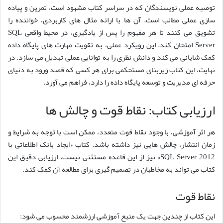
توصیه عملی نویسندگان که در سراسر کتاب مشهود است، تمرین و پیاده
سازی عملی مطالب است. آن ها با ارائه مثال های کاربردی، خواننده را
تشویق می کنند تا هر مفهوم را پس از یادگیری، در محیط واقعی SQL
Server امتحان کند. این رویکرد عملی، به تقویت مهارت های پایگاه داده
کمک شایانی می کند و دانش نظری را به توانایی عملی تبدیل می سازد. در
نهایت، این کتاب زیربنای مستحکمی برای هر کسی که قصد ورود به دنیای
حرفه ای مدیریت و توسعه پایگاه داده را دارد، فراهم می آورد.
ارزیابی کتاب: نقاط قوت و چالش ها
هر اثر آموزشی، با وجود نقاط قوت متعدد، ممکن است با توجه به شرایط و
زمان انتشار، چالش هایی نیز داشته باشد. کتاب «ایجاد بانک اطلاعاتی با
SQL Server 2012» نیز از این قاعده مستثنی نیست. ارزیابی دقیق این
کتاب می تواند به مخاطبان در تصمیم گیری برای مطالعه آن کمک کند.
نقاط قوت
این کتاب از چندین جهت یک منبع آموزشی ارزشمند محسوب می شود: