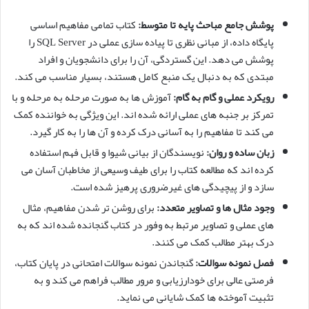
پوشش جامع مباحث پایه تا متوسط:
کتاب تمامی مفاهیم اساسی
پایگاه داده، از مبانی نظری تا پیاده سازی عملی در SQL Server را
پوشش می دهد. این گستردگی، آن را برای دانشجویان و افراد
مبتدی که به دنبال یک منبع کامل هستند، بسیار مناسب می کند.
رویکرد عملی و گام به گام:
آموزش ها به صورت مرحله به مرحله و با
تمرکز بر جنبه های عملی ارائه شده اند. این ویژگی به خواننده کمک
می کند تا مفاهیم را به آسانی درک کرده و آن ها را به کار گیرد.
زبان ساده و روان:
نویسندگان از بیانی شیوا و قابل فهم استفاده
کرده اند که مطالعه کتاب را برای طیف وسیعی از مخاطبان آسان می
سازد و از پیچیدگی های غیرضروری پرهیز شده است.
وجود مثال ها و تصاویر متعدد:
برای روشن تر شدن مفاهیم، مثال
های عملی و تصاویر مرتبط به وفور در کتاب گنجانده شده اند که به
درک بهتر مطالب کمک می کنند.
فصل نمونه سوالات:
گنجاندن نمونه سوالات امتحانی در پایان کتاب،
فرصتی عالی برای خودارزیابی و مرور مطالب فراهم می کند و به
تثبیت آموخته ها کمک شایانی می نماید.