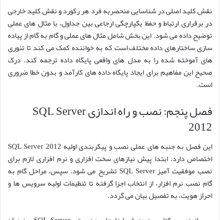
نقش کلید اصلی در شناسایی منحصربه فرد هر رکورد و نقش کلید خارجی
در برقراری ارتباط و حفظ یکپارچگی ارجاعی بین جداول، با مثال های عملی
توضیح داده می شود. این بخش شامل مثال های عملی و گام به گام از پیاده
سازی ساختارهای داده مختلف است که به خواننده کمک می کند تا تئوری
های آموخته شده را به مدل های واقعی پایگاه داده ترجمه کند. درک
صحیح این مفاهیم برای ایجاد پایگاه داده های کارآمد و بدون خطا ضروری
است.
فصل پنجم: نصب و راه اندازی SQL Server
2012
این فصل به جنبه های عملی نصب و پیکربندی اولیه SQL Server 2012
اختصاص دارد. ابتدا پیش نیازهای سخت افزاری و نرم افزاری لازم برای
نصب موفقیت آمیز SQL Server تشریح می شود. سپس، مراحل گام به
گام نصب نرم افزار، از انتخاب اجزا گرفته تا تنظیمات اولیه سرویس ها و
احراز هویت، به تفصیل بیان می گردد.
پس از نصب، کتاب به معرفی ابزارهای مدیریتی SQL Server، به ویژه