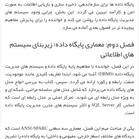
پایگاه داده ها برای سازماندهی، ذخیره سازی و بازیابی اطلاعات به صورت
امن و کارآمد تبیین می گردد. این بخش، چرایی وجود سیستم های
مدیریت پایگاه داده را روشن می کند و خواننده را برای پذیرش مفاهیم
پیچیده تر در فصول بعدی آماده می سازد.
فصل دوم: معماری پایگاه داده؛ زیربنای سیستم
های اطلاعاتی
در این فصل، خواننده با مفاهیم پایه پایگاه داده و سیستم های مدیریت
پایگاه داده (DBMS) آشنا می شود. ابتدا تعاریف کلیدی مانند موجودیت،
صفت، رابطه و رکورد ارائه می گردد. سپس، کتاب به بررسی انواع مدل
های پایگاه داده می پردازد که شامل مدل های سلسله مراتبی، شبکه ای و
به ویژه مدل رابطه ای می شوند. تمرکز اصلی بر مدل رابطه ای است که
اساس کار SQL Server و اکثر سیستم های مدرن مدیریت پایگاه داده
است.
یکی از مباحث مهم این فصل، معماری سه سطحی ANSI/SPARC است که
دیدگاه های مختلف (سطح خارجی، مفهومی و داخلی) به پایگاه داده را تشریح