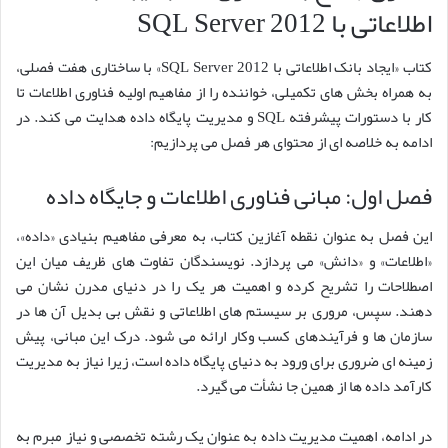
اطلاعاتی با SQL Server 2012
کتاب «ایجاد بانک اطلاعاتی با SQL Server 2012» با ساختاری هفت فصلی،
به همراه بخش های تکمیلی، خواننده را از مفاهیم اولیه فناوری اطلاعات تا
کار با دستورات پیشرفته SQL و مدیریت پایگاه داده هدایت می کند. در
ادامه به خلاصه ای از محتوای هر فصل می پردازیم:
فصل اول: مبانی فناوری اطلاعات و جایگاه داده
این فصل به عنوان نقطه آغازین کتاب، به معرفی مفاهیم بنیادی «داده»،
«اطلاعات» و «دانش» می پردازد. نویسندگان تفاوت های ظریف میان این
اصطلاحات را تشریح کرده و اهمیت هر یک را در دنیای مدرن نشان می
دهند. سپس، مروری بر سیستم های اطلاعاتی و نقش بی بدیل آن ها در
سازمان ها و فرآیندهای کسب وکار ارائه می شود. درک این مبانی، پیش
زمینه ای ضروری برای ورود به دنیای پایگاه داده است، زیرا نیاز به مدیریت
کارآمد داده ها از همین جا نشأت می گیرد.
در ادامه، اهمیت مدیریت داده به عنوان یک رشته تخصصی و نیاز مبرم به