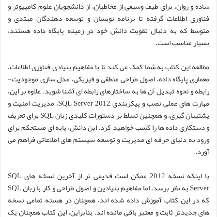
ساده و روان، برای طیف وسیعی از مخاطبان، از دانشجویان علوم کامپیوتر و
فناوری اطلاعات گرفته تا برنامه نویسان و توسعه دهندگان مبتدی و
متوسط که به دنبال تقویت دانش خود در زمینه پایگاه داده هستند،
بسیار مناسب است.
مطالعه این کتاب به شما کمک می کند تا با مفاهیم بنیادی فناوری اطلاعات،
معماری پایگاه داده، اصول طراحی منطقی و فیزیکی، مدل سازی موجودیت-
رابطه و نحوه تبدیل آن ها به ساختارهای رابطه ای آشنا شوید. علاوه بر این،
مهارت های عملی نصب و پیکربندی SQL Server 2012، مدیریت امنیت و
پشتیبان گیری، و همچنین تسلط بر دستورات کلیدی زبان SQL برای تعریف
و دستکاری داده ها را کسب خواهید کرد. این دانش، پایه ای مستحکم برای
ورود به دنیای حرفه ای مدیریت و توسعه سیستم های اطلاعاتی فراهم می
آورد.
با اینکه نسخه 2012 ممکن است قدیمی تر از آخرین نسخه های SQL
Server به نظر برسد، اما مفاهیم بنیادین و اصول طراحی و کار با زبان SQL
که در این کتاب آموزش داده شده اند، همچنان در هسته تمامی نسخه
های جدیدتر ثابت و معتبر باقی مانده اند. بنابراین، این کتاب همچنان یک