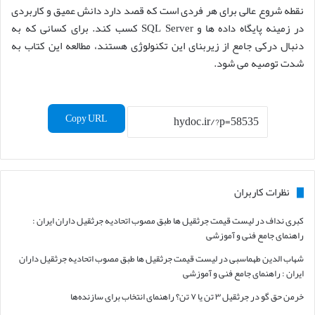
نقطه شروع عالی برای هر فردی است که قصد دارد دانش عمیق و کاربردی
در زمینه پایگاه داده ها و SQL Server کسب کند. برای کسانی که به
دنبال درکی جامع از زیربنای این تکنولوژی هستند، مطالعه این کتاب به
شدت توصیه می شود.
Copy URL
نظرات کاربران
کبری نداف
در
لیست قیمت جرثقیل ها طبق مصوب اتحادیه جرثقیل داران ایران :
راهنمای جامع فنی و آموزشی
شهاب الدین طهماسبی
در
لیست قیمت جرثقیل ها طبق مصوب اتحادیه جرثقیل داران
ایران : راهنمای جامع فنی و آموزشی
خرمن حق گو
در
جرثقیل ۳ تن یا ۷ تن؟ راهنمای انتخاب برای سازنده‌ها