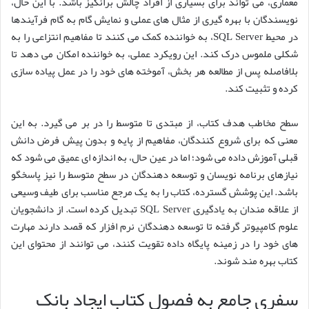
معماری، می تواند برای بسیاری از افراد چالش برانگیز باشد. با این حال،
نویسندگان با بهره گیری از مثال های عملی و نمایش گام به گام فرآیندها
در محیط SQL Server، به خواننده کمک می کنند تا مفاهیم انتزاعی را به
شکلی ملموس درک کند. این رویکرد عملی، به خواننده امکان می دهد تا
بلافاصله پس از مطالعه هر بخش، آموخته های خود را در عمل پیاده سازی
کرده و تثبیت کند.
سطح مخاطب هدف کتاب، از مبتدی تا متوسط را در بر می گیرد. به این
معنی که برای شروع کنندگان، مفاهیم از پایه و بدون پیش فرض دانش
قبلی آموزش داده می شود؛ اما در عین حال، به اندازه ای عمیق می شود که
نیازهای برنامه نویسان و توسعه دهندگان در سطح متوسط را نیز پاسخگو
باشد. این پوشش گسترده، کتاب را به یک مرجع مناسب برای طیف وسیعی
از علاقه مندان به یادگیری SQL Server تبدیل کرده است. از دانشجویان
علوم کامپیوتر گرفته تا توسعه دهندگان نرم افزار که قصد دارند مهارت
های خود را در زمینه پایگاه داده تقویت کنند، می توانند از محتوای این
کتاب بهره مند شوند.
سفری جامع به فصول کتاب ایجاد بانک