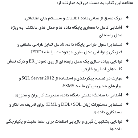
مطالعه این کتاب به دست می آید عبارتند از:
درک عمیق از مبانی داده، اطلاعات و سیستم های اطلاعاتی.
آشنایی کامل با معماری پایگاه داده ها و مدل های مختلف، به ویژه
مدل رابطه ای.
تسلط بر اصول طراحی پایگاه داده، شامل تمایز طراحی منطقی و
فیزیکی و توانایی مدل سازی موجودیت-رابطه (ERD).
توانایی پیاده سازی یک مدل رابطه ای از روی نمودار ER و درک نقش
کلیدهای اصلی و خارجی.
مهارت در نصب، پیکربندی و استفاده از SQL Server 2012 و
ابزارهای مدیریتی آن مانند SSMS.
آشنایی با مباحث امنیتی پایگاه داده، مدیریت کاربران و مجوزها.
تسلط بر دستورات زبان SQL (DDL و DML) برای تعریف ساختار و
دستکاری داده ها.
توانایی پشتیبان گیری و بازیابی اطلاعات برای حفظ امنیت و یکپارچگی
داده ها.