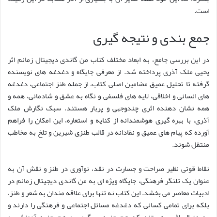
است.
جمع بندی و نتیجه گیری
در این بررسی جامع، به ابعاد مختلف کتاب من گاندی دیجیتال زمانم اثر
یحیی ملک آذری پرداخته شد. از معرفی جایگاه و دغدغه های نویسنده
گرفته تا تحلیل عمیق مضامین اصلی کتاب، از جمله طنز اجتماعی، دغدغه
های انسانی و اخلاقی، لایه های فلسفی و نگاه به عشق و شادمانی، همه و
همه نشان دهنده اثری چندوجهی و پربار هستند. سبک نگارش ملک
آذری، با بهره گیری هوشمندانه از کنایه و استعاره، این امکان را فراهم
آورده که پیام های عمیق و نقادانه در قالب طنزی شیرین و تلخ به مخاطب
منتقل شوند.
نقاط قوتی نظیر صراحت و جسارت در نقد، نوآوری در طنز و نقش آن به
عنوان یک تلنگر فرهنگی، جایگاه ویژه ای به من گاندی دیجیتال زمانم در
ادبیات معاصر می بخشد. این کتاب نه تنها برای علاقه مندان به شعر و طنز،
بلکه برای تمامی کسانی که دغدغه مسائل اجتماعی و فرهنگی را دارند و
به دنبال اثری هستند که هم جنبه سرگرمی و هم جنبه آموزشی و