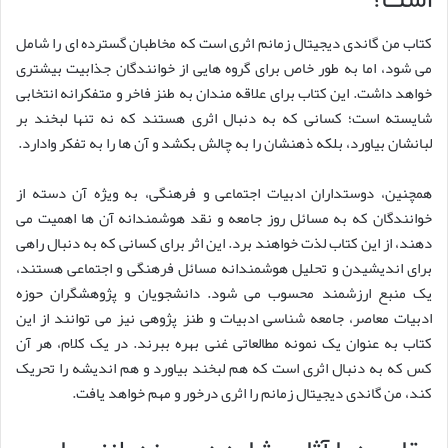
کتاب من گاندی دیجیتال زمانم اثری است که مخاطبان گسترده ای را شامل
می شود، اما به طور خاص برای گروه هایی از خوانندگان جذابیت بیشتری
خواهد داشت. این کتاب برای علاقه مندان به طنز فاخر و متفکرانه انتخابی
شایسته است؛ کسانی که به دنبال اثری هستند که نه تنها لبخند بر
لبانشان بیاورد، بلکه ذهنشان را به چالش بکشد و آن ها را به تفکر وادارد.
همچنین، دوستداران ادبیات اجتماعی و فرهنگی، به ویژه آن دسته از
خوانندگان که به مسائل روز جامعه و نقد هوشمندانه آن ها اهمیت می
دهند، از این کتاب لذت خواهند برد. این اثر برای کسانی که به دنبال راهی
برای اندیشیدن و تحلیل هوشمندانه مسائل فرهنگی و اجتماعی هستند،
یک منبع ارزشمند محسوب می شود. دانشجویان و پژوهشگران حوزه
ادبیات معاصر، جامعه شناسی ادبیات و طنز پژوهی نیز می توانند از این
کتاب به عنوان یک نمونه مطالعاتی غنی بهره ببرند. در یک کلام، هر آن
کس که به دنبال اثری است که هم لبخند بیاورد و هم اندیشه را تحریک
کند، من گاندی دیجیتال زمانم را اثری درخور و مهم خواهد یافت.