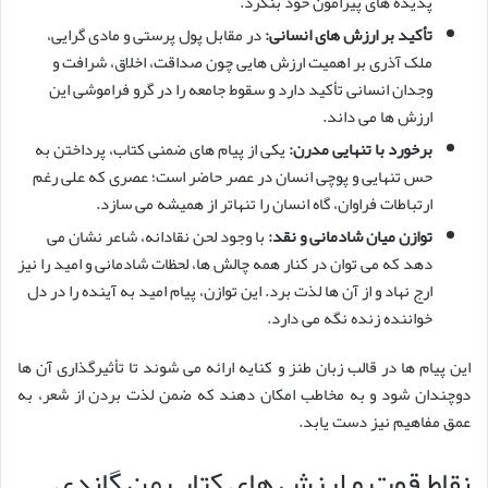
پدیده های پیرامون خود بنگرد.
تأکید بر ارزش های انسانی:
در مقابل پول پرستی و مادی گرایی،
ملک آذری بر اهمیت ارزش هایی چون صداقت، اخلاق، شرافت و
وجدان انسانی تأکید دارد و سقوط جامعه را در گرو فراموشی این
ارزش ها می داند.
برخورد با تنهایی مدرن:
یکی از پیام های ضمنی کتاب، پرداختن به
حس تنهایی و پوچی انسان در عصر حاضر است؛ عصری که علی رغم
ارتباطات فراوان، گاه انسان را تنهاتر از همیشه می سازد.
توازن میان شادمانی و نقد:
با وجود لحن نقادانه، شاعر نشان می
دهد که می توان در کنار همه چالش ها، لحظات شادمانی و امید را نیز
ارج نهاد و از آن ها لذت برد. این توازن، پیام امید به آینده را در دل
خواننده زنده نگه می دارد.
این پیام ها در قالب زبان طنز و کنایه ارائه می شوند تا تأثیرگذاری آن ها
دوچندان شود و به مخاطب امکان دهند که ضمن لذت بردن از شعر، به
عمق مفاهیم نیز دست یابد.
نقاط قوت و ارزش های کتاب من گاندی