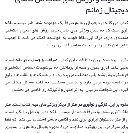
دیجیتال زمانم
کتاب من گاندی دیجیتال زمانم صرفاً یک مجموعه شعر طنز نیست، بلکه
اثری است که به دلیل ویژگی های خاص خود، ارزش های ادبی و اجتماعی
متعددی دارد. درک این نقاط قوت، به خواننده کمک می کند تا اهمیت
واقعی این کتاب را در ادبیات معاصر فارسی دریابد.
یکی از برجسته ترین نقاط قوت این کتاب،
صراحت و جسارت در نقد
است.
یحیی ملک آذری بدون واهمه از پرداختن به موضوعات حساس اجتماعی و
فرهنگی، به ریشه یابی معضلات می پردازد. او از ماسک ها و نقاب های رایج
در جامعه پرده برمی دارد و به طور مستقیم به قلب مسائل هدف می
گیرد. این شجاعت در بیان، به اثر اعتبار و تأثیرگذاری خاصی می بخشد.
علاوه بر این،
تازگی و نوآوری در طنز
از دیگر ویژگی های مهم کتاب است. طنز
ملک آذری سطحی و صرفاً خنده دار نیست؛ بلکه عمیق و تأمل برانگیز است.
او از طنز به عنوان ابزاری برای نقد و آگاهی بخشی استفاده می کند، نه فقط
برای سرگرمی. این رویکرد متفاوت، من گاندی دیجیتال زمانم را از بسیاری