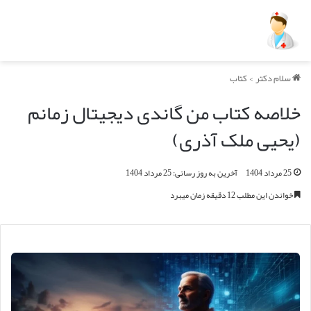
سلام دکتر
>
کتاب
خلاصه کتاب من گاندی دیجیتال زمانم
(یحیی ملک آذری)
25 مرداد 1404
آخرین به روز رسانی: 25 مرداد 1404
خواندن این مطلب 12 دقیقه زمان میبرد