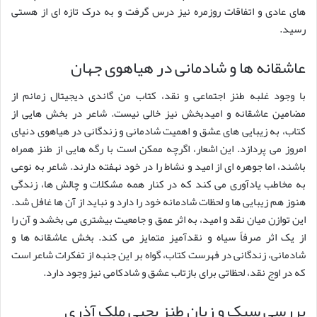
های عادی و اتفاقات روزمره نیز درس گرفت و به درک تازه ای از هستی
رسید.
عاشقانه ها و شادمانی در هیاهوی جهان
با وجود غلبه طنز اجتماعی و نقد، کتاب من گاندی دیجیتال زمانم از
مضامین عاشقانه و امیدبخش نیز خالی نیست. شاعر در بخش هایی از
کتاب، به زیبایی های عشق و اهمیت شادمانی و زندگانی در هیاهوی دنیای
امروز می پردازد. این اشعار، اگرچه ممکن است با رگه هایی از طنز همراه
باشند، اما جوهره ای از امید و نشاط را در خود نهفته دارند. شاعر به نوعی
به مخاطب یادآوری می کند که در کنار همه مشکلات و چالش ها، زندگی
هنوز هم زیبایی ها و لحظات شادمانه خود را دارد و نباید از آن ها غافل شد.
این توازن میان نقد و امید، به اثر عمق و جامعیت بیشتری می بخشد و آن را
از یک اثر صرفاً سیاه و نقدآمیز متمایز می کند. بخش عاشقانه ها و
شادمانی، زندگانی در فهرست کتاب، گواه بر این جنبه از تفکرات شاعر است
که در اوج نقد، لحظاتی برای بازتاب عشق و شادکامی نیز وجود دارد.
بررسی سبک و زبان طنز یحیی ملک آذری