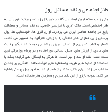
طنز اجتماعی و نقد مسائل روز
یکی از برجسته ترین ابعاد من گاندی دیجیتال زمانم، رویکرد قوی آن به
طنز اجتماعی است. ملک آذری با تیزبینی خاصی، به نقد مسائل و معضلات
رایج در جامعه معاصر ایران می پردازد. او ریاکاری ها، خودنمایی ها، پول
پرستی و بی تفاوتی های اخلاقی را با زبانی طنزآلود به تصویر می کشد.
اشعار او اغلب تصویری از انسان امروزی ارائه می دهند که درگیر رقابت
های مادی، از ارزش های اصیل انسانی دور افتاده و در ورطه روزمرگی غرق
شده است. نقد او تند و تیز است، اما هرگز به ابتذال نمی گراید؛ بلکه با
استفاده از کنایه های ظریف و استعاره های هوشمندانه، تلنگری بر وجدان
مخاطب می زند. برای مثال، بخشی از شعر او که به آخور پول پرستی اشاره
می کند، نمونه بارزی از این نقد صریح و همزمان هنرمندانه است: