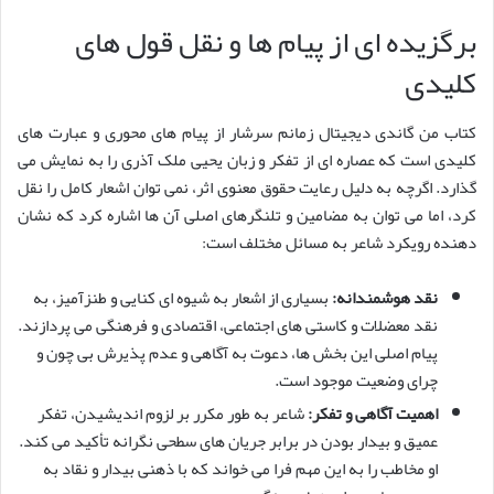
برگزیده ای از پیام ها و نقل قول های
کلیدی
کتاب من گاندی دیجیتال زمانم سرشار از پیام های محوری و عبارت های
کلیدی است که عصاره ای از تفکر و زبان یحیی ملک آذری را به نمایش می
گذارد. اگرچه به دلیل رعایت حقوق معنوی اثر، نمی توان اشعار کامل را نقل
کرد، اما می توان به مضامین و تلنگرهای اصلی آن ها اشاره کرد که نشان
دهنده رویکرد شاعر به مسائل مختلف است:
نقد هوشمندانه:
بسیاری از اشعار به شیوه ای کنایی و طنزآمیز، به
نقد معضلات و کاستی های اجتماعی، اقتصادی و فرهنگی می پردازند.
پیام اصلی این بخش ها، دعوت به آگاهی و عدم پذیرش بی چون و
چرای وضعیت موجود است.
اهمیت آگاهی و تفکر:
شاعر به طور مکرر بر لزوم اندیشیدن، تفکر
عمیق و بیدار بودن در برابر جریان های سطحی نگرانه تأکید می کند.
او مخاطب را به این مهم فرا می خواند که با ذهنی بیدار و نقاد به