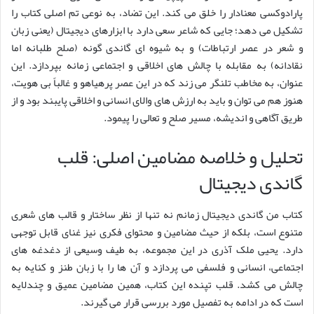
پارادوکسی معنادار را خلق می کند. این تضاد، به نوعی تم اصلی کتاب را
تشکیل می دهد؛ جایی که شاعر سعی دارد با ابزارهای دیجیتال (یعنی زبان
و شعر در عصر ارتباطات) و به شیوه ای گاندی گونه (صلح طلبانه اما
نقادانه) به مقابله با چالش های اخلاقی و اجتماعی زمانه بپردازد. این
عنوان، به مخاطب تلنگر می زند که در این عصر پرهیاهو و غالباً بی هویت،
هنوز هم می توان و باید به ارزش های والای انسانی و اخلاقی پایبند بود و از
طریق آگاهی و اندیشه، مسیر صلح و تعالی را پیمود.
تحلیل و خلاصه مضامین اصلی: قلب
گاندی دیجیتال
کتاب من گاندی دیجیتال زمانم نه تنها از نظر ساختار و قالب های شعری
متنوع است، بلکه از حیث مضامین و محتوای فکری نیز غنای قابل توجهی
دارد. یحیی ملک آذری در این مجموعه، به طیف وسیعی از دغدغه های
اجتماعی، انسانی و فلسفی می پردازد و آن ها را با زبان طنز و کنایه به
چالش می کشد. قلب تپنده این کتاب، همین مضامین عمیق و چندلایه
است که در ادامه به تفصیل مورد بررسی قرار می گیرند.