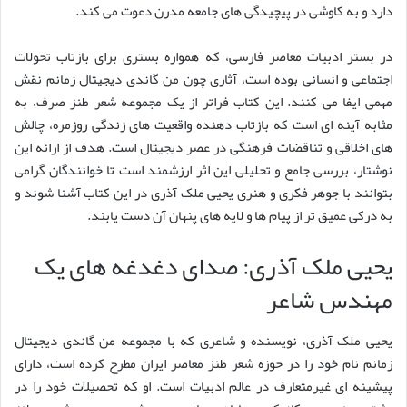
دارد و به کاوشی در پیچیدگی های جامعه مدرن دعوت می کند.
در بستر ادبیات معاصر فارسی، که همواره بستری برای بازتاب تحولات
اجتماعی و انسانی بوده است، آثاری چون من گاندی دیجیتال زمانم نقش
مهمی ایفا می کنند. این کتاب فراتر از یک مجموعه شعر طنز صرف، به
مثابه آینه ای است که بازتاب دهنده واقعیت های زندگی روزمره، چالش
های اخلاقی و تناقضات فرهنگی در عصر دیجیتال است. هدف از ارائه این
نوشتار، بررسی جامع و تحلیلی این اثر ارزشمند است تا خوانندگان گرامی
بتوانند با جوهر فکری و هنری یحیی ملک آذری در این کتاب آشنا شوند و
به درکی عمیق تر از پیام ها و لایه های پنهان آن دست یابند.
یحیی ملک آذری: صدای دغدغه های یک
مهندس شاعر
یحیی ملک آذری، نویسنده و شاعری که با مجموعه من گاندی دیجیتال
زمانم نام خود را در حوزه شعر طنز معاصر ایران مطرح کرده است، دارای
پیشینه ای غیرمتعارف در عالم ادبیات است. او که تحصیلات خود را در