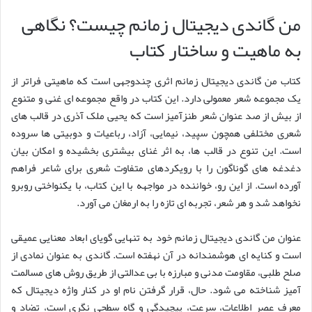
من گاندی دیجیتال زمانم چیست؟ نگاهی
به ماهیت و ساختار کتاب
کتاب من گاندی دیجیتال زمانم اثری چندوجهی است که ماهیتی فراتر از
یک مجموعه شعر معمولی دارد. این کتاب در واقع مجموعه ای غنی و متنوع
از بیش از صد عنوان شعر طنزآمیز است که یحیی ملک آذری در قالب های
شعری مختلفی همچون سپید، نیمایی، آزاد، رباعیات و دوبیتی ها سروده
است. این تنوع در قالب ها، به اثر غنای بیشتری بخشیده و امکان بیان
دغدغه های گوناگون را با رویکردهای متفاوت شعری برای شاعر فراهم
آورده است. از این رو، خواننده در مواجهه با این کتاب، با یکنواختی روبرو
نخواهد شد و هر شعر، تجربه ای تازه را به ارمغان می آورد.
عنوان من گاندی دیجیتال زمانم خود به تنهایی گویای ابعاد معنایی عمیقی
است و کنایه ای هوشمندانه در آن نهفته است. گاندی به عنوان نمادی از
صلح طلبی، مقاومت مدنی و مبارزه با بی عدالتی از طریق روش های مسالمت
آمیز شناخته می شود. حال، قرار گرفتن نام او در کنار واژه دیجیتال که
معرف عصر اطلاعات، سرعت، پیچیدگی و گاه سطحی نگری است، تضاد و