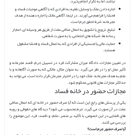
نباشد، اما به تکرار انجام پذیرد.
اجاره دادن ملک یا وسایل نقلیه به افرادی که با آگاهی موجبات فساد و
فحشا را فراهم می آورند. در اینجا، آگاهی مالک یا اجاره دهنده از هدف
مجرمانه، شرط تحقق جرم است.
تبلیغ، ترویج یا تشویق به اعمال منافی عفت از طریق هر وسیله ای، اعم از
رسانه ها، شبکه های اجتماعی، یا به صورت شفاهی.
حمایت مالی یا لجستیکی از افرادی که به اعمال فساد و فحشا مشغول
هستند.
در تعیین مجازات، دادگاه میزان مشارکت فرد در تسهیل جرم، قصد مجرمانه و
تأثیر عمل او را در نظر می گیرد. به عنوان مثال، مالکی که به صورت آگاهانه و با
علم به هدف مجرمانه، ملک خود را در اختیار مجرمان قرار داده است، می تواند به
حداکثر مجازات های قانونی محکوم شود.
مجازات حضور در خانه فساد
یکی از پرسش های رایج این است که آیا صرف حضور در خانه ای که اعمال منافی
عفت در آن صورت می گیرد، جرم محسوب می شود؟ دیدگاه های حقوقی و رویه
های قضایی در این خصوص، با تأکید بر عنصر «علم» و «قصد» فرد، این موضوع را
بررسی می کنند.
آیا صرف حضور جرم است؟