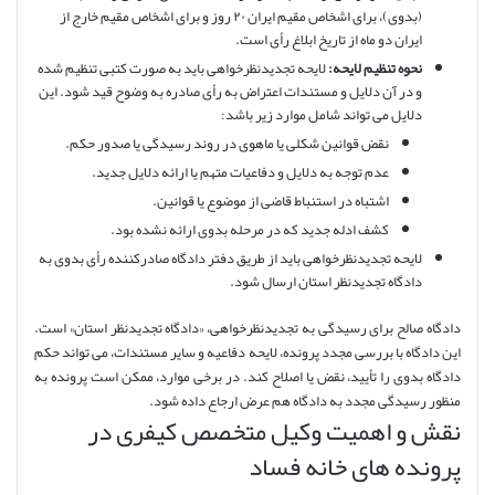
(بدوی)، برای اشخاص مقیم ایران ۲۰ روز و برای اشخاص مقیم خارج از
ایران دو ماه از تاریخ ابلاغ رأی است.
نحوه تنظیم لایحه:
لایحه تجدیدنظرخواهی باید به صورت کتبی تنظیم شده
و در آن دلایل و مستندات اعتراض به رأی صادره به وضوح قید شود. این
دلایل می تواند شامل موارد زیر باشد:
نقض قوانین شکلی یا ماهوی در روند رسیدگی یا صدور حکم.
عدم توجه به دلایل و دفاعیات متهم یا ارائه دلایل جدید.
اشتباه در استنباط قاضی از موضوع یا قوانین.
کشف ادله جدید که در مرحله بدوی ارائه نشده بود.
لایحه تجدیدنظرخواهی باید از طریق دفتر دادگاه صادرکننده رأی بدوی به
دادگاه تجدیدنظر استان ارسال شود.
دادگاه صالح برای رسیدگی به تجدیدنظرخواهی، «دادگاه تجدیدنظر استان» است.
این دادگاه با بررسی مجدد پرونده، لایحه دفاعیه و سایر مستندات، می تواند حکم
دادگاه بدوی را تأیید، نقض یا اصلاح کند. در برخی موارد، ممکن است پرونده به
منظور رسیدگی مجدد به دادگاه هم عرض ارجاع داده شود.
نقش و اهمیت وکیل متخصص کیفری در
پرونده های خانه فساد