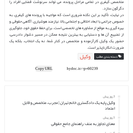
متخصص کیفری در تمامی مراحل پرونده، می تواند سرنوشت قضایی افراد را
دگرگون سازد.
در نهایت، تأکید بر این نکته ضروری است که مواجهه با پرونده های کیفری، به
خصوص جرائمی با ابعاد اخلاقی و اجتماعی بالا، نیازمند هوشیاری، آگاهی حقوقی و
بهره گیری به موقع از مشاوره های تخصصی است. برای حفظ حقوق خود، جلوگیری
از تضییع آن ها و دستیابی به بهترین نتیجه ممکن در مسیر دشوار دادرسی،
حضور یک وکیل کارآزموده و متخصص در کنار شما، نه یک انتخاب، بلکه یک
ضرورت انکارناپذیر است.
وکیل
دسته بندی مطلب
Copy URL
3 روز پیش
وکیل پایه یک دادگستری خانم تهران | مجرب، متخصص و قابل
اعتماد
5 روز پیش
معنای تجاوز به عنف: راهنمای جامع حقوقی
6 روز پیش