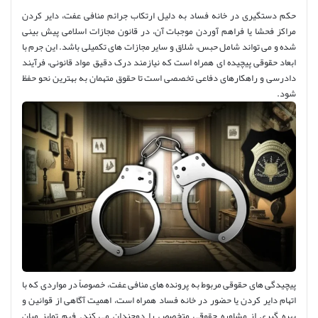
حکم دستگیری در خانه فساد به دلیل ارتکاب جرائم منافی عفت، دایر کردن
مراکز فحشا یا فراهم آوردن موجبات آن، در قانون مجازات اسلامی پیش بینی
شده و می تواند شامل حبس، شلاق و سایر مجازات های تکمیلی باشد. این جرم با
ابعاد حقوقی پیچیده ای همراه است که نیازمند درک دقیق مواد قانونی، فرآیند
دادرسی و راهکارهای دفاعی تخصصی است تا حقوق متهمان به بهترین نحو حفظ
شود.
پیچیدگی های حقوقی مربوط به پرونده های منافی عفت، خصوصاً در مواردی که با
اتهام دایر کردن یا حضور در خانه فساد همراه است، اهمیت آگاهی از قوانین و
بهره گیری از مشاوره حقوقی متخصص را دوچندان می کند. فهم تمایز میان