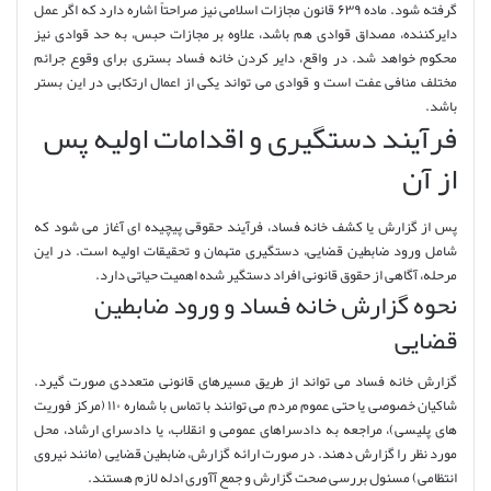
گرفته شود. ماده ۶۳۹ قانون مجازات اسلامی نیز صراحتاً اشاره دارد که اگر عمل
دایرکننده، مصداق قوادی هم باشد، علاوه بر مجازات حبس، به حد قوادی نیز
محکوم خواهد شد. در واقع، دایر کردن خانه فساد بستری برای وقوع جرائم
مختلف منافی عفت است و قوادی می تواند یکی از اعمال ارتکابی در این بستر
باشد.
فرآیند دستگیری و اقدامات اولیه پس
از آن
پس از گزارش یا کشف خانه فساد، فرآیند حقوقی پیچیده ای آغاز می شود که
شامل ورود ضابطین قضایی، دستگیری متهمان و تحقیقات اولیه است. در این
مرحله، آگاهی از حقوق قانونی افراد دستگیر شده اهمیت حیاتی دارد.
نحوه گزارش خانه فساد و ورود ضابطین
قضایی
گزارش خانه فساد می تواند از طریق مسیرهای قانونی متعددی صورت گیرد.
شاکیان خصوصی یا حتی عموم مردم می توانند با تماس با شماره ۱۱۰ (مرکز فوریت
های پلیسی)، مراجعه به دادسراهای عمومی و انقلاب، یا دادسرای ارشاد، محل
مورد نظر را گزارش دهند. در صورت ارائه گزارش، ضابطین قضایی (مانند نیروی
انتظامی) مسئول بررسی صحت گزارش و جمع آآوری ادله لازم هستند.