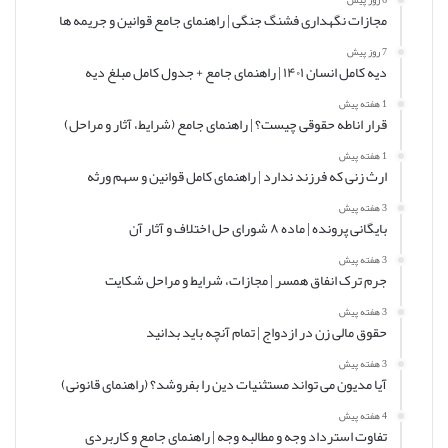
مجازات نگهداری فشنگ جنگی | راهنمای جامع قوانین و جریمه ها
7 روز پیش
دیه کامل انسان ۱۴۰۱ | راهنمای جامع + جدول کامل مبلغ دیه
1 هفته پیش
قرار اناطه حقوقی چیست؟ | راهنمای جامع (شرایط، آثار و مراحل)
1 هفته پیش
ارث زنی که فرزند ندارد | راهنمای کامل قوانین و سهم ورثه
3 هفته پیش
بایگانی پرونده | ماده ۸ شورای حل اختلاف و آثار آن
3 هفته پیش
جرم ترک انفاق همسر | مجازات، شرایط و مراحل شکایت
3 هفته پیش
حقوق مالی زن در ازدواج | تمام آنچه باید بدانید
3 هفته پیش
آیا مدیون می تواند مستثنیات دین را بفروشد؟ (راهنمای قانونی)
4 هفته پیش
تفاوت استرداد وجه و مطالبه وجه | راهنمای جامع و کاربردی