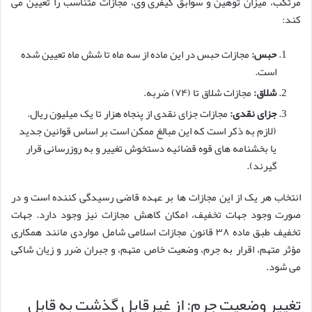
مرتکب، میزان توهین و سوابق کیفری وی، مجازات متناسب را تعیین می
کند:
حبس:
مجازات حبس در این ماده از سه ماه تا شش ماه تعیین شده
است.
شلاق:
مجازات شلاق تا (۷۴) ضربه.
جزای نقدی:
مجازات جزای نقدی از پنجاه هزار تا یک میلیون ریال.
(لازم به ذکر است که این مبالغ ممکن است بر اساس قوانین جدید
یا بخشنامه های قوه قضائیه دستخوش تغییر و به روزرسانی قرار
گیرند).
انتخاب هر یک از این مجازات ها بر عهده قاضی رسیدگی کننده است و در
صورت وجود جهات تخفیف، امکان کاهش مجازات نیز وجود دارد. جهات
تخفیف طبق ماده ۳۸ قانون مجازات اسلامی شامل مواردی مانند همکاری
مؤثر متهم، اقرار به جرم، وضعیت خاص متهم، و جبران ضرر و زیان شاکی
می شود.
تغییر وضعیت جرم: از غیرقابل گذشت به قابل