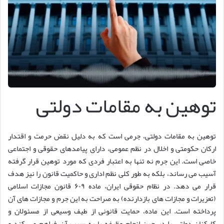
توهین به مقامات دولتی
توهین به مقامات دولتی، جرمی است که به دلیل نقض حرمت و اقتدار
ارکان حکومتی و اخلال در نظم عمومی، دارای پیامدهای حقوقی و اجتماعی
خاصی است. این جرم نه تنها به اعتبار فردی که مورد توهین قرار گرفته
آسیب می رساند، بلکه به طور کلی نظم اداری و حاکمیت قانون را نیز هدف
قرار می دهد. در نظام حقوقی ایران، ماده ۶۰۹ قانون مجازات اسلامی
(تعزیرات و مجازات های بازدارنده) به صراحت به این جرم و مجازات های آن
پرداخته است. این ماده، حمایت قانونی از طیف وسیعی از مسئولان و
کارکنان دولتی را در حین انجام وظیفه یا به سبب آن فراهم می کند و