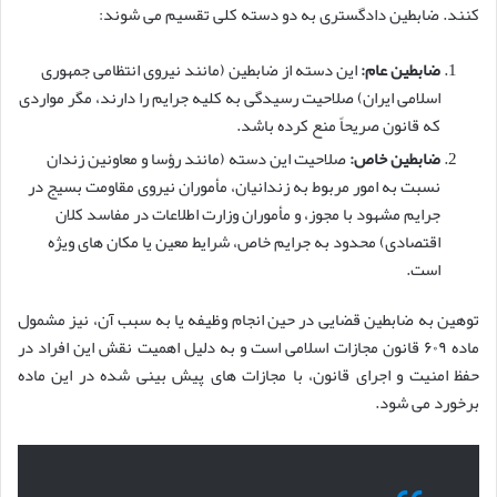
کنند. ضابطین دادگستری به دو دسته کلی تقسیم می شوند:
ضابطین عام:
این دسته از ضابطین (مانند نیروی انتظامی جمهوری
اسلامی ایران) صلاحیت رسیدگی به کلیه جرایم را دارند، مگر مواردی
که قانون صریحاً منع کرده باشد.
ضابطین خاص:
صلاحیت این دسته (مانند رؤسا و معاونین زندان
نسبت به امور مربوط به زندانیان، مأموران نیروی مقاومت بسیج در
جرایم مشهود با مجوز، و مأموران وزارت اطلاعات در مفاسد کلان
اقتصادی) محدود به جرایم خاص، شرایط معین یا مکان های ویژه
است.
توهین به ضابطین قضایی در حین انجام وظیفه یا به سبب آن، نیز مشمول
ماده ۶۰۹ قانون مجازات اسلامی است و به دلیل اهمیت نقش این افراد در
حفظ امنیت و اجرای قانون، با مجازات های پیش بینی شده در این ماده
برخورد می شود.