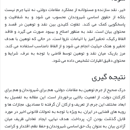
خیر، نقد سازنده و مسئولانه از عملکرد مقامات دولتی، نه تنها جرم نیست
بلکه از حقوق اساسی شهروندان محسوب می شود و به شفافیت و
پاسخگویی کمک می کند. تفاوت کلیدی بین نقد و توهین در قصد و
محتوای بیان است. نقد به منظور اصلاح و بهبود صورت می گیرد و فاقد
الفاظ رکیک، تحقیرآمیز یا اتهامات ناروا است، در حالی که توهین با هدف
تحقیر و هتک حیثیت انجام می شود و از الفاظ نامناسب استفاده می کند.
مرز باریک میان نقد و توهین توسط قاضی با توجه به عرف، شرایط و
محتوای دقیق اظهارات تشخیص داده می شود.
نتیجه گیری
درک صحیح از جرم توهین به مقامات دولتی، هم برای شهروندان و هم برای
کارکنان دولت، از اهمیت بالایی برخوردار است. این مقاله به تفصیل به
ابعاد مختلف این جرم، از تعریف و ارکان آن گرفته تا مصادیق، مجازات ها و
رویه های قضایی در ایران، به ویژه با توجه به تحولات قانونی اخیر در مورد
قابل گذشت بودن آن، پرداخت. هدف نهایی، ایجاد تعادلی ظریف میان
آزادی بیان به عنوان یک حق اساسی شهروندان و حفظ نظم، اقتدار و کرامت