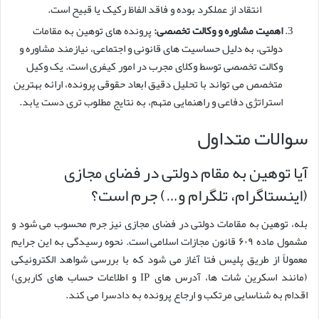
انتقاد از عملکرد بوده و فاقد الفاظ رکیک یا قبیح است.
اهمیت مشاوره و وکالت تخصصی:
پرونده های توهین به مقامات
دولتی، به دلیل حساسیت های قانونی و اجتماعی، نیازمند مشاوره و
وکالت تخصصی توسط وکلای مجرب در امور کیفری است. یک وکیل
متخصص می تواند با تحلیل دقیق ابعاد حقوقی پرونده، ارائه بهترین
استراتژی دفاعی و راهنمایی متهم، به نتایج مطلوب تری دست یابد.
سوالات متداول
آیا توهین به مقام دولتی در فضای مجازی
(اینستاگرام، تلگرام و…) جرم است؟
بله، توهین به مقامات دولتی در فضای مجازی نیز جرم محسوب می شود و
مشمول ماده ۶۰۹ قانون مجازات اسلامی است. نحوه رسیدگی به این جرایم
معمولاً از طریق پلیس فتا آغاز می شود که با بررسی شواهد الکترونیکی
(مانند اسکرین شات ها، آدرس های IP و اطلاعات حساب های کاربری)
اقدام به شناسایی مرتکب و ارجاع پرونده به دادسرا می کند.