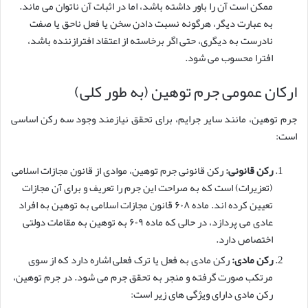
ممکن است آن را باور داشته باشد، اما در اثبات آن ناتوان می ماند.
به عبارت دیگر، هرگونه نسبت دادن سخن یا فعل ناحق یا صفت
نادرست به دیگری، حتی اگر برخاسته از اعتقاد افترازننده باشد،
افترا محسوب می شود.
ارکان عمومی جرم توهین (به طور کلی)
جرم توهین، مانند سایر جرایم، برای تحقق نیازمند وجود سه رکن اساسی
است:
رکن قانونی:
رکن قانونی جرم توهین، موادی از قانون مجازات اسلامی
(تعزیرات) است که به صراحت این جرم را تعریف و برای آن مجازات
تعیین کرده اند. ماده ۶۰۸ قانون مجازات اسلامی به توهین به افراد
عادی می پردازد، در حالی که ماده ۶۰۹ به توهین به مقامات دولتی
اختصاص دارد.
رکن مادی:
رکن مادی به فعل یا ترک فعلی اشاره دارد که از سوی
مرتکب صورت گرفته و منجر به تحقق جرم می شود. در جرم توهین،
رکن مادی دارای ویژگی های زیر است: