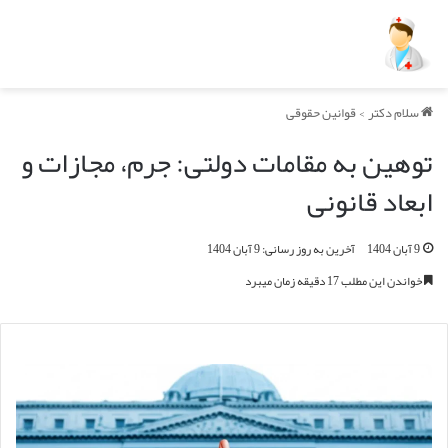
سلام دکتر
>
قوانین حقوقی
توهین به مقامات دولتی: جرم، مجازات و
ابعاد قانونی
9 آبان 1404
آخرین به روز رسانی: 9 آبان 1404
خواندن این مطلب 17 دقیقه زمان میبرد