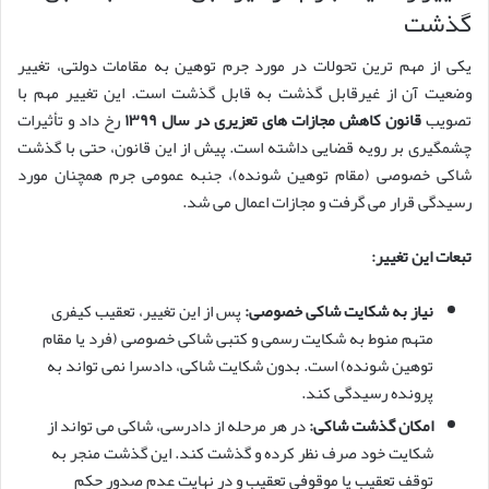
گذشت
یکی از مهم ترین تحولات در مورد جرم توهین به مقامات دولتی، تغییر
وضعیت آن از غیرقابل گذشت به قابل گذشت است. این تغییر مهم با
تصویب
قانون کاهش مجازات های تعزیری در سال ۱۳۹۹
رخ داد و تأثیرات
چشمگیری بر رویه قضایی داشته است. پیش از این قانون، حتی با گذشت
شاکی خصوصی (مقام توهین شونده)، جنبه عمومی جرم همچنان مورد
رسیدگی قرار می گرفت و مجازات اعمال می شد.
تبعات این تغییر:
نیاز به شکایت شاکی خصوصی:
پس از این تغییر، تعقیب کیفری
متهم منوط به شکایت رسمی و کتبی شاکی خصوصی (فرد یا مقام
توهین شونده) است. بدون شکایت شاکی، دادسرا نمی تواند به
پرونده رسیدگی کند.
امکان گذشت شاکی:
در هر مرحله از دادرسی، شاکی می تواند از
شکایت خود صرف نظر کرده و گذشت کند. این گذشت منجر به
توقف تعقیب یا موقوفی تعقیب و در نهایت عدم صدور حکم