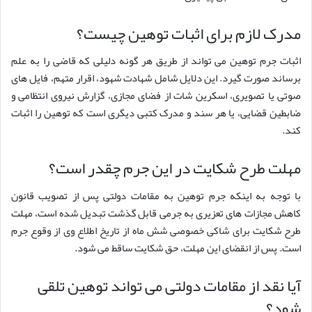
مدرک لازم برای اثبات توهین چیست؟
اثبات جرم توهین می تواند از طریق هر گونه دلیلی که قاضی را به علم
برساند صورت گیرد. این دلایل شامل شهادت شهود، اقرار متهم، فایل های
صوتی یا تصویری، اسکرین شات از فضای مجازی، گزارش نیروی انتظامی و
ضابطین قضایی، یا هر سند و مدرک کتبی دیگری است که توهین را اثبات
کند.
مهلت طرح شکایت در این جرم چقدر است؟
با توجه به اینکه جرم توهین به مقامات دولتی پس از تصویب قانون
کاهش مجازات های تعزیری به جرمی قابل گذشت تبدیل شده است، مهلت
طرح شکایت برای شاکی خصوصی شش ماه از تاریخ اطلاع وی از وقوع جرم
است. پس از انقضای این مهلت، حق شکایت ساقط می شود.
آیا نقد از مقامات دولتی می تواند توهین تلقی
شود؟