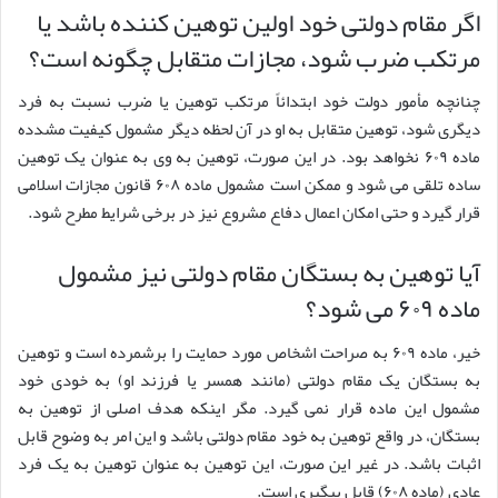
اگر مقام دولتی خود اولین توهین کننده باشد یا
مرتکب ضرب شود، مجازات متقابل چگونه است؟
چنانچه مأمور دولت خود ابتدائاً مرتکب توهین یا ضرب نسبت به فرد
دیگری شود، توهین متقابل به او در آن لحظه دیگر مشمول کیفیت مشدده
ماده ۶۰۹ نخواهد بود. در این صورت، توهین به وی به عنوان یک توهین
ساده تلقی می شود و ممکن است مشمول ماده ۶۰۸ قانون مجازات اسلامی
قرار گیرد و حتی امکان اعمال دفاع مشروع نیز در برخی شرایط مطرح شود.
آیا توهین به بستگان مقام دولتی نیز مشمول
ماده ۶۰۹ می شود؟
خیر، ماده ۶۰۹ به صراحت اشخاص مورد حمایت را برشمرده است و توهین
به بستگان یک مقام دولتی (مانند همسر یا فرزند او) به خودی خود
مشمول این ماده قرار نمی گیرد. مگر اینکه هدف اصلی از توهین به
بستگان، در واقع توهین به خود مقام دولتی باشد و این امر به وضوح قابل
اثبات باشد. در غیر این صورت، این توهین به عنوان توهین به یک فرد
عادی (ماده ۶۰۸) قابل پیگیری است.