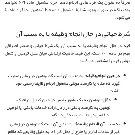
صرفاً به عنوان یک فرد عادی انجام دهد، جرم مشمول ماده ۶۰۹ نخواهد
بود، بلکه در صورت وجود شرایط، مشمول ماده ۶۰۸ (توهین به افراد عادی)
می شود.
شرط حیاتی در حال انجام وظیفه یا به سبب آن
قید در حال انجام وظیفه یا به سبب آن یک شرط حیاتی و عنصر افتراقی
مهم در ماده ۶۰۹ است. این قید، ماهیت ارتباطی میان عمل توهین و شغل
دولتی فرد را مشخص می کند:
در حین انجام وظیفه:
به معنای آن است که توهین در زمانی صورت
گیرد که مقام یا کارمند دولتی مشغول انجام وظایف رسمی خود
باشد.
مثال:
توهین به یک مأمور پلیس در حین کنترل ترافیک،
توهین به کارمند بانکی در زمان ارائه خدمات بانکی، یا توهین
به قاضی در جلسه رسیدگی دادگاه.
به سبب آن (انجام وظیفه):
به معنای آن است که توهین در زمانی
غیر از ساعات اداری یا خارج از محل کار، اما به دلیل وظایفی که مقام