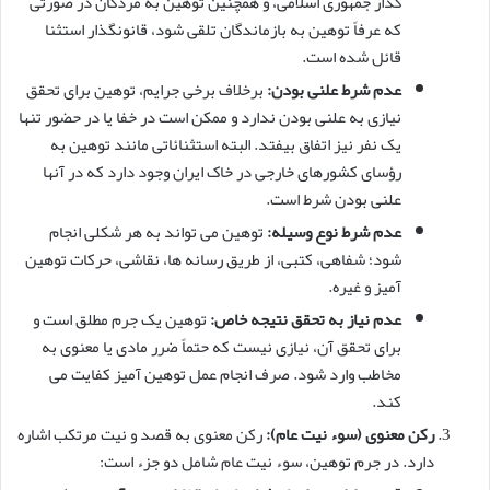
گذار جمهوری اسلامی، و همچنین توهین به مردگان در صورتی
که عرفاً توهین به بازماندگان تلقی شود، قانونگذار استثنا
قائل شده است.
عدم شرط علنی بودن:
برخلاف برخی جرایم، توهین برای تحقق
نیازی به علنی بودن ندارد و ممکن است در خفا یا در حضور تنها
یک نفر نیز اتفاق بیفتد. البته استثنائاتی مانند توهین به
رؤسای کشورهای خارجی در خاک ایران وجود دارد که در آنها
علنی بودن شرط است.
عدم شرط نوع وسیله:
توهین می تواند به هر شکلی انجام
شود؛ شفاهی، کتبی، از طریق رسانه ها، نقاشی، حرکات توهین
آمیز و غیره.
عدم نیاز به تحقق نتیجه خاص:
توهین یک جرم مطلق است و
برای تحقق آن، نیازی نیست که حتماً ضرر مادی یا معنوی به
مخاطب وارد شود. صرف انجام عمل توهین آمیز کفایت می
کند.
رکن معنوی (سوء نیت عام):
رکن معنوی به قصد و نیت مرتکب اشاره
دارد. در جرم توهین، سوء نیت عام شامل دو جزء است: