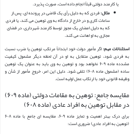
یا کارمند دولتی قبلاً انجام داده است، صورت پذیرد.
مثال:
فردی که به دلیل رأی یک قاضی در پرونده ای، پس از
ساعات کاری و در خارج از دادگاه به وی توهین می کند، یا فردی
که به دلیل امضای یک مجوز توسط کارمند شهرداری، در فضای
مجازی به او اهانت می کند.
استثنائات مهم:
اگر مأمور دولت خود ابتدائاً مرتکب توهین یا ضرب نسبت
به فردی شود، توهین متقابل به او در آن لحظه دیگر مشمول کیفیت
مشدده ماده ۶۰۹ نخواهد بود و توهین به وی باید به عنوان یک توهین
ساده (مشمول ماده ۶۰۸) تلقی شود. دلیل این امر، خروج مأمور از شأن و
وظیفه قانونی خود با ارتکاب عمل اولیه است.
مقایسه جامع: توهین به مقامات دولتی (ماده ۶۰۹)
در مقابل توهین به افراد عادی (ماده ۶۰۸)
برای درک بهتر اهمیت و تمایز ماده ۶۰۹، مقایسه ای جامع با ماده ۶۰۸
(توهین به افراد عادی) ضروری است: