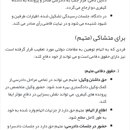
دلایل کافی، قرار جلب به دادرسی صادر و پرونده به دادگاه
کیفری دو ارجاع می گردد.
در دادگاه، جلسات رسیدگی تشکیل شده، اظهارات طرفین و
شهود شنیده می شود و در نهایت قاضی رأی صادر می کند.
برای متشاکی (متهم)
فردی که به اتهام توهین به مقامات دولتی مورد تعقیب قرار گرفته است،
نیز دارای حقوق دفاعی است و می تواند از خود دفاع کند:
حقوق دفاعی متهم:
حق داشتن وکیل:
متهم می تواند در تمامی مراحل دادرسی از
کمک وکیل دادگستری بهره مند شود. حضور وکیل متخصص در
پرونده های کیفری، می تواند نقش بسزایی در دفاع مؤثر ایفا
کند.
اطلاع از اتهام:
متهم حق دارد از جزئیات اتهام وارد شده به خود
به طور کامل مطلع شود.
حضور در جلسات دادرسی:
متهم حق دارد در جلسات دادسرا و