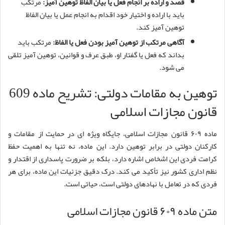
قصد و اراده بر انجام فعل یا بیان الفاظ توهین آمیز:
مرتکب
باید با اراده و اختیار خود اقدام به انجام عمل یا بیان الفاظ
توهین آمیز کند.
آگاهی مرتکب از توهین آمیز بودن فعل یا الفاظ:
مرتکب باید
بداند که فعل یا گفتار او، طبق عرف و قوانین، توهین آمیز تلقی
می شود.
توهین به مقامات دولتی: تشریح ماده 609
قانون مجازات اسلامی
ماده ۶۰۹ قانون مجازات اسلامی، جایگاه ویژه ای در حمایت از مقامات و
کارکنان دولتی در برابر توهین دارد. این ماده، نه تنها به اهمیت حفظ
کرامت فردی این اشخاص اشاره دارد، بلکه بر ضرورت پاسداری از اقتدار و
نظم اداری کشور نیز تأکید می کند. درک دقیق جزئیات این ماده، برای هر
فردی که در تعامل با نهادهای دولتی است، حیاتی است.
متن ماده ۶۰۹ قانون مجازات اسلامی