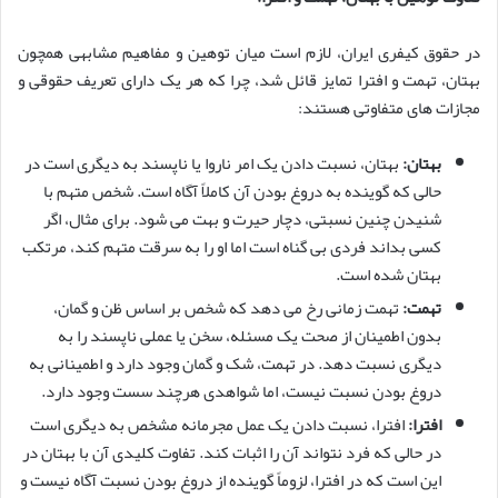
در حقوق کیفری ایران، لازم است میان توهین و مفاهیم مشابهی همچون
بهتان، تهمت و افترا تمایز قائل شد، چرا که هر یک دارای تعریف حقوقی و
مجازات های متفاوتی هستند:
بهتان:
بهتان، نسبت دادن یک امر ناروا یا ناپسند به دیگری است در
حالی که گوینده به دروغ بودن آن کاملاً آگاه است. شخص متهم با
شنیدن چنین نسبتی، دچار حیرت و بهت می شود. برای مثال، اگر
کسی بداند فردی بی گناه است اما او را به سرقت متهم کند، مرتکب
بهتان شده است.
تهمت:
تهمت زمانی رخ می دهد که شخص بر اساس ظن و گمان،
بدون اطمینان از صحت یک مسئله، سخن یا عملی ناپسند را به
دیگری نسبت دهد. در تهمت، شک و گمان وجود دارد و اطمینانی به
دروغ بودن نسبت نیست، اما شواهدی هرچند سست وجود دارد.
افترا:
افترا، نسبت دادن یک عمل مجرمانه مشخص به دیگری است
در حالی که فرد نتواند آن را اثبات کند. تفاوت کلیدی آن با بهتان در
این است که در افترا، لزوماً گوینده از دروغ بودن نسبت آگاه نیست و