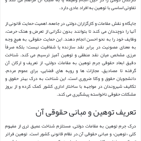
تفاوتی اساسی با توهین به افراد عادی دارد.
جایگاه و نقش مقامات و کارگزاران دولتی در جامعه، اهمیت حمایت قانونی از
آنها را دوچندان می کند تا بتوانند بدون نگرانی از تعرض و هتک حرمت،
وظایف خود را به نحو احسن انجام دهند. این حمایت حقوقی، به هیچ وجه
به معنای مصونیت در برابر نقد سازنده یا شفافیت نیست؛ بلکه صرفاً
مرزی مشخص میان نقد منطقی و توهین آمیز ترسیم می کند. شناخت
دقیق ابعاد حقوقی جرم توهین به مقامات دولتی، از تعریف و ارکان آن
گرفته تا مصادیق، مجازات ها و رویه های قضایی، برای عموم مردم،
دانشجویان حقوق و وکلا ضروری است. این شناخت به درک بهتر حقوق و
تکالیف شهروندان در مواجهه با ساختار اداری کشور کمک کرده و از بروز
مشکلات حقوقی ناخواسته پیشگیری می کند.
تعریف توهین و مبانی حقوقی آن
درک جرم توهین به مقامات دولتی، مستلزم شناخت عمیق تری از مفهوم
کلی «توهین» و مبانی حقوقی آن در نظام قانونی کشور است. توهین فراتر