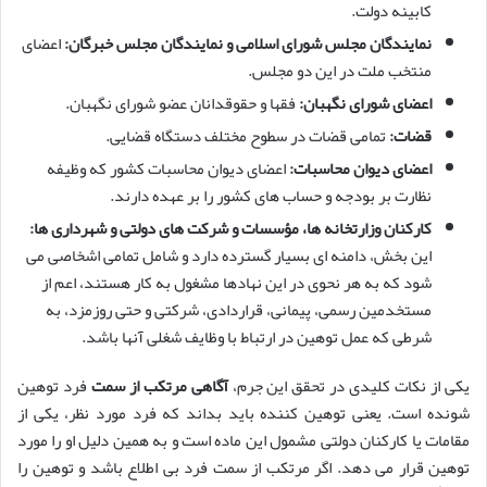
کابینه دولت.
نمایندگان مجلس شورای اسلامی و نمایندگان مجلس خبرگان:
اعضای
منتخب ملت در این دو مجلس.
اعضای شورای نگهبان:
فقها و حقوقدانان عضو شورای نگهبان.
قضات:
تمامی قضات در سطوح مختلف دستگاه قضایی.
اعضای دیوان محاسبات:
اعضای دیوان محاسبات کشور که وظیفه
نظارت بر بودجه و حساب های کشور را بر عهده دارند.
کارکنان وزارتخانه ها، مؤسسات و شرکت های دولتی و شهرداری ها:
این بخش، دامنه ای بسیار گسترده دارد و شامل تمامی اشخاصی می
شود که به هر نحوی در این نهادها مشغول به کار هستند، اعم از
مستخدمین رسمی، پیمانی، قراردادی، شرکتی و حتی روزمزد، به
شرطی که عمل توهین در ارتباط با وظایف شغلی آنها باشد.
یکی از نکات کلیدی در تحقق این جرم،
آگاهی مرتکب از سمت
فرد توهین
شونده است. یعنی توهین کننده باید بداند که فرد مورد نظر، یکی از
مقامات یا کارکنان دولتی مشمول این ماده است و به همین دلیل او را مورد
توهین قرار می دهد. اگر مرتکب از سمت فرد بی اطلاع باشد و توهین را