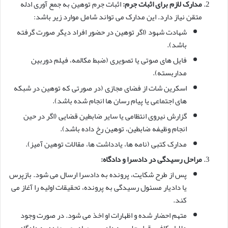
مدارک لازم برای اثبات جرم:
اثبات جرم توهین به جمع آوری ادله
متقن نیاز دارد. این مدارک می تواند شامل موارد زیر باشد:
شهادت شهود (اگر توهین در حضور افراد دیگر صورت گرفته
باشد).
فایل های صوتی یا تصویری (ضبط مکالمه، فیلم دوربین
مداربسته).
اسکرین شات از فضای مجازی (در صورتی که توهین در شبکه
های اجتماعی یا پیام رسان ها انجام شده باشد).
گزارش نیروی انتظامی یا سایر ضابطین قضایی (اگر در حین
انجام وظیفه ضابطین، توهین رخ داده باشد).
مدارک کتبی (نامه ها، یادداشت ها، مقالات توهین آمیز).
مراحل رسیدگی در دادسرا و دادگاه:
پس از طرح شکایت، پرونده به دادسرا ارسال می شود. بازپرس
یا دادیار مسئول رسیدگی به پرونده، تحقیقات اولیه را آغاز می
کند.
متهم احضار شده و اظهارات او اخذ می شود. در صورت وجود