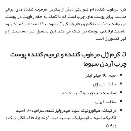
کرم مرطوب کننده ام کیو یکی دیگر از بهترین مرطوب کننده های ایرانی
مناسب برای پوست های چرب است که با کمک به حفظ رطوبت در پوست،
می تواند باعث استحکام و رفع خشکی آن شود. ناگفته نماند که به بهود
خاصیت ارتجاعی پوست نیز کمک می کند. این محصول غیر حساسیت زا و
غیر کمدون زا است.
3.
کرم ژل مرطوب کننده و ترمیم کننده پوست
چرب آردن سبوما
حجم: 40 میلی لیتر
بافت: کرم ژل
مناسب: تایپ چرب و آسیب دیده
ساخت: ایران
ترکیبات: هیالورونیک اسید هیدرولیز شده، سرامید-3، اسید
لاکتیک، اسید سالیسیلیک، نیاسینامید، آلوئه ورا، فاقد الکل، رنگ و
پارابن