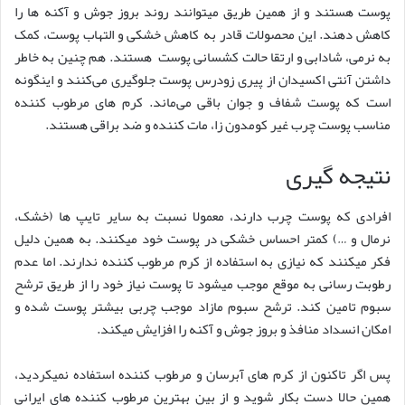
پوست هستند و از همین طریق میتوانند روند بروز جوش و آکنه ها را
کاهش دهند. این محصولات قادر به کاهش خشکی و التهاب پوست، کمک
به نرمی، شادابی و ارتقا حالت کشسانی پوست هستند. هم چنین به خاطر
داشتن آنتی اکسیدان از پیری زودرس پوست جلوگیری می‌کنند و اینگونه
است که پوست شفاف و جوان باقی می‌ماند. کرم های مرطوب کننده
مناسب پوست چرب غیر کومدون زا، مات کننده و ضد براقی هستند.
نتیجه گیری
افرادی که پوست چرب دارند، معمولا نسبت به سایر تایپ ها (خشک،
نرمال و …) کمتر احساس خشکی در پوست خود میکنند. به همین دلیل
فکر میکنند که نیازی به استفاده از کرم مرطوب کننده ندارند. اما عدم
رطوبت رسانی به موقع موجب میشود تا پوست نیاز خود را از طریق ترشح
سبوم تامین کند. ترشح سبوم مازاد موجب چربی بیشتر پوست شده و
امکان انسداد منافذ و بروز جوش و آکنه را افزایش میکند.
پس اگر تاکنون از کرم های آبرسان و مرطوب کننده استفاده نمیکردید،
همین حالا دست بکار شوید و از بین بهترین مرطوب کننده های ایرانی