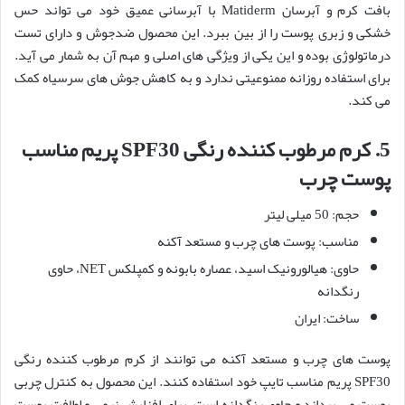
بافت کرم و آبرسان Matiderm با آبرسانی عمیق خود می‌ تواند حس
خشکی و زبری پوست را از بین ببرد. این محصول ضدجوش و دارای تست
درماتولوژی بوده و این یکی از ویژگی های اصلی و مهم آن به شمار می آید.
برای استفاده روزانه ممنوعیتی ندارد و به کاهش جوش های سرسیاه کمک
می کند.
5.
کرم مرطوب کننده رنگی
SPF30
پریم مناسب
پوست چرب
حجم: 50 میلی لیتر
مناسب: پوست های چرب و مستعد آکنه
حاوی: هیالورونیک اسید، عصاره بابونه و کمپلکس NET، حاوی
رنگدانه
ساخت: ایران
پوست های چرب و مستعد آکنه می توانند از کرم مرطوب کننده رنگی
SPF30 پریم مناسب تایپ خود استفاده کنند. این محصول به کنترل چربی
پوست می پردازد و حاوی رنگدانه است. برای افزایش نرمی و لطافت پوست