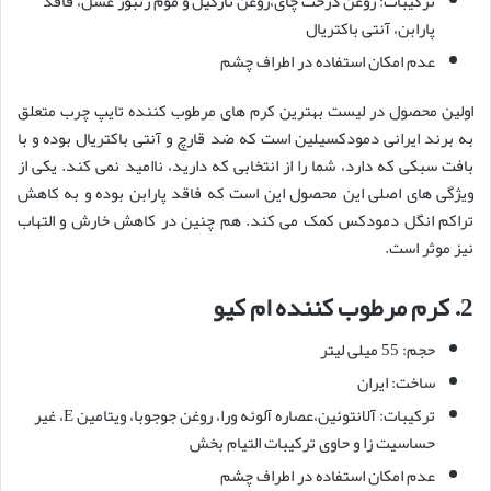
ترکیبات: روغن درخت چای،روغن نارگیل و موم زنبور عسل، فاقد
پارابن، آنتی باکتریال
عدم امکان استفاده در اطراف چشم
اولین محصول در لیست بهترین کرم های مرطوب کننده تایپ چرب متعلق
به برند ایرانی دمودکسیلین است که ضد قارچ و آنتی باکتریال بوده و با
بافت سبکی که دارد، شما را از انتخابی که دارید، ناامید نمی‌ کند. یکی از
ویژگی های اصلی این محصول این است که فاقد پارابن بوده و به کاهش
تراکم انگل دمودکس کمک می‎ کند. هم چنین در کاهش خارش و التهاب
نیز موثر است.
2.
کرم مرطوب کننده ام کیو
حجم: 55 میلی لیتر
ساخت: ایران
ترکیبات: آلانتوئین،عصاره آلوئه ورا، روغن جوجوبا، ویتامین E، غیر
حساسیت زا و حاوی ترکیبات التیام بخش
عدم امکان استفاده در اطراف چشم