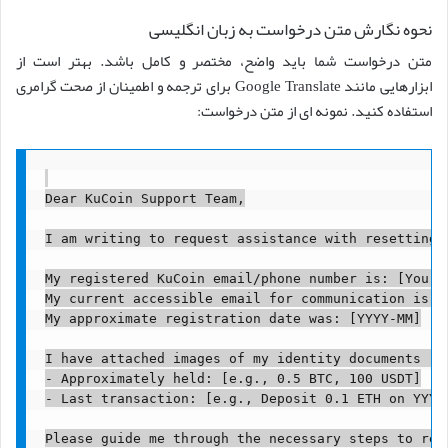
نحوه نگارش متن درخواست به زبان انگلیسی
متن درخواست شما باید واضح، مختصر و کامل باشد. بهتر است از
ابزارهایی مانند Google Translate برای ترجمه و اطمینان از صحت گرامری
استفاده کنید. نمونه ای از متن درخواست:
Dear KuCoin Support Team,

I am writing to request assistance with resetting 
My registered KuCoin email/phone number is: [Your r
My current accessible email for communication is: [
My approximate registration date was: [YYYY-MM]

I have attached images of my identity documents (p
- Approximately held: [e.g., 0.5 BTC, 100 USDT]

- Last transaction: [e.g., Deposit 0.1 ETH on YYYY-
Please guide me through the necessary steps to rega