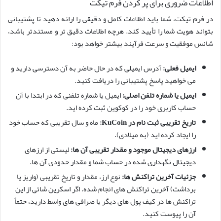
اطلاعات ضروری برای پر کردن فرم تیکت
در فرم تیکت، شما باید اطلاعات کامل و دقیقی را ارائه دهید تا پشتیبانی
بتواند هویت شما را تأیید کند. هرچه اطلاعات دقیق تر و مستندتر باشد،
شانس موفقیت و سرعت فرآیند بیشتر خواهد بود:
ایمیل فعلی:
آدرس ایمیلی که در حال حاضر به آن دسترسی دارید و
می خواهید پاسخ پشتیبانی را دریافت کنید.
ایمیل یا شماره تلفن اصلی:
ایمیل یا شماره تلفنی که در ابتدا با آن
حساب کاربری خود را در کوکوین ثبت کرده اید.
تاریخ تقریبی ثبت نام در KuCoin:
ماه و سال تقریبی که حساب خود
را ایجاد کرده اید (به میلادی).
ارزهای دیجیتال موجود و مقدار تقریبی آن ها:
لیستی از ارزهای
دیجیتال نگهداری شده در حساب شما و مقدار حدودی آن ها.
جزئیات آخرین تراکنش ها:
نوع ارز، مقدار و تاریخ تقریبی (واریز یا
برداشت) آخرین تراکنش های انجام شده. اگر اسکرین شاتی از این
تراکنش ها در کیف پول های دیگر یا صرافی های واسط دارید، حتماً
آن را پیوست کنید.