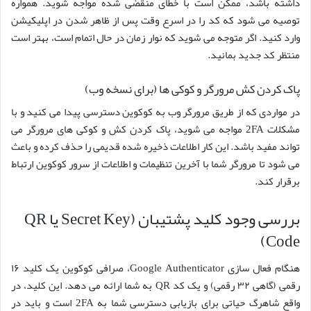
داشته باشد، ممکن است با خطای منقضی شده مواجه شوید. همواره
توصیه می شود که کد را در اسرع وقت پس از ظاهر شدن در اپلیکیشن
وارد کنید. اگر متوجه می شوید که نوار زمان در حال اتمام است، بهتر است
منتظر کد جدید بمانید.
پاک کردن کش مرورگر و کوکی ها (برای نسخه وب)
در مواردی که از طریق مرورگر وب به کوکوین دسترسی پیدا می کنید و با
مشکلات 2FA مواجه می شوید، پاک کردن کش و کوکی های مرورگر می
تواند مفید باشد. این کار اطلاعات ذخیره شده قدیمی را حذف کرده و باعث
می شود تا مرورگر شما با آخرین تنظیمات و اطلاعات از سرور کوکوین ارتباط
برقرار کند.
بررسی وجود کلید پشتیبان (Secret Key یا QR
Code)
هنگام فعال سازی Google Authenticator، صرافی کوکوین یک کلید ۱۶
رقمی (گاهی ۳۲ رقمی) و یک کد QR به شما ارائه می دهد. این کلید، در
واقع شاهرگ حیاتی برای بازیابی دسترسی شما به 2FA است و باید در