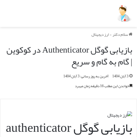
سلام دکتر
>
ارز دیجیتال
بازیابی گوگل Authenticator در کوکوین
| گام به گام و سریع
3 آبان 1404
آخرین به روز رسانی: 3 آبان 1404
خواندن این مطلب 16 دقیقه زمان میبرد
بازیابی گوگل authenticator