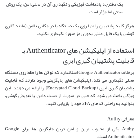
یک دفترچه یادداشت فیزیکی و نگهداری آن در محلی امن، یک روش
سنتی اما مؤثر است.
هرگز کلید پشتیبان را تنها روی یک دستگاه یا در مکانی ناامن (مانند گالری
گوشی یا یک فایل متنی بدون رمز عبور) نگهداری نکنید.
استفاده از اپلیکیشن های Authenticator با
قابلیت پشتیبان گیری ابری
برخلاف Google Authenticator استاندارد که توکن ها را فقط روی دستگاه
محلی نگهداری می کند، اپلیکیشن های جایگزینی وجود دارند که قابلیت
پشتیبان گیری ابری (Encrypted Cloud Backup) را ارائه می دهند. این
ویژگی باعث می شود که حتی در صورت از دست دادن یا تعویض گوشی،
بتوانید به راحتی کدهای 2FA خود را بازیابی کنید.
معرفی Authy
Authy یکی از محبوب ترین و امن ترین جایگزین ها برای Google
Authenticator است.