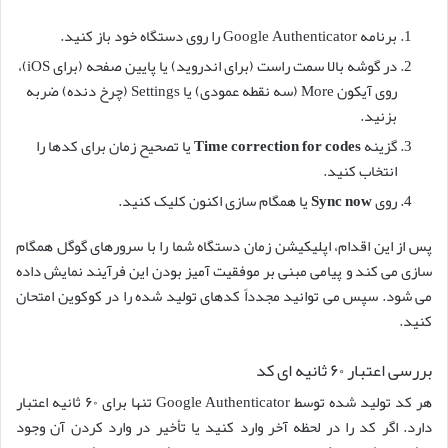
برنامه Google Authenticator را روی دستگاه خود باز کنید.
در گوشه بالا سمت راست (برای اندروید) یا پایین صفحه (برای iOS)،
روی آیکون More (سه نقطه عمودی) یا Settings (چرخ دنده) ضربه
بزنید.
گزینه
Time correction for codes
یا تصحیح زمان برای کدها را
انتخاب کنید.
روی
Sync now
یا همگام سازی اکنون کلیک کنید.
پس از این اقدام، اپلیکیشن زمان دستگاه شما را با سرورهای گوگل همگام
سازی می کند و پیامی مبنی بر موفقیت آمیز بودن این فرآیند نمایش داده
می شود. سپس می توانید مجدداً کدهای تولید شده را در کوکوین امتحان
کنید.
بررسی اعتبار ۶۰ ثانیه ای کد
هر کد تولید شده توسط Google Authenticator تنها برای ۶۰ ثانیه اعتبار
دارد. اگر کد را در لحظه آخر وارد کنید یا تأخیر در وارد کردن آن وجود