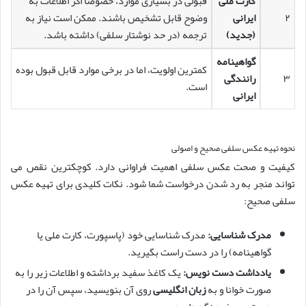
کارت ملی
قبولی در بسیاری موارد، خصوصاً اگر اطلاعات به
۲
ایرانی
وضوح قابل تشخیص باشند. ممکن است نیاز به
(جدید)
ترجمه (در حد نوشتار سلفی) داشته باشد.
گواهینامه
کمترین اولویت، اما در برخی موارد قابل قبول بوده
۳
رانندگی
است.
ایرانی
نحوه تهیه عکس سلفی صحیح و اصولی
کیفیت و صحت عکس سلفی اهمیت فراوانی دارد. کوچکترین نقص می
تواند منجر به رد شدن درخواست شما شود. نکات کلیدی برای تهیه عکس
سلفی صحیح:
مدرک شناسایی:
مدرک شناسایی خود (پاسپورت، کارت ملی یا
گواهینامه) را در دست راست بگیرید.
یادداشت دست نویس:
یک کاغذ سفید برداشته و اطلاعات زیر را به
صورت خوانا و به
زبان انگلیسی
روی آن بنویسید، سپس آن را در