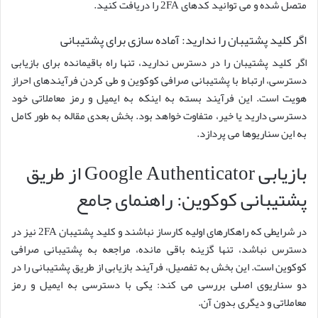
متصل شده و می توانید کدهای 2FA را دریافت کنید.
اگر کلید پشتیبان را ندارید: آماده سازی برای پشتیبانی
اگر کلید پشتیبان را در دسترس ندارید، تنها راه باقیمانده برای بازیابی
دسترسی، ارتباط با پشتیبانی صرافی کوکوین و طی کردن فرآیندهای احراز
هویت است. این فرآیند بسته به اینکه به ایمیل و رمز معاملاتی خود
دسترسی دارید یا خیر، متفاوت خواهد بود. بخش بعدی مقاله به طور کامل
به این سناریوها می پردازد.
بازیابی Google Authenticator از طریق
پشتیبانی کوکوین: راهنمای جامع
در شرایطی که راهکارهای اولیه کارساز نباشند و کلید پشتیبان 2FA نیز در
دسترس نباشد، تنها گزینه باقی مانده، مراجعه به پشتیبانی صرافی
کوکوین است. این بخش به تفصیل، فرآیند بازیابی از طریق پشتیبانی را در
دو سناریوی اصلی بررسی می کند: یکی با دسترسی به ایمیل و رمز
معاملاتی و دیگری بدون آن.