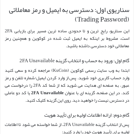
سناریوی اول: دسترسی به ایمیل و رمز معاملاتی
(Trading Password)
این سناریو، رایج ترین و تا حدودی ساده ترین مسیر برای بازیابی 2FA
است، مشروط بر اینکه به ایمیل ثبت شده در کوکوین و همچنین رمز
معاملاتی خود دسترسی داشته باشید.
گام اول: ورود به حساب و انتخاب گزینه 2FA Unavailable
ابتدا به وب سایت رسمی کوکوین (KuCoin) مراجعه کرده و سعی کنید
وارد حساب کاربری خود شوید. پس از وارد کردن ایمیل/شماره تلفن و رمز
عبور، به صفحه ای هدایت می شوید که از شما کد 2FA را درخواست می
کند. در این صفحه، گزینه ای با عنوان
2FA Unavailable
یا کد دو عاملی
در دسترس نیست را خواهید دید. روی این گزینه کلیک کنید.
گام دوم: ارائه اطلاعات اولیه برای تأیید هویت
پس از انتخاب گزینه 2FA Unavailable، از شما خواسته می شود تا اطلاعات
اولیه برای تأیید هویت خود را وارد کنید: