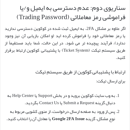
سناریوی دوم: عدم دسترسی به ایمیل و/یا
فراموشی رمز معاملاتی (Trading Password)
اگر علاوه بر مشکل 2FA، به ایمیل ثبت شده در کوکوین دسترسی ندارید
یا رمز معاملاتی خود را فراموش کرده اید (و امکان بازیابی آن نیز وجود
ندارد)، فرآیند پیچیده تر می شود. در این حالت، شما باید مستقیماً از
طریق سیستم تیکت (Ticket System) با پشتیبانی کوکوین ارتباط برقرار
کنید.
ارتباط با پشتیبانی کوکوین از طریق سیستم تیکت
برای ارسال تیکت:
به وب سایت کوکوین بروید و در بخش Support یا Help Center به
دنبال گزینه Submit a Request یا Contact Us بگردید.
پس از ورود به صفحه ارسال درخواست، از منوی کشویی مربوط به
نوع مشکل، گزینه
Google 2FA Issue
یا معادل آن را انتخاب کنید.