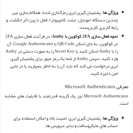
ویژگی ها:
پشتیبان گیری ابری رمزگذاری شده، همگام سازی بین
چندین دستگاه (موبایل، تبلت، کامپیوتر)، قفل با پین/اثر انگشت، و
رابط کاربری کاربرپسند.
نحوه فعال سازی 2FA کوکوین با Authy:
در فرآیند فعال سازی 2FA
در کوکوین، به جای اسکن QR Code با Google Authenticator، آن
را با Authy اسکن کنید یا Secret Key را به صورت دستی در Authy
وارد کنید. سپس Authy از شما یک رمز عبور برای پشتیبان گیری
ابری درخواست می کند که باید آن را به خاطر بسپارید یا در جایی
امن ذخیره کنید.
معرفی Microsoft Authenticator
Microsoft Authenticator نیز یک گزینه قدرتمند با قابلیت های مشابه
است.
ویژگی ها:
پشتیبان گیری ابری، امنیت بالا، و امکان استفاده برای
حساب های مایکروسافت و سایر سرویس ها.