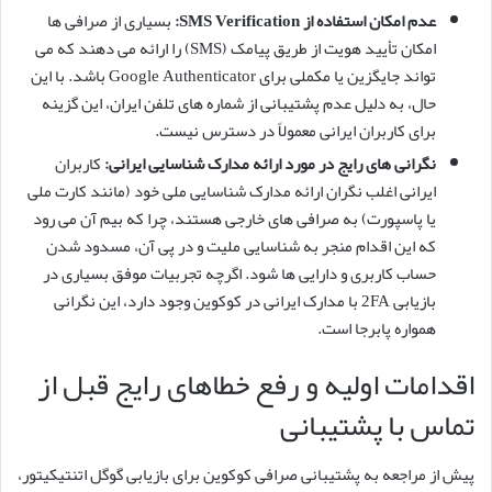
عدم امکان استفاده از SMS Verification:
بسیاری از صرافی ها
امکان تأیید هویت از طریق پیامک (SMS) را ارائه می دهند که می
تواند جایگزین یا مکملی برای Google Authenticator باشد. با این
حال، به دلیل عدم پشتیبانی از شماره های تلفن ایران، این گزینه
برای کاربران ایرانی معمولاً در دسترس نیست.
نگرانی های رایج در مورد ارائه مدارک شناسایی ایرانی:
کاربران
ایرانی اغلب نگران ارائه مدارک شناسایی ملی خود (مانند کارت ملی
یا پاسپورت) به صرافی های خارجی هستند، چرا که بیم آن می رود
که این اقدام منجر به شناسایی ملیت و در پی آن، مسدود شدن
حساب کاربری و دارایی ها شود. اگرچه تجربیات موفق بسیاری در
بازیابی 2FA با مدارک ایرانی در کوکوین وجود دارد، این نگرانی
همواره پابرجا است.
اقدامات اولیه و رفع خطاهای رایج قبل از
تماس با پشتیبانی
پیش از مراجعه به پشتیبانی صرافی کوکوین برای بازیابی گوگل اتنتیکیتور،