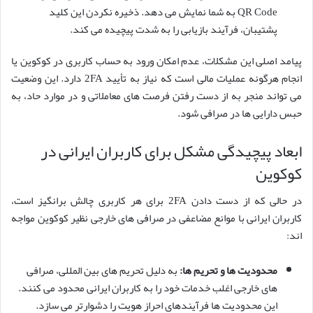
QR Code به شما نمایش می دهد. ذخیره نکردن این کلید
پشتیبان، فرآیند بازیابی را به شدت پیچیده می کند.
پیامد اصلی این مشکلات، عدم امکان ورود به حساب کاربری در کوکوین یا
انجام هرگونه عملیات مالی است که نیاز به تأیید 2FA دارد. این وضعیت
می تواند منجر به از دست رفتن فرصت های معاملاتی و در موارد حاد، به
حبس دارایی ها در صرافی شود.
ابعاد پیچیدگی مشکل برای کاربران ایرانی در
کوکوین
در حالی که از دست دادن 2FA برای هر کاربری چالش برانگیز است،
کاربران ایرانی با موانع مضاعفی در صرافی های خارجی نظیر کوکوین مواجه
اند:
محدودیت ها و تحریم ها:
به دلیل تحریم های بین المللی، صرافی
های خارجی اغلب خدمات خود را به کاربران ایرانی محدود می کنند.
این محدودیت ها فرآیندهای احراز هویت را دشوارتر می سازد.