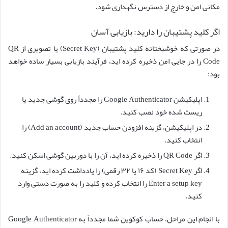
مکانی امن و خارج از دسترس نگهداری شود.
اگر کلید پشتیبان را دارید: بازیابی آسان
در صورتی که خوشبختانه کلید پشتیبان (Secret Key) یا تصویری از QR
Code را در جایی امن ذخیره کرده اید، فرآیند بازیابی بسیار ساده خواهد
بود:
اپلیکیشن Google Authenticator را مجدداً روی گوشی جدید یا
ریست شده خود نصب کنید.
در اپلیکیشن، گزینه افزودن حساب جدید (Add an account) را
انتخاب کنید.
اگر QR Code را ذخیره کرده اید، آن را با دوربین گوشی اسکن کنید.
اگر Secret Key (کد ۱۶ یا ۳۲ رقمی) را یادداشت کرده اید، گزینه
Enter a setup key را انتخاب کرده و کلید را به صورت دستی وارد
کنید.
با انجام این مراحل، حساب کوکوین شما مجدداً به Google Authenticator