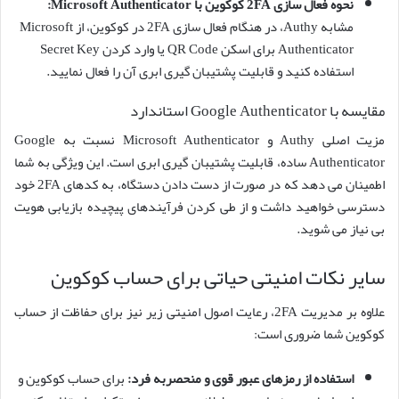
نحوه فعال سازی 2FA کوکوین با Microsoft Authenticator:
مشابه Authy، در هنگام فعال سازی 2FA در کوکوین، از Microsoft
Authenticator برای اسکن QR Code یا وارد کردن Secret Key
استفاده کنید و قابلیت پشتیبان گیری ابری آن را فعال نمایید.
مقایسه با Google Authenticator استاندارد
مزیت اصلی Authy و Microsoft Authenticator نسبت به Google
Authenticator ساده، قابلیت پشتیبان گیری ابری است. این ویژگی به شما
اطمینان می دهد که در صورت از دست دادن دستگاه، به کدهای 2FA خود
دسترسی خواهید داشت و از طی کردن فرآیندهای پیچیده بازیابی هویت
بی نیاز می شوید.
سایر نکات امنیتی حیاتی برای حساب کوکوین
علاوه بر مدیریت 2FA، رعایت اصول امنیتی زیر نیز برای حفاظت از حساب
کوکوین شما ضروری است:
استفاده از رمزهای عبور قوی و منحصربه فرد:
برای حساب کوکوین و