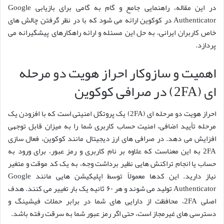
در این مقاله، راهنمایی جامع و گام به گامی برای بازیابی Google
Authenticator در کوکوین ارائه می شود که با در نظر گرفتن چالش های
خاص کاربران ایرانی، به حل این مسئله و ارائه راهکارهای پیشگیرانه می
پردازد.
اهمیت و سازوکار احراز هویت دو مرحله
ای (2FA) در صرافی کوکوین
احراز هویت دو مرحله ای (2FA) یک پروتکل امنیتی است که با افزودن یک
مرحله تأیید اضافی، امنیت حساب کاربری شما را به میزان قابل توجهی
افزایش می دهد. در صرافی های ارز دیجیتال مانند کوکوین، فعال سازی
2FA به این معناست که علاوه بر نام کاربری و رمز عبور، برای ورود به
حساب یا انجام تراکنش هایی نظیر برداشت وجه، به یک کد موقت و متغیر
نیاز دارید. این کدها معمولاً توسط اپلیکیشن هایی مانند Google
Authenticator تولید می شوند و هر ۶۰ ثانیه یک بار تغییر می کنند. هدف
اصلی 2FA، محافظت از دارایی های شما در برابر حملات فیشینگ و
دسترسی های غیرمجاز است، حتی اگر رمز عبور شما به سرقت رفته باشد.