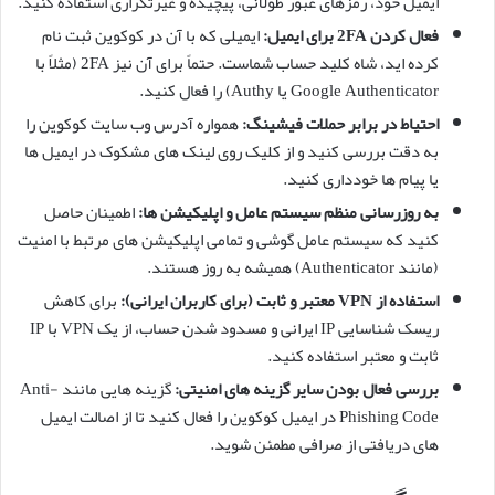
ایمیل خود، رمزهای عبور طولانی، پیچیده و غیرتکراری استفاده کنید.
فعال کردن 2FA برای ایمیل:
ایمیلی که با آن در کوکوین ثبت نام
کرده اید، شاه کلید حساب شماست. حتماً برای آن نیز 2FA (مثلاً با
Google Authenticator یا Authy) را فعال کنید.
احتیاط در برابر حملات فیشینگ:
همواره آدرس وب سایت کوکوین را
به دقت بررسی کنید و از کلیک روی لینک های مشکوک در ایمیل ها
یا پیام ها خودداری کنید.
به روزرسانی منظم سیستم عامل و اپلیکیشن ها:
اطمینان حاصل
کنید که سیستم عامل گوشی و تمامی اپلیکیشن های مرتبط با امنیت
(مانند Authenticator) همیشه به روز هستند.
استفاده از VPN معتبر و ثابت (برای کاربران ایرانی):
برای کاهش
ریسک شناسایی IP ایرانی و مسدود شدن حساب، از یک VPN با IP
ثابت و معتبر استفاده کنید.
بررسی فعال بودن سایر گزینه های امنیتی:
گزینه هایی مانند Anti-
Phishing Code در ایمیل کوکوین را فعال کنید تا از اصالت ایمیل
های دریافتی از صرافی مطمئن شوید.