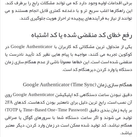
برخی اقدامات اولیه وجود دارد که می تواند مشکلات رایج را برطرف کند.
این راهکارها اغلب سریع تر و با دغدغه کمتری قابل انجام هستند و می
توانند از نیاز به فرآیندهای پیچیده تر احراز هویت جلوگیری کنند.
رفع خطای کد منقضی شده یا کد اشتباه
یکی از متداول ترین مشکلاتی که کاربران با Google Authenticator در
کوکوین تجربه می کنند، مواجهه با پیام هایی نظیر کد تأیید نادرست یا
منقضی شده است است. این خطاها معمولاً ناشی از عدم همگام سازی زمان
دستگاه یا وارد کردن دیرهنگام کد است.
همگام سازی زمان Google Authenticator (Time Sync)
دقیق نبودن ساعت دستگاهی که اپلیکیشن Google Authenticator روی
آن نصب است، رایج ترین دلیل برای نامعتبر بودن کدهاست. کدهای 2FA
بر پایه زمان بندی دقیق (Time-Based One-Time Password یا TOTP)
تولید می شوند و اگر ساعت دستگاه شما با سرورهای گوگل یا صرافی
همگام نباشد، کد تولید شده ممکن است در زمان وارد کردن، دیگر معتبر
نباشد.