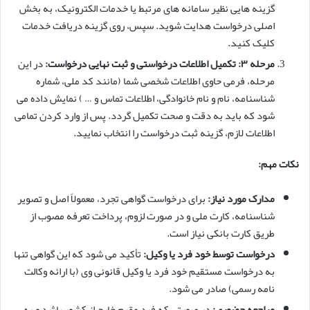
گزینه هایی نظیر سامانه های مرتبط یا خدمات الکترونیک، به بخش
اصلی درخواست هدایت شوید. سپس، روی گزینه دریافت خدمات
کلیک کنید.
مرحله ۳: تکمیل اطلاعات درخواستی و ثبت نهایی درخواست:
در این
مرحله، فرمی حاوی اطلاعات شخصی شما (مانند کد ملی، شماره
شناسنامه، نام و نام خانوادگی، اطلاعات تماس و … ) نمایش داده می
شود که باید به دقت و صحت تکمیل گردد. پس از وارد کردن تمامی
اطلاعات لازم، گزینه ثبت درخواست را انتخاب نمایید.
نکات مهم:
مدارک مورد نیاز:
برای درخواست گواهی تجرد، معمولاً اصل و تصویر
شناسنامه، کارت ملی و در صورت لزوم، پرداخت تعرفه مصوب از
طریق کارت بانکی نیاز است.
درخواست توسط خود فرد یا وکیل:
تأکید می شود که این گواهی تنها
به درخواست مستقیم خود فرد یا وکیل قانونی وی (با ارائه وکالت
نامه رسمی) صادر می شود.
مراجعه حضوری:
در صورتی که فرد مقیم خارج از کشور باشد و به