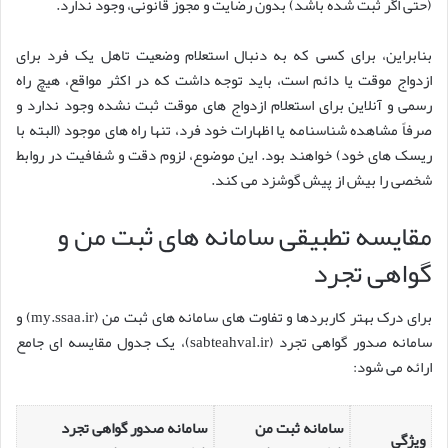
(حتی اگر ثبت شده باشد) بدون رضایت و مجوز قانونی، وجود ندارد.
بنابراین، برای کسی که به دنبال استعلام وضعیت تاهل یک فرد برای
ازدواج موقت یا دائم است، باید توجه داشت که در اکثر مواقع، هیچ راه
رسمی و آنلاین برای استعلام ازدواج های موقت ثبت نشده وجود ندارد و
صرفاً مشاهده شناسنامه یا اظهارات خود فرد، تنها راه های موجود (البته با
ریسک های خود) خواهند بود. این موضوع، لزوم دقت و شفافیت در روابط
شخصی را بیش از پیش گوشزد می کند.
مقایسه تطبیقی سامانه های ثبت من و
گواهی تجرد
برای درک بهتر کاربردها و تفاوت های سامانه های ثبت من (my.ssaa.ir) و
سامانه صدور گواهی تجرد (sabteahval.ir)، یک جدول مقایسه ای جامع
ارائه می شود:
سامانه ثبت من
سامانه صدور گواهی تجرد
ویژگی