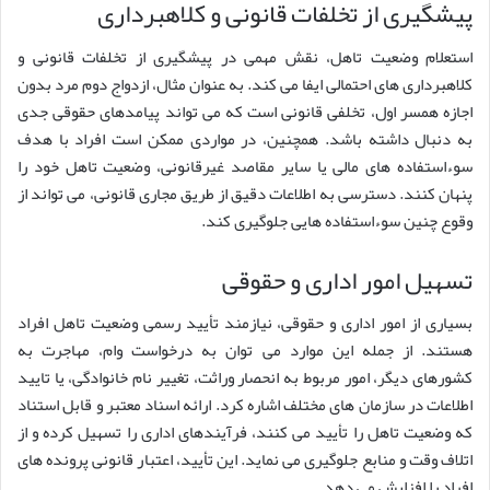
پیشگیری از تخلفات قانونی و کلاهبرداری
استعلام وضعیت تاهل، نقش مهمی در پیشگیری از تخلفات قانونی و
کلاهبرداری های احتمالی ایفا می کند. به عنوان مثال، ازدواج دوم مرد بدون
اجازه همسر اول، تخلفی قانونی است که می تواند پیامدهای حقوقی جدی
به دنبال داشته باشد. همچنین، در مواردی ممکن است افراد با هدف
سوءاستفاده های مالی یا سایر مقاصد غیرقانونی، وضعیت تاهل خود را
پنهان کنند. دسترسی به اطلاعات دقیق از طریق مجاری قانونی، می تواند از
وقوع چنین سوءاستفاده هایی جلوگیری کند.
تسهیل امور اداری و حقوقی
بسیاری از امور اداری و حقوقی، نیازمند تأیید رسمی وضعیت تاهل افراد
هستند. از جمله این موارد می توان به درخواست وام، مهاجرت به
کشورهای دیگر، امور مربوط به انحصار وراثت، تغییر نام خانوادگی، یا تایید
اطلاعات در سازمان های مختلف اشاره کرد. ارائه اسناد معتبر و قابل استناد
که وضعیت تاهل را تأیید می کنند، فرآیندهای اداری را تسهیل کرده و از
اتلاف وقت و منابع جلوگیری می نماید. این تأیید، اعتبار قانونی پرونده های
افراد را افزایش می دهد.