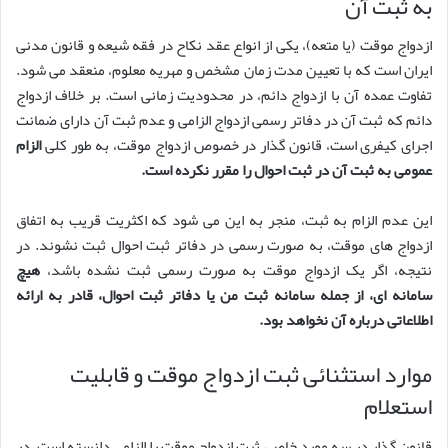
به ثبت آن
ازدواج موقت (یا متعه)، یکی از انواع عقد نکاح در فقه شیعه و قانون مدنی
ایران است که با تعیین مدت زمان مشخص و مهریه معلوم، منعقد می شود.
تفاوت عمده آن با ازدواج دائم، در محدودیت زمانی است. بر خلاف ازدواج
دائم که ثبت آن در دفاتر رسمی ازدواج الزامی و عدم ثبت آن دارای ضمانت
اجرای کیفری است، قانون گذار در خصوص ازدواج موقت، به طور کلی
الزام
عمومی به ثبت آن در ثبت احوال را مقرر نکرده است.
این عدم الزام به ثبت، منجر به این می شود که اکثریت قریب به اتفاق
ازدواج های موقت، به صورت رسمی در دفاتر ثبت احوال ثبت نشوند. در
نتیجه، اگر یک ازدواج موقت به صورت رسمی ثبت نشده باشد،
هیچ
سامانه ای، از جمله سامانه ثبت من یا دفاتر ثبت احوال، قادر به ارائه
اطلاعاتی درباره آن نخواهد بود.
موارد استثنائی ثبت ازدواج موقت و قابلیت
استعلام
قانون گذار در سه مورد خاص، ثبت ازدواج موقت را الزامی دانسته است. در