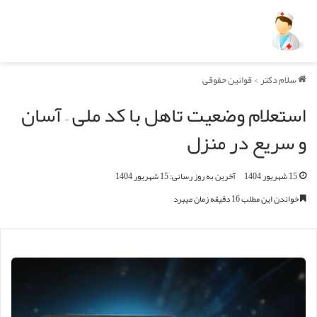
سلام دکتر
>
قوانین حقوقی
استعلام وضعیت تاهل با کد ملی – آسان
و سریع در منزل
15 شهریور 1404
آخرین به روز رسانی: 15 شهریور 1404
خواندن این مطلب 16 دقیقه زمان میبرد