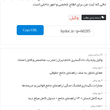
حالی که ثبت من برای اطلاع شخصی و امور داخلی است.
وکیل
دسته بندی مطلب
Copy URL
23 ساعت پیش
وکیل پایه یک دادگستری خانم تهران | مجرب، متخصص و قابل اعتماد
3 روز پیش
معنای تجاوز به عنف: راهنمای جامع حقوقی
4 روز پیش
مجازات نگهداری فشنگ جنگی | راهنمای جامع قوانین و جریمه ها
5 روز پیش
دیه کامل انسان ۱۴۰۱ | راهنمای جامع + جدول کامل مبلغ دیه
1 هفته پیش