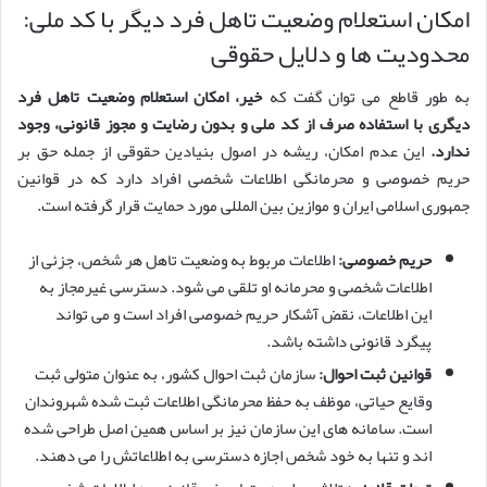
امکان استعلام وضعیت تاهل فرد دیگر با کد ملی:
محدودیت ها و دلایل حقوقی
به طور قاطع می توان گفت که
خیر، امکان استعلام وضعیت تاهل فرد
دیگری با استفاده صرف از کد ملی و بدون رضایت و مجوز قانونی، وجود
ندارد.
این عدم امکان، ریشه در اصول بنیادین حقوقی از جمله حق بر
حریم خصوصی و محرمانگی اطلاعات شخصی افراد دارد که در قوانین
جمهوری اسلامی ایران و موازین بین المللی مورد حمایت قرار گرفته است.
حریم خصوصی:
اطلاعات مربوط به وضعیت تاهل هر شخص، جزئی از
اطلاعات شخصی و محرمانه او تلقی می شود. دسترسی غیرمجاز به
این اطلاعات، نقض آشکار حریم خصوصی افراد است و می تواند
پیگرد قانونی داشته باشد.
قوانین ثبت احوال:
سازمان ثبت احوال کشور، به عنوان متولی ثبت
وقایع حیاتی، موظف به حفظ محرمانگی اطلاعات ثبت شده شهروندان
است. سامانه های این سازمان نیز بر اساس همین اصل طراحی شده
اند و تنها به خود شخص اجازه دسترسی به اطلاعاتش را می دهند.