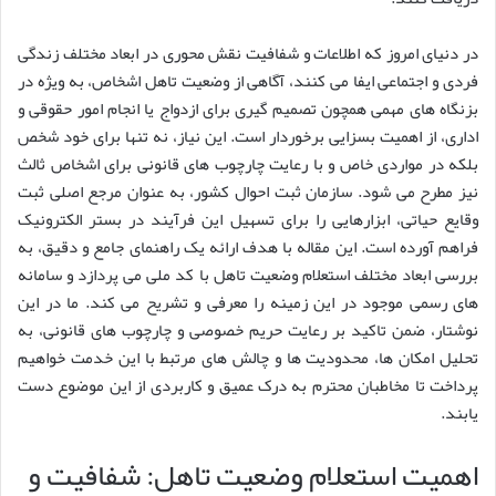
در دنیای امروز که اطلاعات و شفافیت نقش محوری در ابعاد مختلف زندگی
فردی و اجتماعی ایفا می کنند، آگاهی از وضعیت تاهل اشخاص، به ویژه در
بزنگاه های مهمی همچون تصمیم گیری برای ازدواج یا انجام امور حقوقی و
اداری، از اهمیت بسزایی برخوردار است. این نیاز، نه تنها برای خود شخص
بلکه در مواردی خاص و با رعایت چارچوب های قانونی برای اشخاص ثالث
نیز مطرح می شود. سازمان ثبت احوال کشور، به عنوان مرجع اصلی ثبت
وقایع حیاتی، ابزارهایی را برای تسهیل این فرآیند در بستر الکترونیک
فراهم آورده است. این مقاله با هدف ارائه یک راهنمای جامع و دقیق، به
بررسی ابعاد مختلف استعلام وضعیت تاهل با کد ملی می پردازد و سامانه
های رسمی موجود در این زمینه را معرفی و تشریح می کند. ما در این
نوشتار، ضمن تاکید بر رعایت حریم خصوصی و چارچوب های قانونی، به
تحلیل امکان ها، محدودیت ها و چالش های مرتبط با این خدمت خواهیم
پرداخت تا مخاطبان محترم به درک عمیق و کاربردی از این موضوع دست
یابند.
اهمیت استعلام وضعیت تاهل: شفافیت و