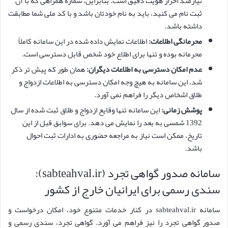
نیازمند احراز هویت دقیق است. بنابراین، شماره همراهی که با آن
ثبت نام می کنید، باید به نام خودتان باشد و با کد ملی شما مطابقت
داشته باشد.
محرمانگی اطلاعات:
اطلاعات نمایش داده شده در این سامانه کاملاً
محرمانه بوده و تنها برای اطلاع خود شخص قابل دسترسی است.
عدم امکان دسترسی به اطلاعات دیگران:
همان طور که پیش تر ذکر
شد، این سامانه به هیچ وجه امکان دسترسی به اطلاعات ازدواج و
طلاق اشخاص دیگر را فراهم نمی آورد.
پوشش زمانی:
این سامانه تنها وقایع ازدواج و طلاق ثبت شده از سال
1392 شمسی به بعد را نمایش می دهد. برای سوابق قبل از این
تاریخ، ممکن است نیاز به مراجعه حضوری به ادارات ثبت احوال
باشد.
سامانه صدور گواهی تجرد (sabteahval.ir):
سندی رسمی برای ایرانیان خارج از کشور
سامانه sabteahval.ir در کنار خدمات متنوع خود، امکان درخواست و
صدور گواهی تجرد را نیز فراهم می آورد. گواهی تجرد، سندی رسمی و