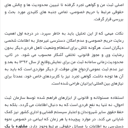
اصلی ثبت من و گواهی تجرد گرفته تا تبیین محدودیت ها و چالش های
حقوقی مرتبط با حریم خصوصی، تمامی جنبه های کلیدی مورد بحث و
بررسی قرار گرفت.
نکات مهمی که از این تحلیل باید به خاطر سپرد، در درجه اول اهمیت
رعایت حریم خصوصی و عدم امکان دسترسی غیرمجاز به اطلاعات شخصی
دیگران است. هرگونه تلاش برای استعلام وضعیت تاهل فردی دیگر بدون
رضایت وی و مجوز قانونی، تخلفی آشکار محسوب می شود. در ثانی،
محدودیت زمانی سامانه ثبت من برای نمایش وقایع از سال ۱۳۹۲ به بعد و
نیز عدم ثبت عمومی ازدواج های موقت، از دیگر مواردی است که باید به
آن ها توجه داشت. گواهی تجرد نیز با کاربردهای خاص خود، عمدتاً برای
نیازهای بین المللی ایرانیان طراحی شده است.
استفاده مسئولانه و قانونی از ابزارهای فراهم شده توسط سازمان ثبت
احوال، نه تنها به نفع فردی است که به دنبال اطلاعات می گردد، بلکه به
حفظ حقوق سایر شهروندان و اعتبار سیستم قضایی و اداری کشور نیز کمک
شایانی می کند. در موارد پیچیده یا هر زمان که ابهامی در خصوص نحوه
دسترسی به اطلاعات یا مسائل حقوقی مرتبط وجود دارد،
مشاوره با یک