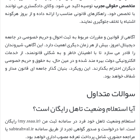
متخصص حقوقی مجرب
توصیه اکید می شود. وکلای دادگستری می توانند
با تخصص خود، راهکارهای قانونی مناسب را ارائه داده و از بروز هرگونه
اشتباه یا تخلف جلوگیری نمایند.
آگاهی از قوانین و مقررات مربوط به ثبت احوال و حریم خصوصی در جامعه
دیجیتال امروز، بیش از هر زمان دیگری اهمیت دارد. این آگاهی، شهروندان
را قادر می سازد تا با اطمینان خاطر و به شکلی قانونمند، از خدمات
الکترونیکی دولت بهره مند شده و در عین حال، به حقوق و حریم خصوصی
دیگران احترام بگذارند. این رویکرد، بنیان گذار جامعه ای قانون مدار و
شفاف خواهد بود.
سوالات متداول
آیا استعلام وضعیت تاهل رایگان است؟
استعلام وضعیت تاهل خود فرد در سامانه ثبت من (my.ssaa.ir) رایگان
است. اما درخواست و صدور گواهی تجرد از طریق سامانه sabteahval.ir یا
مراجعه حضوری، شامل پرداخت تعرفه مصوب اداری خواهد بود.