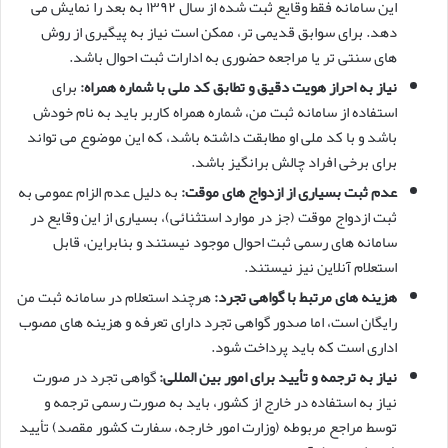
این سامانه فقط وقایع ثبت شده از سال ۱۳۹۲ به بعد را نمایش می
دهد. برای سوابق قدیمی تر، ممکن است نیاز به پیگیری از روش
های سنتی تر یا مراجعه حضوری به ادارات ثبت احوال باشد.
نیاز به احراز هویت دقیق و تطابق کد ملی با شماره همراه:
برای
استفاده از سامانه ثبت من، شماره همراه کاربر باید به نام خودش
باشد و با کد ملی او مطابقت داشته باشد، که این موضوع می تواند
برای برخی افراد چالش برانگیز باشد.
عدم ثبت بسیاری از ازدواج های موقت:
به دلیل عدم الزام عمومی به
ثبت ازدواج موقت (جز در موارد استثنائی)، بسیاری از این وقایع در
سامانه های رسمی ثبت احوال موجود نیستند و بنابراین، قابل
استعلام آنلاین نیز نیستند.
هزینه های مرتبط با گواهی تجرد:
هرچند استعلام در سامانه ثبت من
رایگان است، اما صدور گواهی تجرد دارای تعرفه و هزینه های مصوب
اداری است که باید پرداخت شود.
نیاز به ترجمه و تأیید برای امور بین المللی:
گواهی تجرد در صورت
نیاز به استفاده در خارج از کشور، باید به صورت رسمی ترجمه و
توسط مراجع مربوطه (وزارت امور خارجه، سفارت کشور مقصد) تأیید