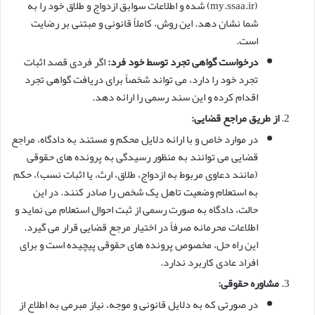
(my.ssaa.ir) شده و اطلاعات سوابق ازدواج و طلاق خود را به
شما نشان دهد. این روش، کاملاً قانونی و مبتنی بر رضایت
است.
درخواست گواهی تجرد توسط خود فرد:
اگر فردی قصد اثبات
تجرد خود را دارد، می تواند شخصاً برای دریافت گواهی تجرد
اقدام کرده و این سند رسمی را ارائه دهد.
از طریق مراجع قضایی:
در موارد خاص و با ارائه دلایل محکم و مستند به دادگاه، مراجع
قضایی می توانند به منظور رسیدگی به پرونده های حقوقی
(مانند دعاوی مربوط به ازدواج، طلاق، ارث، یا اثبات نسب)، حکم
به استعلام وضعیت تاهل یک شخص را صادر کنند. در این
حالت، دادگاه به صورت رسمی از ثبت احوال استعلام می نماید و
اطلاعات محرمانه صرفاً در اختیار مرجع قضایی قرار می گیرد.
این راه حل، مخصوص پرونده های حقوقی پیچیده است و برای
افراد عادی کاربرد ندارد.
مشاوره حقوقی:
در صورتی که به دلایل قانونی و موجه، نیاز مبرمی به اطلاع از