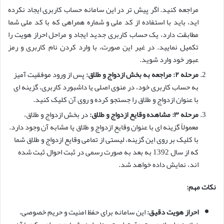
مراجعه کنید. اگر پیش تر در این سامانه حساب کاربری ایجاد نکرده
اید، باید با استفاده از کد ملی و شماره همراهی که با کد ملی شما
مطابقت دارد، یک حساب کاربری جدید ایجاد و مراحل احراز هویت را
تکمیل نمایید. در غیر این صورت، با وارد کردن نام کاربری و رمز
عبور خود وارد شوید.
مرحله ۲: مراجعه به بخش ازدواج و طلاق:
پس از ورود موفقیت آمیز
به حساب کاربری خود، در منوی اصلی یا داشبورد کاربری، گزینه ای
با عنوان ازدواج و طلاق را جستجو کرده و روی آن کلیک کنید.
مرحله ۳: مشاهده وقایع ازدواج و طلاق:
در بخش ازدواج و طلاق،
معمولاً گزینه ای با عنوان وقایع ازدواج و طلاق یا مشابه آن وجود دارد.
با کلیک بر روی این گزینه، لیستی از تمامی وقایع ازدواج و طلاق شما
که از سال 1392 به بعد به صورت رسمی در ثبت احوال ثبت شده
اند، نمایش داده خواهد شد.
نکات مهم:
احراز هویت دقیق:
این سامانه برای حفظ امنیت و حریم خصوصی،