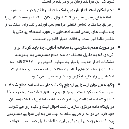
شود که این فرآیند زمان بر و هزینه بر است.
عدم امکان استعلام از طریق پیامک یا تماس تلفنی:
در حال حاضر،
سامانه های رسمی سازمان ثبت احوال امکان استعلام وضعیت تاهل را
از طریق پیامک یا تماس تلفنی فراهم نمی آورند و تنها راه، استفاده از
وب سایت های رسمی است. ادعاهایی در مورد استعلام پیامکی یا
تلفنی غالباً غیررسمی و فاقد اعتبار قانونی هستند.
در صورت عدم دسترسی به سامانه آنلاین، چه باید کرد؟:
برای
افرادی که به دلایل مختلف (مانند عدم دسترسی به اینترنت،
مشکلات احراز هویت، یا نیاز به سوابق قدیمی تر از ۱۳۹۲) قادر به
استفاده از سامانه های آنلاین نیستند، مراجعه حضوری به ادارات
ثبت احوال راهکار جایگزین و معتبر محسوب می شود.
چگونه می توان از سوابق ازدواج پاک شده از شناسنامه مطلع شد؟:
با
وجود اینکه ممکن است سوابق ازدواج یا طلاق از شناسنامه فرد حذف
شده و شناسنامه المثنی صادر شده باشد، اما این اطلاعات همچنان
در پایگاه داده مرکزی سازمان ثبت احوال ثبت و نگهداری می شوند.
خود فرد می تواند از طریق سامانه ثبت من به این سوابق دسترسی
پیدا کند، هرچند برای دیگران این اطلاعات قابل دسترسی نخواهد
بود.