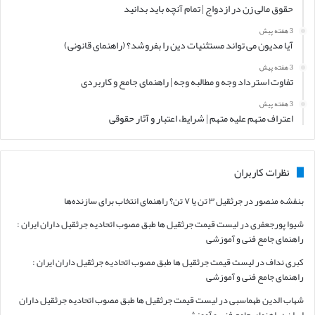
حقوق مالی زن در ازدواج | تمام آنچه باید بدانید
3 هفته پیش
آیا مدیون می تواند مستثنیات دین را بفروشد؟ (راهنمای قانونی)
3 هفته پیش
تفاوت استرداد وجه و مطالبه وجه | راهنمای جامع و کاربردی
3 هفته پیش
اعتراف متهم علیه متهم | شرایط، اعتبار و آثار حقوقی
نظرات کاربران
بنفشه منصور
در
جرثقیل ۳ تن یا ۷ تن؟ راهنمای انتخاب برای سازنده‌ها
شیوا پورجعفری
در
لیست قیمت جرثقیل ها طبق مصوب اتحادیه جرثقیل داران ایران :
راهنمای جامع فنی و آموزشی
کبری نداف
در
لیست قیمت جرثقیل ها طبق مصوب اتحادیه جرثقیل داران ایران :
راهنمای جامع فنی و آموزشی
شهاب الدین طهماسبی
در
لیست قیمت جرثقیل ها طبق مصوب اتحادیه جرثقیل داران
ایران : راهنمای جامع فنی و آموزشی