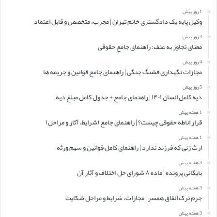
1 روز پیش
وکیل پایه یک دادگستری خانم تهران | مجرب، متخصص و قابل اعتماد
3 روز پیش
معنای تجاوز به عنف: راهنمای جامع حقوقی
4 روز پیش
مجازات نگهداری فشنگ جنگی | راهنمای جامع قوانین و جریمه ها
5 روز پیش
دیه کامل انسان ۱۴۰۱ | راهنمای جامع + جدول کامل مبلغ دیه
1 هفته پیش
قرار اناطه حقوقی چیست؟ | راهنمای جامع (شرایط، آثار و مراحل)
1 هفته پیش
ارث زنی که فرزند ندارد | راهنمای کامل قوانین و سهم ورثه
3 هفته پیش
بایگانی پرونده | ماده ۸ شورای حل اختلاف و آثار آن
3 هفته پیش
جرم ترک انفاق همسر | مجازات، شرایط و مراحل شکایت
3 هفته پیش