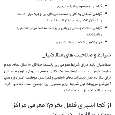
گواهی عدم سوءپیشینه کیفری.
گواهی اشتغال به کار یا مستنداتی دال بر توجیه نیاز (مانند
رانندگان تاکسی های اینترنتی، نگهبانان).
گواهی سلامت جسمی و روانی از پزشک معتمد مرکز انتظام یا
روانپزشک.
فرم تکمیل شده درخواست مجوز.
شرایط و صلاحیت های متقاضیان
متقاضیان باید دارای شرایط عمومی زیر باشند: حداقل ۱۸ سال تمام، عدم
سابقه کیفری و سوءسابقه، سلامت کامل جسمی و روانی، توجیه منطقی
برای نیاز به حمل تجهیزات دفاع شخصی و گذراندن موفقیت آمیز دوره های
آموزشی مربوطه. این شرایط برای تضمین این موضوع است که تنها افراد
واجد صلاحیت مجوز دریافت کنند.
از کجا اسپری فلفل بخرم؟ معرفی مراکز
معتبر و قانونی در ایران