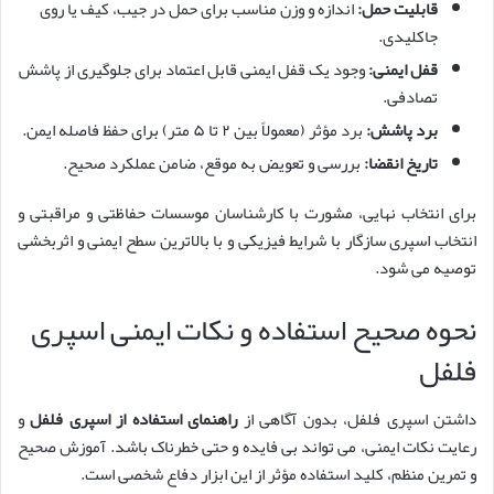
قابلیت حمل:
اندازه و وزن مناسب برای حمل در جیب، کیف یا روی
جاکلیدی.
قفل ایمنی:
وجود یک قفل ایمنی قابل اعتماد برای جلوگیری از پاشش
تصادفی.
برد پاشش:
برد مؤثر (معمولاً بین ۲ تا ۵ متر) برای حفظ فاصله ایمن.
تاریخ انقضا:
بررسی و تعویض به موقع، ضامن عملکرد صحیح.
برای انتخاب نهایی، مشورت با کارشناسان موسسات حفاظتی و مراقبتی و
انتخاب اسپری سازگار با شرایط فیزیکی و با بالاترین سطح ایمنی و اثربخشی
توصیه می شود.
نحوه صحیح استفاده و نکات ایمنی اسپری
فلفل
داشتن اسپری فلفل، بدون آگاهی از
راهنمای استفاده از اسپری فلفل
و
رعایت نکات ایمنی، می تواند بی فایده و حتی خطرناک باشد. آموزش صحیح
و تمرین منظم، کلید استفاده مؤثر از این ابزار دفاع شخصی است.