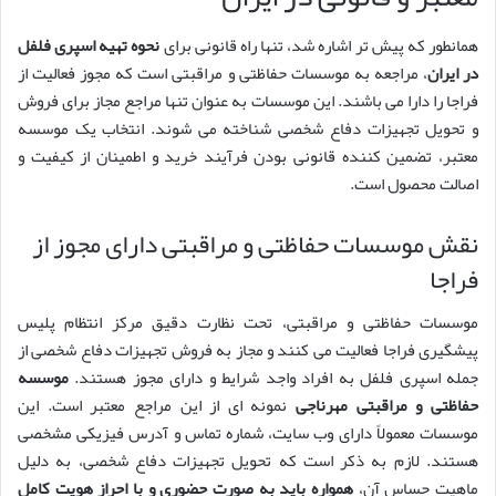
همانطور که پیش تر اشاره شد، تنها راه قانونی برای
نحوه تهیه اسپری فلفل
در ایران
، مراجعه به موسسات حفاظتی و مراقبتی است که مجوز فعالیت از
فراجا را دارا می باشند. این موسسات به عنوان تنها مراجع مجاز برای فروش
و تحویل تجهیزات دفاع شخصی شناخته می شوند. انتخاب یک موسسه
معتبر، تضمین کننده قانونی بودن فرآیند خرید و اطمینان از کیفیت و
اصالت محصول است.
نقش موسسات حفاظتی و مراقبتی دارای مجوز از
فراجا
موسسات حفاظتی و مراقبتی، تحت نظارت دقیق مرکز انتظام پلیس
پیشگیری فراجا فعالیت می کنند و مجاز به فروش تجهیزات دفاع شخصی از
جمله اسپری فلفل به افراد واجد شرایط و دارای مجوز هستند.
موسسه
حفاظتی و مراقبتی مهرناجی
نمونه ای از این مراجع معتبر است. این
موسسات معمولاً دارای وب سایت، شماره تماس و آدرس فیزیکی مشخصی
هستند. لازم به ذکر است که تحویل تجهیزات دفاع شخصی، به دلیل
ماهیت حساس آن،
همواره باید به صورت حضوری و با احراز هویت کامل