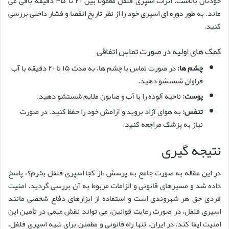
خودتان بالاست. اثرات اسپری فلفل معمولاً بین ۲۰ تا ۴۵ دقیقه باقی می
ماند. به طور دوره ای اسپری خود را از نظر تاریخ انقضا و فشار داخلی بررسی
کنید.
کمک های اولیه در صورت تماس اتفاقی
چشم ها:
در صورت تماس با چشم ها، به مدت ۱۵ تا ۲۰ دقیقه با آب
فراوان شستشو دهید.
پوست:
ناحیه آلوده را با آب و صابون ملایم شستشو دهید.
تنفس:
به هوای آزاد بروید و آرامش خود را حفظ کنید. در صورت
نیاز به پزشک مراجعه کنید.
نتیجه گیری
در این مقاله به صورت جامع به پرسش «از کجا اسپری فلفل بخرم؟» پاسخ
داده شد و مسیرهای قانونی و الزامات مربوط به آن بررسی گردید. امنیت
فردی حق هر شهروندی است و استفاده از ابزارهای دفاع شخصی مانند
اسپری فلفل، در صورت رعایت قوانین، می تواند نقش مهمی در تأمین این
امنیت ایفا کند. در ایران، تنها راه قانونی و مطمئن برای تهیه اسپری فلفل،