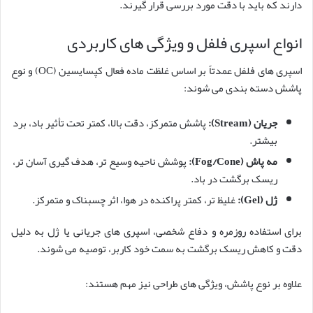
دارند که باید با دقت مورد بررسی قرار گیرند.
انواع اسپری فلفل و ویژگی های کاربردی
اسپری های فلفل عمدتاً بر اساس غلظت ماده فعال کپسایسین (OC) و نوع
پاشش دسته بندی می شوند:
جریان (Stream):
پاشش متمرکز، دقت بالا، کمتر تحت تأثیر باد، برد
بیشتر.
مه پاش (Fog/Cone):
پوشش ناحیه وسیع تر، هدف گیری آسان تر،
ریسک برگشت در باد.
ژل (Gel):
غلیظ تر، کمتر پراکنده در هوا، اثر چسبناک و متمرکز.
برای استفاده روزمره و دفاع شخصی، اسپری های جریانی یا ژل به دلیل
دقت و کاهش ریسک برگشت به سمت خود کاربر، توصیه می شوند.
علاوه بر نوع پاشش، ویژگی های طراحی نیز مهم هستند: