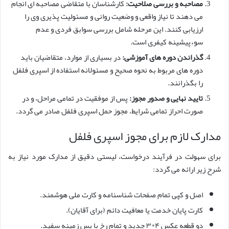
مصاحبه و بررسی صلاحیت:
کارشناسان با متقاضی مصاحبه ای انجام
می دهند تا نیاز واقعی و وضعیت روانی و مسئولیت پذیری وی را
ارزیابی کنند. این مرحله شامل بررسی سوابق فردی و عدم
سوءپیشینه کیفری است.
گذراندن دوره های آموزشی:
در بسیاری از موارد، متقاضیان باید
دوره های مربوط به نحوه صحیح و مسئولانه استفاده از اسپری فلفل
را بگذرانند.
تایید نهایی و صدور مجوز:
پس از موفقیت در تمامی مراحل، و در
صورت احراز تمامی شرایط، مجوز حمل اسپری فلفل صادر می گردد.
مدارک لازم برای مجوز اسپری فلفل
برای سهولت در فرآیند درخواست، لیستی دقیق از مدارک مورد نیاز به
شرح زیر ارائه می گردد:
اصل و کپی تمام صفحات شناسنامه و کارت ملی هوشمند.
کارت پایان خدمت یا معافیت دائم (برای آقایان).
دو قطعه عکس ۴*۳ جدید و تمام رخ با پس زمینه سفید.