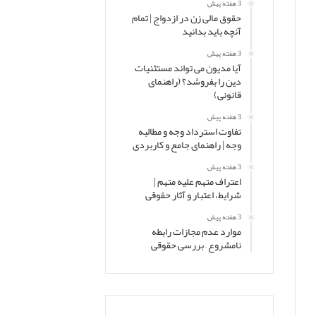
3 هفته پیش
حقوق مالی زن در ازدواج | تمام
آنچه باید بدانید
3 هفته پیش
آیا مدیون می تواند مستثنیات
دین را بفروشد؟ (راهنمای
قانونی)
3 هفته پیش
تفاوت استرداد وجه و مطالبه
وجه | راهنمای جامع و کاربردی
3 هفته پیش
اعتراف متهم علیه متهم |
شرایط، اعتبار و آثار حقوقی
3 هفته پیش
موارد عدم مجازات رابطه
نامشروع – بررسی حقوقی