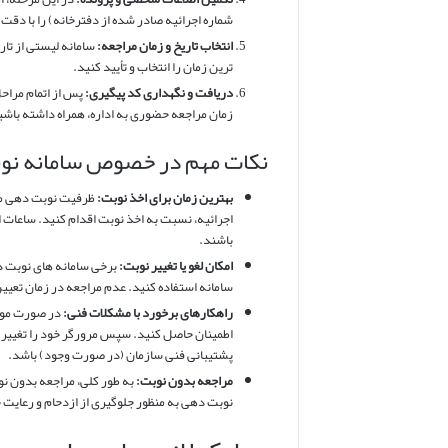
شماره اجرائیه صادر شده از دفترخانه) را با دق
انتخاب تاریخ و زمان مراجعه:
سامانه لیستی از تار
ترین زمان را انتخاب و تأیید کنید.
دریافت و نگهداری کد پیگیری:
پس از اتمام مراحل
زمان مراجعه حضوری به اداره، همراه داشته باشید
نکات مهم در خصوص سامانه نو
بهترین زمان برای اخذ نوبت:
ظرفیت نوبت دهی معم
اجرائیه، نسبت به اخذ نوبت اقدام کنید. ساعات
باشند.
امکان لغو یا تغییر نوبت:
برخی سامانه های نوبت دهی
سامانه استفاده کنید. عدم مراجعه در زمان تعیی
راهکارهای برخورد با مشکلات فنی:
در صورت مواج
اطمینان حاصل کنید. سپس مرورگر خود را تغییر د
پشتیبانی فنی سازمان (در صورت وجود) باشد.
مراجعه بدون نوبت:
به طور کلی، مراجعه بدون ن
نوبت دهی به منظور جلوگیری از ازدحام و رعای