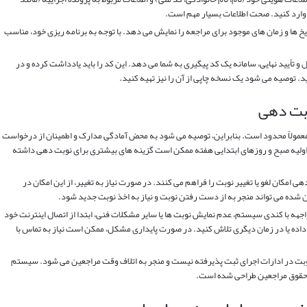
ت وارد کنید. صحت اطلاعات بسیار مهم است.
یخ ها و زمان های موجود برای مراجعه را نمایش می دهد. با توجه به برنامه ریزی خود، مناسب
 و تأیید نهایی، سامانه یک کد پیگیری به شما می دهد. این کد را باید یادداشت کرده و در
. توصیه می شود یک نسخه چاپی از آن را نیز تهیه کنید.
بت دهی
ولاً محدود است. بنابراین، توصیه می شود به محض آمادگی مدارک و اطمینان از درخواست
 اولیه صبح و روزهای ابتدایی هفته ممکن است گزینه های بیشتری برای نوبت دهی داشته
 امکان لغو یا تغییر نوبت را فراهم می کنند. در صورت نیاز به تغییر، از این امکان در
ن شده می تواند منجر به از دست رفتن نوبت و نیاز به اخذ نوبت جدید شود.
هه با کندی سیستم، عدم نمایش نوبت ها یا سایر مشکلات فنی، ابتدا از اتصال اینترنت خود
اده یا در زمان دیگری تلاش کنید. در صورت پایداری مشکل، ممکن است نیاز به تماس با
وبت در ادارات اجرای ثبت پذیرفته نیست و منجر به اتلاف وقت مراجعین می شود. سیستم
ت حقوق مراجعین طراحی شده است.