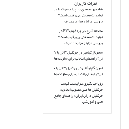
نظرات کاربران
شادمهر محمدی
در
چرا فوم EVA در
تولیدات صنعتی بی رقیب است؟
بررسی مزایا و موارد مصرف
ماندانا گلرخ
در
چرا فوم EVA در
تولیدات صنعتی بی رقیب است؟
بررسی مزایا و موارد مصرف
سحرناز کیامهر
در
جرثقیل ۳ تن یا ۷
تن؟ راهنمای انتخاب برای سازنده‌ها
ثمین گلپایگانی
در
جرثقیل ۳ تن یا ۷
تن؟ راهنمای انتخاب برای سازنده‌ها
رؤیا جهانگیری
در
لیست قیمت
جرثقیل ها طبق مصوب اتحادیه
جرثقیل داران ایران : راهنمای جامع
فنی و آموزشی