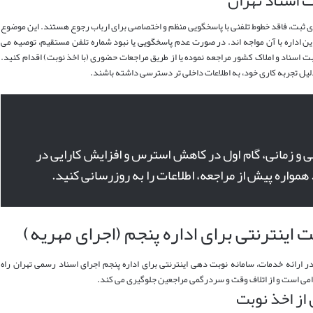
جرای ثبت، فاقد خطوط تلفنی با پاسخگویی منظم و اختصاصی برای ارباب رجوع هستند. این موضوع
ن اداره با آن مواجه اند. در صورت عدم پاسخگویی یا نبود شماره تلفن مستقیم، توصیه می
سناد و املاک کشور مراجعه نموده یا از طریق مراجعات حضوری (با اخذ نوبت) اقدام کنید.
ل تجربه کاری خود، به اطلاعات داخلی تر دسترسی داشته باشند.
 و زمانی، گام اول در کاهش استرس و افزایش کارایی در
همواره پیش از مراجعه، اطلاعات را به روزرسانی کنید.
ت اینترنتی برای اداره پنجم (اجرای مهریه)
ارائه خدمات، سامانه نوبت دهی اینترنتی برای اداره پنجم اجرای اسناد رسمی تهران راه
می است و از اتلاف وقت و سردرگمی مراجعین جلوگیری می کند.
 از اخذ نوبت