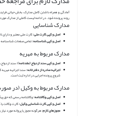
مدارک لازم برای مراجعه حض
آمادگی و همراه داشتن کامل مدارک، بخش حیاتی فرایند 
روند پرونده شود. در ادامه لیست کاملی از مدارک مورد 
مدارک شناسایی
اصل و کپی کارت ملی:
کارت ملی معتبر و دارای تار
اصل و کپی شناسنامه:
تمامی صفحات شناسنامه ب
مدارک مربوط به مهریه
اصل و کپی سند ازدواج (عقدنامه):
سند ازدواج ر
اجرائیه صادره از دفترخانه:
سند اجرائیه مهریه ک
شروع پرونده اجرایی در اداره ثبت است.
مدارک مربوط به وکیل (در صورت
اصل و کپی وکالتنامه:
وکالتنامه رسمی که حق پیگی
اصل و کپی کارت شناسایی وکیل:
کارت وکالت یا 
مجوزهای لازم:
هرگونه مجوز یا پروانه مورد نیاز ب