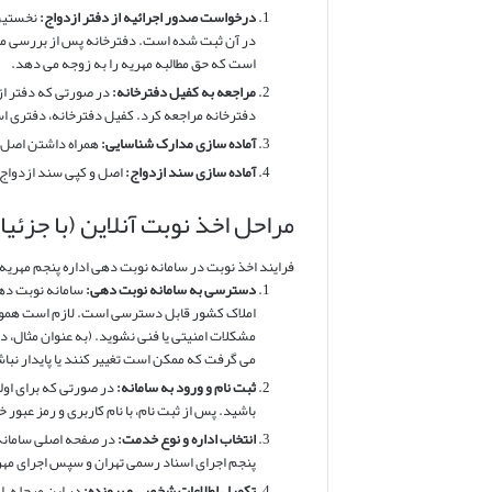
درخواست صدور اجرائیه از دفتر ازدواج:
نخستین 
در آن ثبت شده است. دفترخانه پس از بررسی مدا
است که حق مطالبه مهریه را به زوجه می دهد.
مراجعه به کفیل دفترخانه:
در صورتی که دفتر ازد
دفترخانه مراجعه کرد. کفیل دفترخانه، دفتری است
آماده سازی مدارک شناسایی:
همراه داشتن اصل و
آماده سازی سند ازدواج:
اصل و کپی سند ازدواج 
مراحل اخذ نوبت آنلاین (با جزئی
فرایند اخذ نوبت در سامانه نوبت دهی اداره پنجم مهری
دسترسی به سامانه نوبت دهی:
سامانه نوبت دهی
املاک کشور قابل دسترسی است. لازم است همواره 
می گرفت که ممکن است تغییر کنند یا پایدار نبا
ثبت نام و ورود به سامانه:
در صورتی که برای اولی
باشید. پس از ثبت نام، با نام کاربری و رمز عبور 
انتخاب اداره و نوع خدمت:
در صفحه اصلی سامانه، 
پنجم اجرای اسناد رسمی تهران و سپس اجرای مهری
تکمیل اطلاعات شخصی و پرونده:
در این مرحله، اط