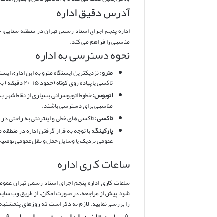
آدرس دقیق اداره
مناسبی را فراهم می کند.
نحوه دسترسی به اداره
مترو:
تاکسی یا پیاده روی کوتاه (حدود ۱۵-۲۰ دقیقه) به اداره رسید.
اتوبوس:
خطوط اتوبوسرانی بسیاری از نقاط شهر به
مناسبی برای دسترسی باشند.
تاکسی:
تاکسی های خطی و اینترنتی به راحتی د
پارکینگ:
با توجه به قرار گرفتن اداره در منطقه 
عمومی نزدیک یا وسایل حمل و نقل عمومی توصیه
ساعات کاری اداره
ساعات کاری اداره پنجم اجرای اسناد رسمی تهران عموماً
شود پیش از مراجعه، در صورت امکان، از طریق وب سایت 
را بررسی نمایید. لازم به ذکر است که روزهای پنجشنبه 
شماره تلفن اداره پنجم اجرای ثب