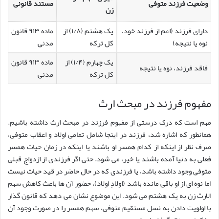
وضعیت فرزند متوفی
مستند قانونی
زن
دارای فرزند (اعم از فرزند خود،
یک هشتم (۱/۸) از
ماده ۹۱۳ قانون
نوه یا نتیجه)
کل ترکه
مدنی
یک چهارم (۱/۴) از
ماده ۹۱۳ قانون
فاقد فرزند، نوه یا نتیجه
کل ترکه
مدنی
مفهوم فرزند در مبحث ارث
مهم است که درک درستی از مفهوم فرزند در مبحث ارث داشته باشیم.
همانطور که اشاره شد، فرزند در اینجا شامل تمامی اولاد و اعقاب متوفی،
صرف نظر از اینکه از کدام همسر او باشند یا اینکه در زمان حیات همسر
فعلی به دنیا آمده باشند یا خیر، می شود. حتی اگر فرزندی از ازدواج قبلی
متوفی وجود داشته باشد، یا فرزندی که در حال حاضر در قید حیات نیست
اما نوه ای از او باقی مانده باشد (اولادِ اولاد)، حضور آن ها باعث کاهش سهم
الارث زن به یک هشتم می شود. این موضوع نشان می دهد که قانون گذار
با اولویت دادن به نسل مستقیم متوفی، سهم همسر را در صورت وجود آن