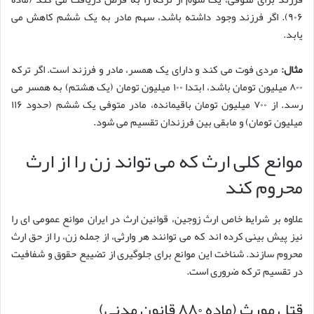
۹۰۶). اگر فرزند وجود داشته باشد، سهم مادر به یک ششم کاهش می
یابد.
مثال:
مردی فوت می کند و دارای یک همسر، مادر و فرزند است. اگر ترکه
۸۰۰ میلیون تومان باشد، ابتدا ۱۰۰ میلیون تومان (یک هشتم) به همسر می
رسد. از ۷۰۰ میلیون تومان باقیمانده، مادر متوفی یک ششم (حدود ۱۱۶
میلیون تومان) و مابقی بین فرزندان تقسیم می شود.
موانع کلی ارث که می تواند زن را از ارث
محروم کند
علاوه بر شرایط خاص ارث زوجین، قوانین ارث در ایران موانع عمومی ای را
نیز پیش بینی کرده اند که می توانند هر وارثی، از جمله زن، را از حق ارث
محروم سازند. شناخت این موانع برای جلوگیری از تضییع حقوق و شفافیت
در تقسیم ترکه ضروری است.
قتل مورث (ماده ۸۸۰ قانون مدنی)