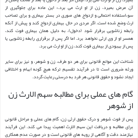
آن مرض بمیرد، زن از او ارث می برد.» این ماده برای جلوگیری از
سوءاستفاده احتمالی و ازدواج های صوری در بستر بیماری و برای تصاحب
ارث وضع شده است. اگر مردی در حال بیماری ازدواج کند و پیش از آنکه
رابطه زناشویی برقرار شود (دخول)، به دلیل همان بیماری فوت کند،
همسر او از وی ارثی نخواهد برد. اما اگر پس از برقراری رابطه زناشویی یا
پس از بهبودی از بیماری فوت کند، زن از او ارث می برد.
شناخت این موانع قانونی برای هر دو طرف، زن و شوهر، و نیز برای سایر
ورثه ضروری است تا در فرآیند تقسیم ترکه هیچ گونه ابهام و اختلافی
ایجاد نشود و حقوق قانونی هر فرد به درستی رعایت گردد.
گام های عملی برای مطالبه سهم الارث زن
از شوهر
پس از فوت شوهر و درک حقوق ارثی زن، گام های عملی و مراحل قانونی
برای مطالبه و دریافت این سهم الارث اهمیت پیدا می کند. این فرآیند
نیازمند دقت و آگاهی از رویه های قانونی است و در صورت عدم همکاری