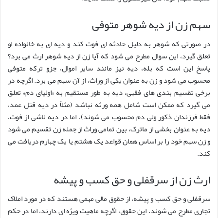
سهم زن از دیه شوهر متوفی
در صورتی که شوهر به دلیل حادثه ای فوت کند و دیه ای به خانواده او
تعلق گیرد، این سوال مطرح می شود که آیا زن از دیه شوهر ارث می برد؟
پاسخ این است که بله، دیه نیز مانند سایر اموال، جزو ترکه متوفی
محسوب می شود و زن به عنوان یکی از وراث، از آن سهم می برد. اگرچه در
برخی تقسیم بندی های فقهی، دیه به طور مستقیم به «اولیای دم» تعلق
می گیرد که ممکن است شامل همه ورثه نباشد (مثلاً در دیه قتل عمد،
فقط فرزندان ذکور ولی دم محسوب می شوند)، اما در دیه ناشی از فوت،
دیه به عنوان بخشی از ماترک، بین تمامی وراث از جمله زن تقسیم می شود
و زن سهم خود را بر اساس همان قواعد یک هشتم یا یک چهارم دریافت می
کند.
ارث زن از سرقفلی و حق کسب و پیشه
سرقفلی و حق کسب و پیشه، از حقوق مالی مهمی هستند که در مورد املاک
تجاری مطرح می شوند. این حقوق، اگرچه ماهیت ویژه ای دارند، اما در حکم