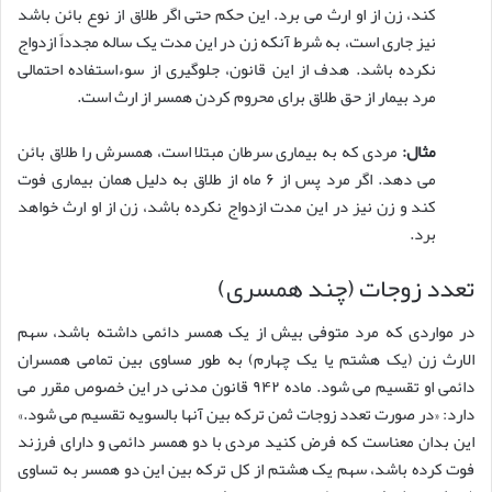
کند، زن از او ارث می برد. این حکم حتی اگر طلاق از نوع بائن باشد
نیز جاری است، به شرط آنکه زن در این مدت یک ساله مجدداً ازدواج
نکرده باشد. هدف از این قانون، جلوگیری از سوءاستفاده احتمالی
مرد بیمار از حق طلاق برای محروم کردن همسر از ارث است.
مثال:
مردی که به بیماری سرطان مبتلا است، همسرش را طلاق بائن
می دهد. اگر مرد پس از ۶ ماه از طلاق به دلیل همان بیماری فوت
کند و زن نیز در این مدت ازدواج نکرده باشد، زن از او ارث خواهد
برد.
تعدد زوجات (چند همسری)
در مواردی که مرد متوفی بیش از یک همسر دائمی داشته باشد، سهم
الارث زن (یک هشتم یا یک چهارم) به طور مساوی بین تمامی همسران
دائمی او تقسیم می شود. ماده ۹۴۲ قانون مدنی در این خصوص مقرر می
دارد: «در صورت تعدد زوجات ثمن ترکه بین آنها بالسویه تقسیم می شود.»
این بدان معناست که فرض کنید مردی با دو همسر دائمی و دارای فرزند
فوت کرده باشد، سهم یک هشتم از کل ترکه بین این دو همسر به تساوی