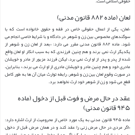
حقوقی اسلامی است.
لعان (ماده ۸۸۲ قانون مدنی)
«لعان» یکی از اعمال حقوقی خاص در فقه و حقوق خانواده است که با
سوگندهای مخصوص بین زن و شوهر در دادگاه و با شرایط خاصی انجام می
شود. ماده ۸۸۲ قانون مدنی مقرر می دارد: «بعد از لعان زن و شوهر از
یکدیگر ارث نمی برند و هم چنین فرزندی که به سبب انکار او لعان واقع
شده از پدر و پدر از او ارث نمی برد، لیکن فرزند مزبور از مادر و خویشان
مادری خود و هم چنین مادر و خویشان مادری از او ارث می برند.» بنابراین،
در صورت وقوع لعان بین زن و شوهر، رابطه توارث میان آن ها به طور کامل
قطع می شود و زن از شوهر خود ارث نخواهد برد.
عقد در حال مرض و فوت قبل از دخول (ماده
۹۴۵ قانون مدنی)
ماده ۹۴۵ قانون مدنی به یک مورد خاص از محرومیت از ارث اشاره دارد:
«اگر مردی در حال مرض زنی را عقد کند و در همان مرض قبل از دخول
بمیرد، زن از او ارث نمی برد، لیکن اگر بعد از دخول یا بعد از صحت یافتن از