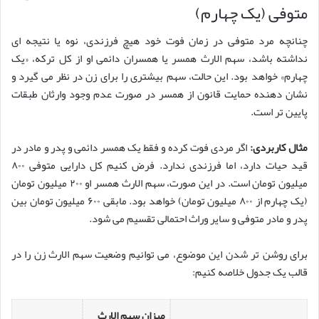
متوفی (یک چهارم)
چنانچه مرد متوفی در زمان فوت خود هیچ فرزندی، نوه یا نتیجه ای
نداشته باشد، سهم الارث همسر یا همسران دائمی او از کل ترکه، «یک
چهارم» خواهد بود. این حالت، سهم بیشتری را برای زن در نظر می گیرد و
نشان دهنده حمایت قانون از همسر در صورت عدم وجود وارثان طبقات
پایین تر است.
مثال کاربردی:
اگر مردی فوت کرده و فقط یک همسر دائمی و پدر و مادر در
قید حیات دارد، اما فرزندی ندارد. فرض کنیم کل دارایی متوفی ۸۰۰
میلیون تومان است. در این صورت، سهم الارث همسر او ۲۰۰ میلیون تومان
(یک چهارم از ۸۰۰ میلیون تومان) خواهد بود. مابقی ۶۰۰ میلیون تومان بین
پدر و مادر متوفی و سایر وراث احتمالی تقسیم می شود.
برای روشن تر شدن این موضوع، می توانیم وضعیت سهم الارث زن را در
قالب یک جدول خلاصه کنیم:
میزان سهم الارث