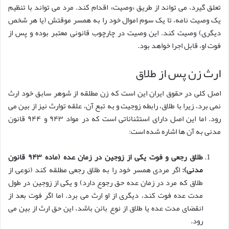
تعلق گیرد، می تواند از طریق «وصیت» اقدام کند. مرد می تواند با تنظیم
یک وصیت نامه، تا یک سوم اموال خود را به همسر موقتش (یا هر شخص
دیگری) وصیت کند. این وصیت در چارچوب قانونی معتبر بوده و پس از
فوت او، قابل اجرا خواهد بود.
ارث زن پس از طلاق
اصل کلی در حقوق ایران این است که زن مطلقه از شوهر سابق خود ارث
نمی برد، زیرا با طلاق، رابطه زوجیت و به تبع آن، علقه توارث نیز از بین می
رود. اما این اصل دارای استثنائاتی است که در مواد ۹۴۳ و ۹۴۴ قانون
مدنی به آن ها اشاره شده است:
طلاق رجعی و فوت یکی از زوجین در زمان عده (ماده ۹۴۳ قانون
مدنی):
اگر مردی همسر خود را به طلاق رجعی مطلقه کند (نوعی از
طلاق که مرد در زمان عده حق رجوع دارد) و یکی از زوجین در طول
مدت عده فوت کند، دیگری از او ارث می برد. اما اگر فوت بعد از
انقضای مدت عده یا طلاق از نوع بائن باشد، این حق ارث از بین می
رود.