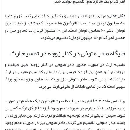
(هر کدام یک شانزدهم) تقسیم خواهد شد.
مثال عملی:
مردی با دو همسر دائمی و یک فرزند فوت می کند. کل ترکه او
۸۰۰ میلیون تومان است. سهم الارث زن ها مجموعاً یک هشتم از ۸۰۰ میلیون
تومان، یعنی ۱۰۰ میلیون تومان است. این ۱۰۰ میلیون تومان به تساوی بین دو
همسر (هر کدام ۵۰ میلیون تومان) تقسیم می شود.
جایگاه مادر متوفی در کنار زوجه در تقسیم ارث
تقسیم ارث در صورت حضور مادر متوفی در کنار زوجه، طبق طبقات و
درجات ارث و همچنین قواعد فرض بران (کسانی که سهم معینی در ارث
دارند) انجام می شود. مادر متوفی جزو وراث طبقه اول و زوجه جزو وراث
سببی است که در تمامی طبقات از متوفی ارث می برد.
بر اساس ماده ۹۱۳ قانون مدنی، ابتدا سهم الارث زن (یک هشتم در صورت
وجود فرزند یا یک چهارم در صورت عدم وجود فرزند) از کل ترکه کسر می
شود. سپس، مابقی ترکه با توجه به طبقات و درجات ارث بین سایر ورثه، از
جمله مادر متوفی، تقسیم می گردد. مادر متوفی نیز در صورت عدم وجود
فرزند برای متوفی، یک سوم از ترکه را به فرض دریافت می کند (ماده