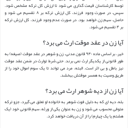
توسط کارشناسان قیمت گذاری می شود تا ارزش کل ترکه مشخص شود.
سپس، در صورت وجود فرزند، کل ارزش ترکه بر ۸ تقسیم می شود و
حاصل، سهم زن خواهد بود. در صورت عدم وجود فرزند، کل ارزش ترکه
بر ۴ تقسیم می شود.
آیا زن در عقد موقت ارث می برد؟
خیر، بر اساس ماده ۹۴۰ قانون مدنی، زن و شوهر در عقد موقت (صیغه) به
طور قانونی از یکدیگر ارث نمی برند. حتی شرط توارث در ضمن عقد موقت
نیز باطل و بی اثر است. البته، مرد می تواند تا یک سوم اموال خود را از
طریق وصیت به همسر موقتش ببخشد.
آیا زن از دیه شوهر ارث می برد؟
بله، دیه ای که به دلیل فوت شوهر به خانواده او تعلق می گیرد، جزو ترکه
متوفی محسوب می شود و زن به عنوان یکی از ورثه، سهم قانونی خود (یک
هشتم یا یک چهارم) را از آن دریافت خواهد کرد.