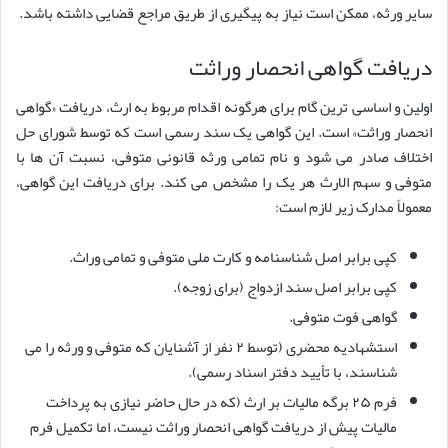
سایر ورثه، ممکن است نیاز به پیگیری از طریق مراجع قضایی داشته باشد.
دریافت گواهی انحصار وراثت
اولین و اساسی ترین گام برای هرگونه اقدام مربوط به ارث، دریافت «گواهی
انحصار وراثت» است. این گواهی یک سند رسمی است که توسط شورای حل
اختلاف صادر می شود و نام تمامی ورثه قانونی متوفی، نسبت آن ها با
متوفی و سهم الارث هر یک را مشخص می کند. برای دریافت این گواهی،
معمولاً مدارک زیر لازم است:
کپی برابر اصل شناسنامه و کارت ملی متوفی و تمامی وراث.
کپی برابر اصل سند ازدواج (برای زوجه).
گواهی فوت متوفی.
استشهادیه محضری (توسط ۲ نفر از آشنایان که متوفی و ورثه را می
شناسند، با تأیید دفتر اسناد رسمی).
فرم ۲۵ برگه مالیات بر ارث (که در حال حاضر نیازی به پرداخت
مالیات پیش از دریافت گواهی انحصار وراثت نیست، اما تکمیل فرم