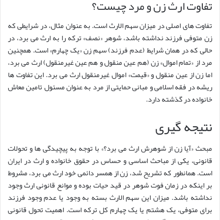
تفاوت ارث زن و مرد چیست؟
تفاوت های اصلی در میزان سهم الارث است. به عنوان مثال، در شرایطی که
زن متوفی فرزند نداشته باشد، شوهر «نصف» ترکه را به ارث می برد، در
حالی که در همان شرایط (عدم فرزند) سهم زن «یک چهارم» است. همچنین
مرد از «تمام اموال» زن (هم عین منقول و هم عین غیرمنقول) ارث می برد،
اما زن از عین منقول و «قیمت» اموال غیرمنقول ارث می برد. این تفاوت ها
ریشه در فقه اسلامی و مبانی حمایتی از مرد به عنوان مسئول تامین معاش
خانواده در گذشته دارد.
نتیجه گیری
مبحث «آیا زن از شوهرش ارث می برد؟» با توجه به پیچیدگی ها و تحولات
قانونی، یکی از مباحث اساسی و حساس در حقوق خانواده و ارث در ایران
است. همانطور که تشریح شد، زن از همسر دائمی خود ارث می برد، مشروط
بر اینکه در زمان فوت شوهر در قید حیات بوده و موانع قانونی ارث وجود
نداشته باشد. میزان این سهم الارث بسته به وجود یا عدم وجود فرزند
برای متوفی، یک هشتم یا یک چهارم کل ترکه است. اهمیت تحول قانونی