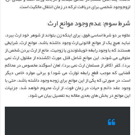
لزوم وجود شخصی برای دریافت ترکه در زمان انتقال مالکیت است.
شرط سوم: عدم وجود موانع ارث
علاوه بر دو شرط اساسی فوق، برای اینکه زن بتواند از شوهر خود ارث ببرد،
نباید هیچ یک از موانع قانونی ارث وجود داشته باشد. موانع ارث، شرایطی
هستند که با وجود رابطه خویشاوندی یا زوجیت، مانع از ارث بردن شخص از
متوفی می شوند. این موانع شامل قتل مورث (کشنده از مقتول ارث نمی
برد)، کفر (کافر از مسلمان ارث نمی برد)، لعان (سوگند مخصوص در محاکم
قضایی که موجب قطع رابطه توارث می شود) و برخی موارد خاص دیگر
است. در صورتی که یکی از این موانع برای زوجه وجود داشته باشد، حتی با
وجود عقد دائم و حیات در زمان فوت، از ارث محروم خواهد شد. جزئیات
این موانع در بخش های بعدی مقاله به تفصیل بیان می شود.