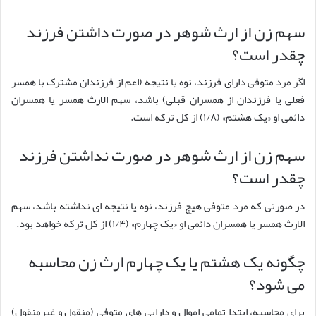
سهم زن از ارث شوهر در صورت داشتن فرزند
چقدر است؟
اگر مرد متوفی دارای فرزند، نوه یا نتیجه (اعم از فرزندان مشترک با همسر
فعلی یا فرزندان از همسران قبلی) باشد، سهم الارث همسر یا همسران
دائمی او «یک هشتم» (۱/۸) از کل ترکه است.
سهم زن از ارث شوهر در صورت نداشتن فرزند
چقدر است؟
در صورتی که مرد متوفی هیچ فرزند، نوه یا نتیجه ای نداشته باشد، سهم
الارث همسر یا همسران دائمی او «یک چهارم» (۱/۴) از کل ترکه خواهد بود.
چگونه یک هشتم یا یک چهارم ارث زن محاسبه
می شود؟
برای محاسبه، ابتدا تمامی اموال و دارایی های متوفی (منقول و غیرمنقول)