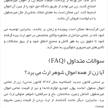
امتناع کنند، زن می تواند از طریق دادگاه حق خود را از عین آن اموال
استیفا کند. این ممکن است به معنای تملک بخشی از مال غیرمنقول
یا درخواست فروش آن باشد.
این فرآیندها ممکن است پیچیده و زمان بر باشند، بنابراین توصیه می
شود که در تمامی مراحل از مشاوره وکلای متخصص در امور ارث بهره گرفته
شود تا حقوق زن به طور کامل و صحیح احقاق شود و از بروز مشکلات و
تأخیرهای غیرضروری جلوگیری به عمل آید.
سوالات متداول (FAQ)
آیا زن از همه اموال شوهر ارث می برد؟
بر اساس قانون جدید (اصلاحیه سال ۱۳۸۷ قانون مدنی)، زن از تمامی
اموال منقول (مانند پول، خودرو، لوازم خانه) و نیز از قیمت تمامی اموال
غیرمنقول (شامل زمین، ساختمان، باغ و سرقفلی) شوهر متوفی ارث می
برد. بنابراین، دیگر مانند گذشته، از ارث بردن از قیمت زمین محروم
نیست.