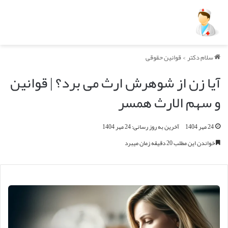
سلام دکتر
>
قوانین حقوقی
آیا زن از شوهرش ارث می برد؟ | قوانین
و سهم الارث همسر
24 مهر 1404
آخرین به روز رسانی: 24 مهر 1404
خواندن این مطلب 20 دقیقه زمان میبرد