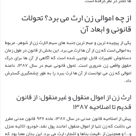
ها کمتر در نظر گرفته است.
از چه اموالی زن ارث می برد؟ تحولات
قانونی و ابعاد آن
یکی از پیچیده ترین و مهم ترین جنبه های سهم الارث زن از شوهر، مربوط
به اموالی است که زن از آن ها ارث می برد. این بخش از قانون در طول زمان
دستخوش تغییرات قابل توجهی شده است که آگاهی از آن ها برای درک
حقوق واقعی زن ضروری است. تحول قانونی مهم در سال ۱۳۸۷، دامنه
اموالی که زن می توانست از آن ها ارث ببرد را به طور چشمگیری گسترش
داد.
ارث زن از اموال منقول و غیرمنقول: از قانون
قدیم تا اصلاحیه ۱۳۸۷
پیش از اصلاحیه قانون مدنی در سال ۱۳۸۷، ماده ۹۴۶ قانون مدنی مقرر
می داشت که زن تنها از اموال منقول (مانند پول نقد، خودرو، اثاثیه منزل
و…) و همچنین از «قیمت بناها و اشجار» ارث می برد. این بدان معنا بود که