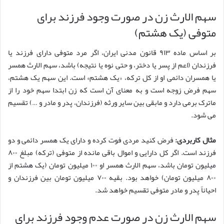
سهم الارث زن در صورت وجود فرزند برای
متوفی (یک هشتم)
بر اساس ماده ۹۱۳ قانون مدنی ایران، اگر مرد متوفی دارای فرزند یا
فرزندان (اعم از پسر یا دختر، و حتی نوه یا نتیجه) باشد، سهم الارث همسر
یا همسران دائمی او از کل ترکه، «یک هشتم» است. این سهم یک هشتم،
سهم فرض زوجه است و به معنای آن است که زن ابتدا سهم خود را از
ماترک برمی دارد و مابقی بین سایر ورثه (فرزندان، پدر و مادر و …) تقسیم
می شود.
مثال کاربردی:
فرض کنید مردی فوت کرده و دارای یک همسر دائمی و دو
فرزند است. اگر کل دارایی و اموال باقی مانده از متوفی (ترکه) مبلغ ۸۰۰
میلیون تومان باشد، سهم الارث همسر او ۱۰۰ میلیون تومان (یک هشتم از
۸۰۰ میلیون تومان) خواهد بود. بقیه ۷۰۰ میلیون تومان بین فرزندان و
احیاناً پدر و مادر متوفی تقسیم خواهد شد.
سهم الارث زن در صورت عدم وجود فرزند برای