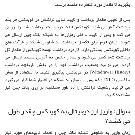
بگیرید تا مقدار مورد انتظار به مقصد برسد.
پس از تعیین مقدار برداشت و تایید نهایی تراکنش در کوینکس فرآیند
برداشت آغاز می شود. کوینکس ابتدا درخواست برداشت شما را بررسی
می کند و پس از تایید داخلی رمزارزها به شبکه بلاک چین ارسال می
شوند. زمان لازم برای تکمیل برداشت به شلوغی شبکه و فرآیندهای
داخلی کوینکس بستگی دارد. کارمزد برداشت توسط کوینکس از مقدار کل
برداشت شما کسر می شود و مقدار خالص به آدرس مقصد ارسال می
گردد. می توانید وضعیت برداشت خود را در بخش تاریخچه برداشت
(Withdrawal History) در کوینکس پیگیری کنید. با استفاده از هش
تراکنش (TXID) که پس از ارسال به شبکه در اختیار شما قرار می گیرد
می توانید وضعیت تراکنش را به طور مستقیم بر روی بلاک چین نیز
مشاهده کنید.
سوال: واریز ارز دیجیتال به کوینکس چقدر طول
می کشد؟
زمان واریز به شلوغی شبکه بلاک چین و تعداد تاییدهای مورد نیاز