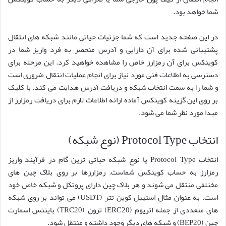
شما خواهد بود.
در این صفحه جدید است که شما جزئیات حیاتی مانند شبکه های انتقال
پشتیبانی شده برای آن دارایی و آدرس منحصر به فرد واریز شما در
کوینکس برای آن رمزارز خاص را مشاهده خواهید کرد. این مرحله برای
دسترسی به اطلاعات فنی مورد نیاز برای انجام عملیات انتقال ضروری است
و شما را به سمت انتخاب شبکه و دریافت آدرس هدایت می کند. با کلیک
بر روی این گزینه کوینکس آماده ارائه اطلاعات لازم برای دریافت رمزارز از
مبدا مورد نظر شما می شود.
انتخاب Protocol Type (نوع شبکه)
انتخاب Protocol Type یا نوع شبکه حیاتی ترین گام در فرآیند واریز
رمزارز به حساب کوینکس شماست. رمزارزها بر روی بلاک چین های
مختلفی منتقل می شوند و هر بلاک چین دارای پروتکل و شبکه خاص خود
است. به عنوان مثال استیبل کوین تتر (USDT) می تواند بر روی شبکه
های متعددی از جمله اتریوم (ERC20) ترون (TRC20) بایننس اسمارت
چین (BEP20) و شبکه های دیگر وجود داشته و منتقل شود.