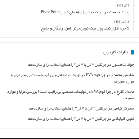
9 آذر 1404
پیوت چیست در ارز دیجیتال | راهنمای کامل Pivot Point
18 آبان 1404
۵ نرم افزار کیف پول بیت کوین برتر | امن، رایگان و جامع
نظرات کاربران
جواد شاهسون
در
جرثقیل ۳ تن یا ۷ تن؟ راهنمای انتخاب برای سازنده‌ها
شادمهر محمدی
در
چرا فوم EVA در تولیدات صنعتی بی رقیب است؟ بررسی مزایا و
موارد مصرف
ماندانا گلرخ
در
چرا فوم EVA در تولیدات صنعتی بی رقیب است؟ بررسی مزایا و موارد
مصرف
سحرناز کیامهر
در
جرثقیل ۳ تن یا ۷ تن؟ راهنمای انتخاب برای سازنده‌ها
ثمین گلپایگانی
در
جرثقیل ۳ تن یا ۷ تن؟ راهنمای انتخاب برای سازنده‌ها