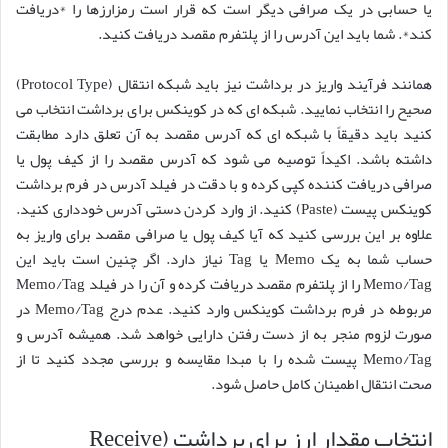
یا حسابی در یک صرافی دیگر است که قرار است رمزارزها را *دریافت
کند*. شما باید این آدرس را از پلتفرم مقصد دریافت کنید.
همانند فرآیند واریز در برداشت نیز باید شبکه انتقال (Protocol Type)
صحیح را انتخاب نمایید. شبکه ای که در کوینکس برای برداشت انتخاب می
کنید باید دقیقاً با شبکه ای که آدرس مقصد به آن تعلق دارد مطابقت
داشته باشد. اکیداً توصیه می شود که آدرس مقصد را از کیف پول یا
صرافی دریافت کننده کپی کرده و با دقت در فیلد آدرس در فرم برداشت
کوینکس پیست (Paste) کنید. از وارد کردن دستی آدرس خودداری کنید.
علاوه بر این بررسی کنید که آیا کیف پول یا صرافی مقصد برای واریز به
حساب شما به یک Memo یا Tag نیاز دارد. اگر چنین است باید این
Memo/Tag را از پلتفرم مقصد دریافت کرده و آن را در فیلد Memo/Tag
مربوطه در فرم برداشت کوینکس وارد کنید. عدم درج Memo/Tag در
صورت لزوم منجر به از دست رفتن دارایی خواهد شد. همیشه آدرس و
Memo/Tag پیست شده را با مبدا مقایسه و بررسی مجدد کنید تا از
صحت انتقال اطمینان کامل حاصل شود.
انتخاب مقدار ارز برای برداشت (Receive