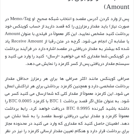
Amount)
پس از وارد کردن آدرس مقصد و انتخاب شبکه صحیح (و Memo/Tag در
صورت نیاز) باید مقدار رمزارزی را که قصد دارید از حساب کوینکس خود
برداشت کنید مشخص نمایید. این کار معمولاً در فیلدی با عنوان Amount
یا مشابه آن انجام می شود. گرچه در متن رقبا از Receive Amount یاد
شده که بیشتر به مقدار دریافتی در مقصد اشاره دارد در فرآیند برداشت
در کوینکس شما مقداری که می خواهید *ارسال* کنید را وارد می کنید و
سیستم مقدار دریافتی پس از کسر کارمزد را نمایش می دهد.
صرافی کوینکس مانند اکثر صرافی ها برای هر رمزارز حداقل مقدار
برداشت مشخصی دارد و همچنین کارمزد برداشتی برای هر تراکنش اعمال
می شود. این کارمزد معمولاً از مقدار کلی که شما ارسال می کنید کسر می
شود. به عنوان مثال اگر قصد برداشت 1 BTC با کارمزد 0.0005 BTC را
داشته باشید گیرنده 0.9995 BTC دریافت خواهد کرد. رابط برداشت
معمولاً کارمزد و مقدار نهایی دریافتی توسط مقصد را به شما نشان می
دهد. اطمینان حاصل کنید که مقداری که وارد می کنید در محدوده مجاز
برای برداشت قرار دارد و هنگام تعیین مقدار ارسالی کارمزد را نیز در نظر