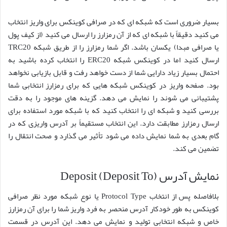
بسیار ضروری است که شبکه ای که در صرافی کوینکس برای واریز انتخاب
می کنید دقیقاً با شبکه ای که از آن رمزارز را ارسال می کنید (از کیف پول
یا صرافی مبدا) یکسان باشد. اگر شما رمزارز را از طریق شبکه TRC20
ارسال کنید اما در کوینکس شبکه ERC20 را انتخاب کرده باشید به
احتمال بسیار زیاد دارایی شما از دست خواهد رفت و قابل بازیابی نخواهد
بود. صفحه واریز در کوینکس شبکه هایی که برای رمزارز انتخابی شما
پشتیبانی می شوند را نمایش می دهد. گزینه های موجود را به دقت
بررسی کنید و شبکه ای را انتخاب کنید که با شبکه مورد استفاده برای
ارسال رمزارز مطابقت دارد. این انتخاب مستقیماً بر آدرس واریزی که در
گام بعدی به شما نمایش داده می شود تأثیر می گذارد و صحت انتقال را
تضمین می کند.
نمایش آدرس Deposit (Deposit To)
بلافاصله پس از انتخاب Protocol Type یا نوع شبکه مورد نظر صرافی
کوینکس به طور خودکار آدرس منحصر به فرد واریز شما را برای آن رمزارز
خاص و شبکه انتخابی تولید و نمایش می دهد. این آدرس در قسمت