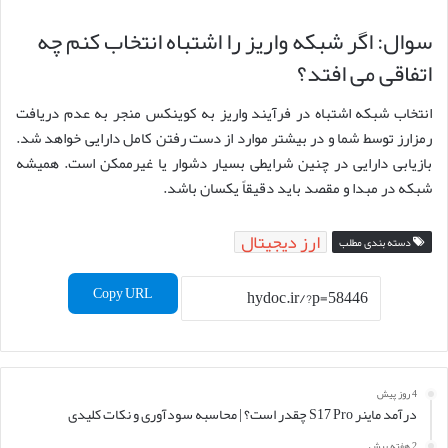
سوال: اگر شبکه واریز را اشتباه انتخاب کنم چه
اتفاقی می افتد؟
انتخاب شبکه اشتباه در فرآیند واریز به کوینکس منجر به عدم دریافت
رمزارز توسط شما و در بیشتر موارد از دست رفتن کامل دارایی خواهد شد.
بازیابی دارایی در چنین شرایطی بسیار دشوار یا غیرممکن است. همیشه
شبکه در مبدا و مقصد باید دقیقاً یکسان باشد.
ارز دیجیتال
دسته بندی مطلب
Copy URL
4 روز پیش
درآمد ماینر S17 Pro چقدر است؟ | محاسبه سودآوری و نکات کلیدی
2 هفته پیش